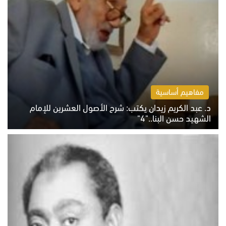
مفاهيم أساسية
د. عبد الكريم زيدان يكتب: شرح الأصول العشرين للإمام
الشهيد حسن البنا.."4"
الخميس 6 أغسطس 2026 10:27 ص