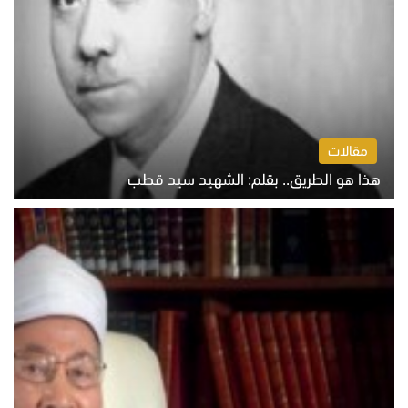
مقالات
هذا هو الطريق.. بقلم: الشهيد سيد قطب
الخميس 6 أغسطس 2026 10:52 ص