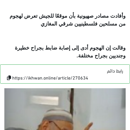
وأفادت مصادر صهيونية بأن موقعًا للجيش تعرض لهجوم
من مسلحين فلسطينيين شرقي المغازي
وقالت إن الهجوم أدى إلى إصابة ضابط بجراح خطيرة
وجنديين بجراح مختلفة
.
رابط دائم
https://ikhwan.online/article/270634