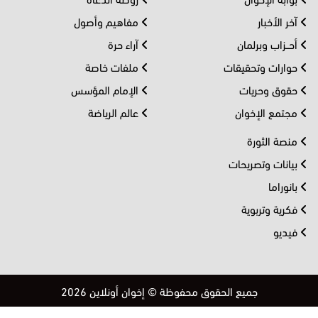
آخر الأخبار
مفاهيم وأصول
أحــزاب وبرلمان
آراء حرة
حوارات وتحقيقات
ملفات خاصة
حقوق وحريات
الإمام المؤسس
مجتمع الإخوان
عالم الرياضة
منصة الثورة
بيانات وتصريحات
بانوراما
فكرية وتربوية
فيديو
جميع الحقوق محفوظة © إخوان أونلاين 2026