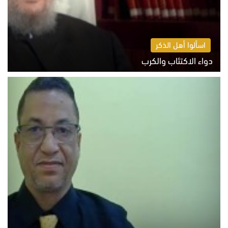
اسألوا أهل الذكر
دواء الاكتئاب والكرب
السبت 8 أغسطس 2026 10:54 ص