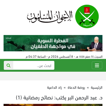
السبت ٢٤ صفر ١٤٤٨ هـ - 8 أغسطس 2026 م - الساعة 04:37 م
الرئيسية
»
روضة الدعاة
»
زاد الداعية
د. عبد الرحمن البر يكتب: نصائح رمضانية (1)