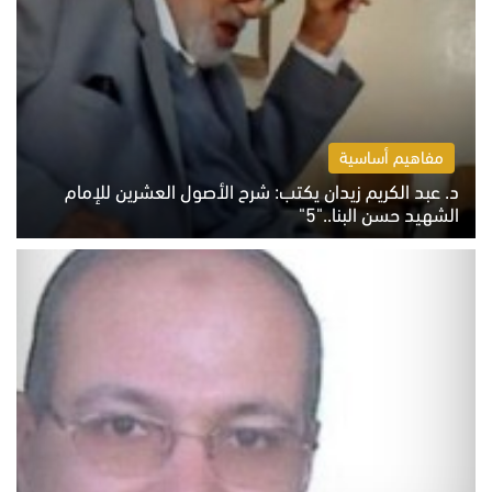
مفاهيم أساسية
د. عبد الكريم زيدان يكتب: شرح الأصول العشرين للإمام
الشهيد حسن البنا.."5"
السبت 8 أغسطس 2026 10:46 ص