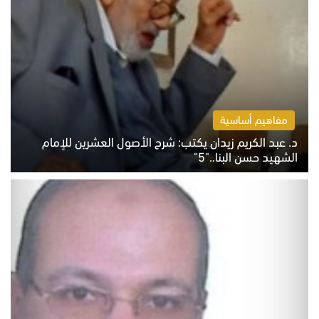
مفاهيم أساسية
د. عبد الكريم زيدان يكتب: شرح الأصول العشرين للإمام
الشهيد حسن البنا.."5"
السبت 8 أغسطس 2026 10:46 ص