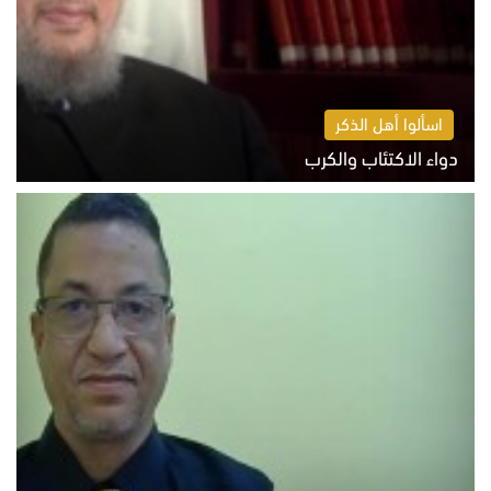
اسألوا أهل الذكر
دواء الاكتئاب والكرب
السبت 8 أغسطس 2026 10:54 ص