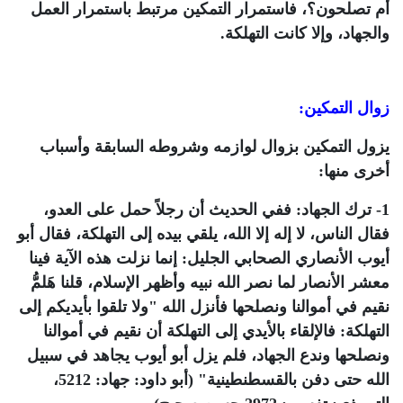
أم تصلحون؟، فاستمرار التمكين مرتبط باستمرار العمل
والجهاد، وإلا كانت التهلكة.
زوال التمكين:
يزول التمكين بزوال لوازمه وشروطه السابقة وأسباب
أخرى منها:
1- ترك الجهاد: ففي الحديث أن رجلاً حمل على العدو،
فقال الناس، لا إله إلا الله، يلقي بيده إلى التهلكة، فقال أبو
أيوب الأنصاري الصحابي الجليل: إنما نزلت هذه الآية فينا
معشر الأنصار لما نصر الله نبيه وأظهر الإسلام، قلنا هَلمُّ
نقيم في أموالنا ونصلحها فأنزل الله "ولا تلقوا بأيديكم إلى
التهلكة: فالإلقاء بالأيدي إلى التهلكة أن نقيم في أموالنا
ونصلحها وندع الجهاد، فلم يزل أبو أيوب يجاهد في سبيل
الله حتى دفن بالقسطنطينية" (أبو داود: جهاد: 5212،