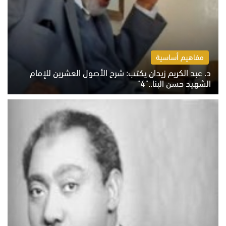
مفاهيم أساسية
د. عبد الكريم زيدان يكتب: شرح الأصول العشرين للإمام
الشهيد حسن البنا.."4"
الخميس 6 أغسطس 2026 10:27 ص