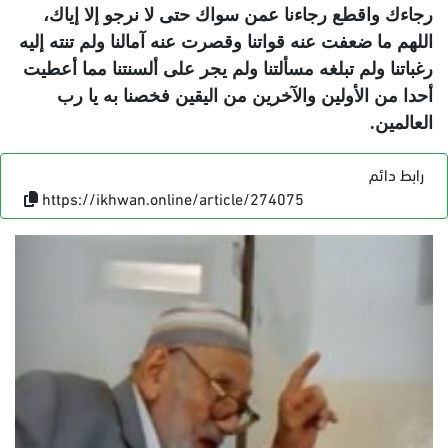
رجاءك واقطع رجاءنا عمن سواك حتى لا نرجو إلا إياك،
اللهم ما ضعفت عنه قواتنا وقصرت عنه آمالنا ولم تنته إليه
رغباتنا ولم تبلغه مسألتنا ولم يجر على ألسنتنا مما أعطيت
أحدا من الأولين والآخرين من اليقين فخصنا به يا رب
العالمين.
رابط دائم
https://ikhwan.online/article/274075