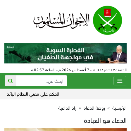
الجمعة ٢٣ صفر ١٤٤٨ هـ - 7 أغسطس 2026 م - الساعة 02:57 م
الحكم على مفتي النظام البائد في سورية 24 أغسط
الرئيسية
»
روضة الدعاة
»
زاد الداعية
الدعاء هو العبادة