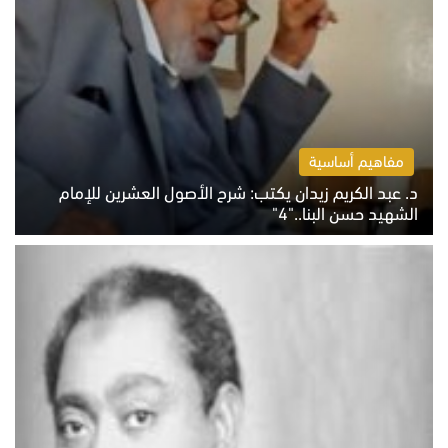
مفاهيم أساسية
د. عبد الكريم زيدان يكتب: شرح الأصول العشرين للإمام
الشهيد حسن البنا.."4"
الخميس 6 أغسطس 2026 10:27 ص