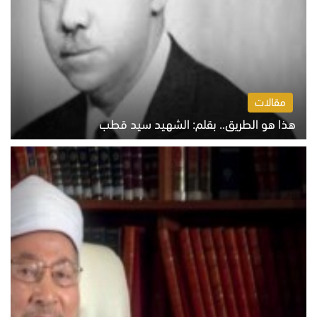
مقالات
هذا هو الطريق.. بقلم: الشهيد سيد قطب
الخميس 6 أغسطس 2026 10:52 ص