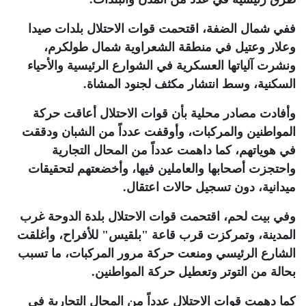
ففي شمال الضفة، اقتحمت قوات الاحتلال بلدات صيدا
وعلار وعتيل في منطقة الشعراوية شمال طولكرم،
ونشرت آلياتها العسكرية في الشوارع الرئيسية والأحياء
السكنية، وسط انتشار مكثف لجنود المشاة
.
وأفادت مصادر محلية بأن قوات الاحتلال أعاقت حركة
المواطنين والمركبات، وأوقفت عدداً من الشبان ودققت
في هوياتهم، كما داهمت عدداً من المحال التجارية
واحتجزت أصحابها والعاملين فيها، وأخضعتهم لتحقيقات
ميدانية، دون تسجيل حالات اعتقال
.
وفي بيت لحم، اقتحمت قوات الاحتلال بلدة الدوحة غرب
المدينة، وتمركزت قرب قاعة "بلقيس" للأفراح، وأغلقت
الشارع الرئيسي ومنعت حركة مرور المركبات، ما تسبب
بحالة من التوتر وتعطيل حركة المواطنين
.
كما دهمت قوات الاحتلال عدداً من المحال التجارية في