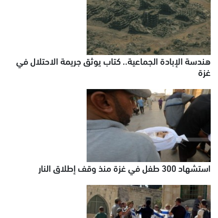
هندسة الإبادة الجماعية.. كتاب يوثق جريمة الاحتلال في
غزة
استشهاد 300 طفل في غزة منذ وقف إطلاق النار