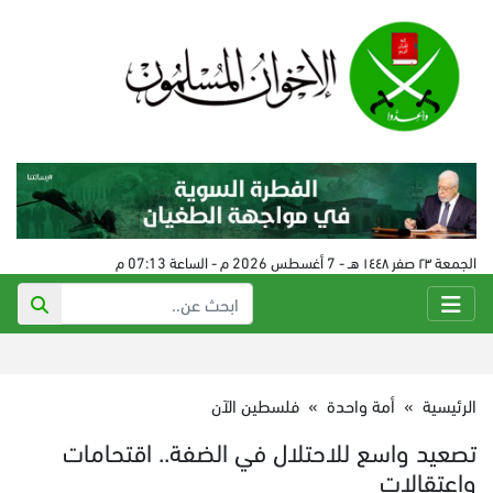
الجمعة ٢٣ صفر ١٤٤٨ هـ - 7 أغسطس 2026 م - الساعة 07:13 م
الرئيسية
»
أمة واحدة
»
فلسطين الآن
تصعيد واسع للاحتلال في الضفة.. اقتحامات
واعتقالات