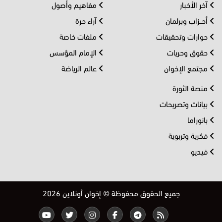
آخر الأخبار
مفاهيم وأصول
أحــزاب وبرلمان
آراء حرة
حوارات وتحقيقات
ملفات خاصة
حقوق وحريات
الإمام المؤسس
مجتمع الإخوان
عالم الرياضة
منصة الثورة
بيانات وتصريحات
بانوراما
فكرية وتربوية
فيديو
جميع الحقوق محفوظة © إخوان أونلاين 2026