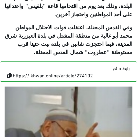
البلدة، وذلك بعد يوم من اقتحامها قاعة "بلقيس" واعتدائها
على أحد المواطنين واحتجاز آخرين
.
وفي القدس المحتلة، اعتقلت قوات الاحتلال المواطن
محمد أبو غالية من منطقة المشتل في بلدة العيزرية شرق
المدينة، فيما احتجزت شابين في بلدة بيت حنينا قرب
مستوطنة "عطروت" شمال القدس المحتلة
.
رابط دائم
https://ikhwan.online/article/274102