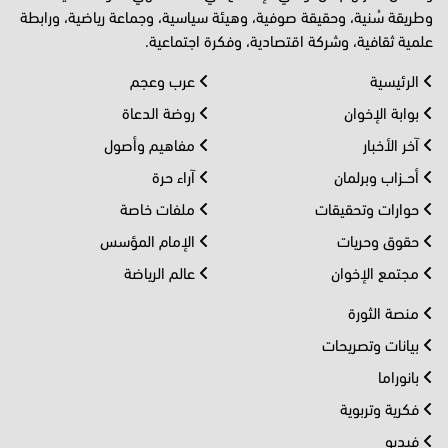
وطريقة سُنية، وحقيقة صوفية، وهيئة سياسية، وجماعة رياضية، ورابطة
علمية ثقافية، وشركة اقتصادية، وفكرة اجتماعية.
الرئيسية
عرب وعجم
بوابة الإخوان
روضة الدعاة
آخر الأخبار
مفاهيم وأصول
أحــزاب وبرلمان
آراء حرة
حوارات وتحقيقات
ملفات خاصة
حقوق وحريات
الإمام المؤسس
مجتمع الإخوان
عالم الرياضة
منصة الثورة
بيانات وتصريحات
بانوراما
فكرية وتربوية
فيديو