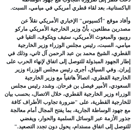
الباكستانية، بعد لقاء قطري أمريكي في ميامي، السبت
.
وأفاد موقع "أكسيوس" الإخباري الأمريكي نقلاً عن
مصدرين مطلعين، بأنّ وزير الخارجية الأمريكي ماركو
روبيو، والمبعوث الأمريكي، ستيف ويتكوف، التقيا في
ميامي، السبت، رئيس مجلس الوزراء وزير الخارجية
القطري، الشيخ محمد بن عبد الرحمن آل ثاني، وذلك في
إطار الجهود المبذولة للتوصل إلى اتفاق لإنهاء الحرب على
إيران. وفي السياق، أجرى رئيس مجلس الوزراء وزير
الخارجية القطري، اتصالاً هاتفياً مع وزير الخارجية
السعودي، الأمير فيصل بن فرحان. وشدد رئيس مجلس
الوزراء وزير الخارجية القطري، خلال الاتصال، بحسب بيان
للخارجية القطرية، على "ضرورة تجاوب الأطراف كافة
مع جهود الوساطة الجارية، بما يفتح المجال أمام معالجة
جذور الأزمة عبر الوسائل السلمية والحوار، ويفضي
للتوصل إلى اتفاق مستدام، يحول دون تجدد التصعيد
".