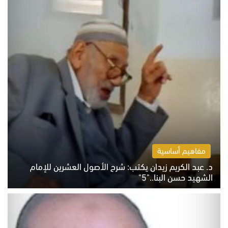
مفاهيم أساسية
د. عبد الكريم زيدان يكتب: شرح الأصول العشرين للإمام
الشهيد حسن البنا.."5"
السبت 8 أغسطس 2026 10:46 ص