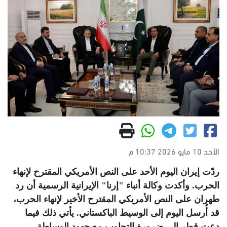
الأحد 10 مايو 2026 10:37 م
ردّت إيران اليوم الأحد على النص الأمريكي المقترح لإنهاء
الحرب. وأكدت وكالة أنباء "إرنا" الإيرانية الرسمية أن رد
طهران على النص الأمريكي المقترح الأخير لإنهاء الحرب،
قد أُرسل اليوم إلى الوسيط الباكستاني. يأتي ذلك فيما
دعت قطر إلى ضرورة التجاوب مع جهود الوساطة