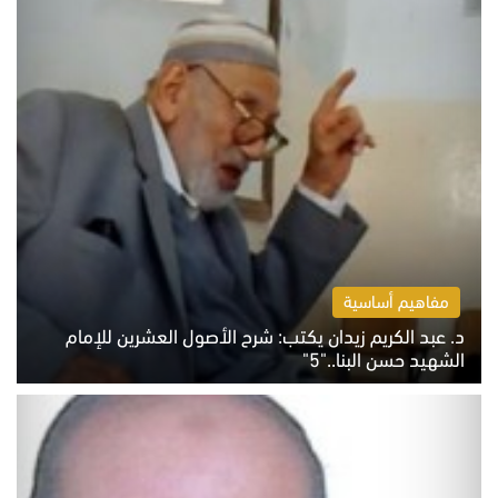
مفاهيم أساسية
د. عبد الكريم زيدان يكتب: شرح الأصول العشرين للإمام
الشهيد حسن البنا.."5"
السبت 8 أغسطس 2026 10:46 ص