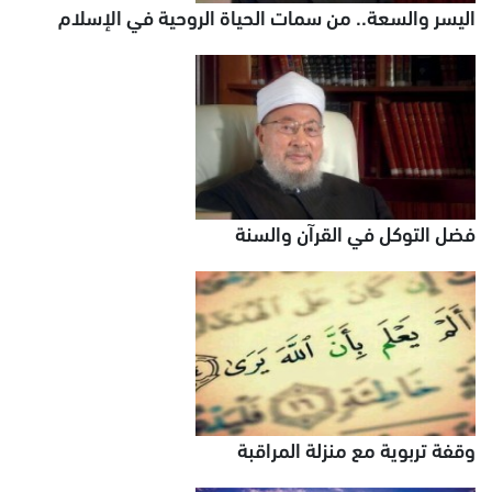
اليسر والسعة.. من سمات الحياة الروحية في الإسلام
فضل التوكل في القرآن والسنة
وقفة تربوية مع منزلة المراقبة