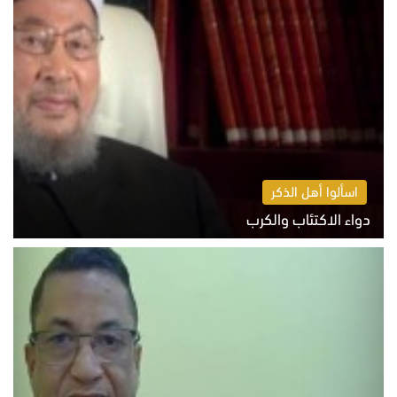
اسألوا أهل الذكر
دواء الاكتئاب والكرب
السبت 8 أغسطس 2026 10:54 ص