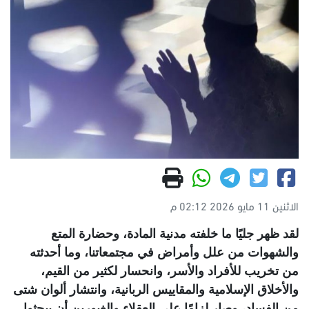
الاثنين 11 مايو 2026 02:12 م
لقد ظهر جليًا ما خلفته مدنية المادة، وحضارة المتع
والشهوات من علل وأمراض في مجتمعاتنا، وما أحدثته
من تخريب للأفراد والأسر، وانحسار لكثير من القيم،
والأخلاق الإسلامية والمقاييس الربانية، وانتشار ألوان شتى
من الفساد، وصار لزامًا على العقلاء والغيورين أن يبحثوا