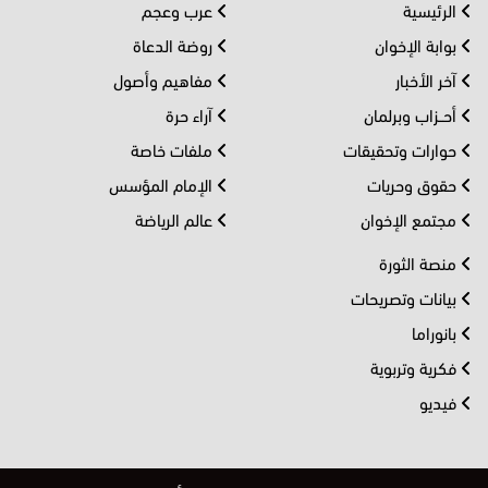
الرئيسية
عرب وعجم
بوابة الإخوان
روضة الدعاة
آخر الأخبار
مفاهيم وأصول
أحــزاب وبرلمان
آراء حرة
حوارات وتحقيقات
ملفات خاصة
حقوق وحريات
الإمام المؤسس
مجتمع الإخوان
عالم الرياضة
منصة الثورة
بيانات وتصريحات
بانوراما
فكرية وتربوية
فيديو