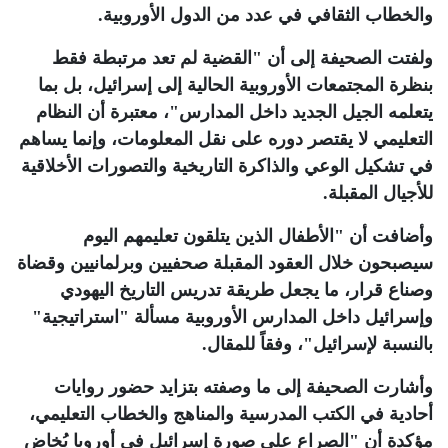
والخطاب الثقافي في عدد من الدول الأوروبية
.
ولفتت الصحيفة إلى أن "القضية لم تعد مرتبطة فقط
بنظرة المجتمعات الأوروبية الحالية إلى إسرائيل، بل بما
يتعلمه الجيل الجديد داخل المدارس"، معتبرة أن النظام
التعليمي لا يقتصر دوره على نقل المعلومات، وإنما يساهم
في تشكيل الوعي والذاكرة التاريخية والتصورات الأخلاقية
للأجيال المقبلة
.
وأضافت أن "الأطفال الذين يتلقون تعليمهم اليوم
سيصبحون خلال العقود المقبلة صحفيين وبرلمانيين وقضاة
وصناع قرار، ما يجعل طريقة تدريس التاريخ اليهودي
وإسرائيل داخل المدارس الأوروبية مسألة "استراتيجية"
بالنسبة لإسرائيل"، وفقاً للمقال
.
وأشارت الصحيفة إلى ما وصفته بتزايد حضور روايات
أحادية في الكتب المدرسية والمناهج والخطاب التعليمي،
مؤكدة أن "الصراع على صورة إسرائيل في أوروبا يُخاض