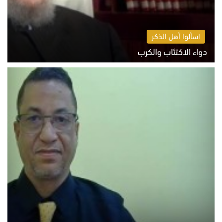
اسألوا أهل الذكر
دواء الاكتئاب والكرب
السبت 8 أغسطس 2026 10:54 ص