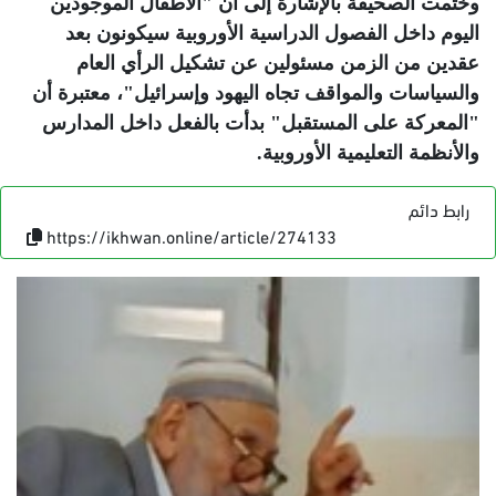
وختمت الصحيفة بالإشارة إلى أن "الأطفال الموجودين
اليوم داخل الفصول الدراسية الأوروبية سيكونون بعد
عقدين من الزمن مسئولين عن تشكيل الرأي العام
والسياسات والمواقف تجاه اليهود وإسرائيل"، معتبرة أن
"المعركة على المستقبل" بدأت بالفعل داخل المدارس
والأنظمة التعليمية الأوروبية
.
رابط دائم
https://ikhwan.online/article/274133