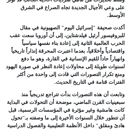
على وعي الأجيال الجديدة تجاه الصراع في الشرق
الأوسط
.
أكدت صحيفة "إسرائيل اليوم" الصهيونية في مقال
للبروفيسور أرئيل فيلدشتاين، إلى أن أوروبا سعت عقب
الحرب العالمية الثانية إلى إعادة بناء نفسها سياسياً
واقتصادياً وأخلاقياً، بعدما اعتبرت المحرقة إنذاراً تاريخياً
وانهياراً حاداً للقيم الإنسانية في القارة، وهو ما دفع
لسنوات طويلة إلى محاولات إعادة النظر في صورة اليهود
ومنع تكرار التصورات التي قادت إلى واحدة من أكثر
الفترات قتامة في التاريخ الحديث
.
وتابعت أن هذه التصورات بدأت تتراجع تدريجياً منذ
سبعينيات القرن الماضي، موضحة أن التحولات في البداية
كانت هامشية وغير مؤثرة في المؤسسات الرسمية، قبل
أن تتطور خلال السنوات الأخيرة إلى ما وصفته بـ"تحول
هادئ ومقلق" داخل الأنظمة التعليمية والفصول الدراسية