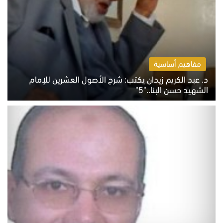
مفاهيم أساسية
د. عبد الكريم زيدان يكتب: شرح الأصول العشرين للإمام
الشهيد حسن البنا.."5"
السبت 8 أغسطس 2026 10:46 ص