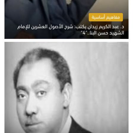
مفاهيم أساسية
د. عبد الكريم زيدان يكتب: شرح الأصول العشرين للإمام
الشهيد حسن البنا.."4"
الخميس 6 أغسطس 2026 10:27 ص