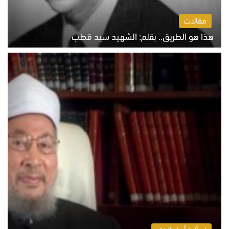
مقالات
هذا هو الطريق.. بقلم: الشهيد سيد قطب
الخميس 6 أغسطس 2026 10:52 ص