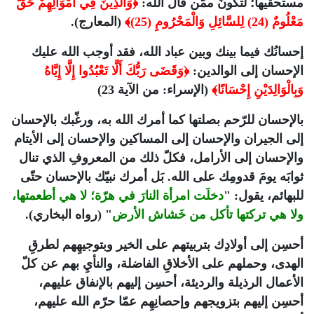
مستحقّيها؛ لتكونَ ممّن قال الله:
﴿وَالَّذِينَ فِي أَمْوَالِهِمْ حَقٌّ
مَعْلُومٌ (24) لِلسَّائِلِ وَالْمَحْرُومِ (25)﴾
(المعارج).
إحسانُك فيما بينك وبين عباد الله، فقد أوجب الله عليك
الإحسان إلى الوالدين:
﴿وَقَضَى رَبُّكَ أَلَّا تَعْبُدُوا إِلَّا إِيَّاهُ
وَبِالْوَالِدَيْنِ إِحْسَانًا﴾
(الإسراء: من الآية 23)
بالإحسان للرّحم بصلتها كما أمرك الله به، ورغّبك بالإحسان
إلى الجيران والإحسان إلى المساكين والإحسان إلى الأيتام
والإحسان إلى الأرامل، فكلّ ذلك من المعروفِ الذي تنال
ثوابَه يومَ قدومِك على الله. بَل أمرك نبيّك بالإحسان حتّى
للبهائم، يقول: "
دخلَت امرأة النارَ في هرّة؛ لا هي أطعمتها،
ولا هي تركتها تأكل من خَشاش الأرض
" (رواه البخاري).
أحسِن إلى أولادِك بتربيتهم على الخير وبتوجيهِهم لطرقِ
الهدى، وحملهم على الأخلاقِ الفاضلة، والنأيِ بهم عن كلّ
الأعمال الرذيلة والرديئة، أحسِن إليهم بالإنفاق عليهم،
أحسِن إليهم بتزويجهم وإحصانِهِم عمّا حرّم الله عليهم،