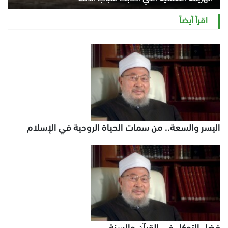
الخميس 6 أغسطس 2026 11:12 ص
اقرأ أيضاً
اليسر والسعة.. من سمات الحياة الروحية في الإسلام
فضل التوكل في القرآن والسنة