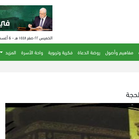
الخميس ٢٢ صفر ١٤٤٨ هـ - 6 أغسطس 2026 م - الساعة 08:49 م
مفاهيم وأصول
روضة الدعاة
فكرية وتربوية
واحة الأسرة
المزيد
الحكم على مفتي ال
لحجة