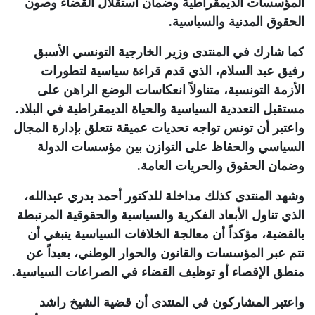
المؤسسات الديمقراطية وضمان استقلال القضاء وصون
الحقوق المدنية والسياسية
.
كما شارك في المنتدى وزير الخارجية التونسي الأسبق
رفيق عبد السلام، الذي قدم قراءة سياسية لتطورات
الأزمة التونسية، متناولاً انعكاسات الوضع الراهن على
مستقبل التعددية السياسية والحياة الديمقراطية في البلاد.
واعتبر أن تونس تواجه تحديات عميقة تتعلق بإدارة المجال
السياسي والحفاظ على التوازن بين مؤسسات الدولة
وضمان الحقوق والحريات العامة
.
وشهد المنتدى كذلك مداخلة للدكتور أحمد بدري عبدالله،
الذي تناول الأبعاد الفكرية والسياسية والحقوقية المرتبطة
بالقضية، مؤكداً أن معالجة الخلافات السياسية ينبغي أن
تتم عبر المؤسسات والقانون والحوار الوطني، بعيداً عن
منطق الإقصاء أو توظيف القضاء في الصراعات السياسية
.
واعتبر المشاركون في المنتدى أن قضية الشيخ راشد