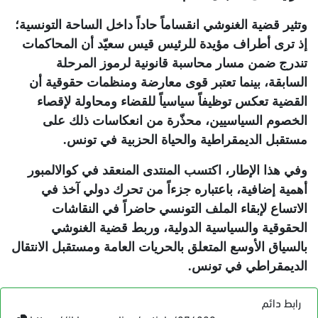
وتثير قضية الغنوشي انقساماً حاداً داخل الساحة التونسية؛
إذ ترى أطراف مؤيدة للرئيس قيس سعيّد أن المحاكمات
تندرج ضمن مسار محاسبة قانونية لرموز المرحلة
السابقة، بينما تعتبر قوى معارضة ومنظمات حقوقية أن
القضية تعكس توظيفاً سياسياً للقضاء ومحاولة لإقصاء
الخصوم السياسيين، محذّرة من انعكاسات ذلك على
مستقبل الديمقراطية والحياة الحزبية في تونس
.
وفي هذا الإطار، اكتسب المنتدى المنعقد في كوالالمبور
أهمية إضافية، باعتباره جزءاً من تحرك دولي آخذ في
الاتساع لإبقاء الملف التونسي حاضراً في النقاشات
الحقوقية والسياسية الدولية، وربط قضية الغنوشي
بالسياق الأوسع المتعلق بالحريات العامة ومستقبل الانتقال
الديمقراطي في تونس
.
رابط دائم