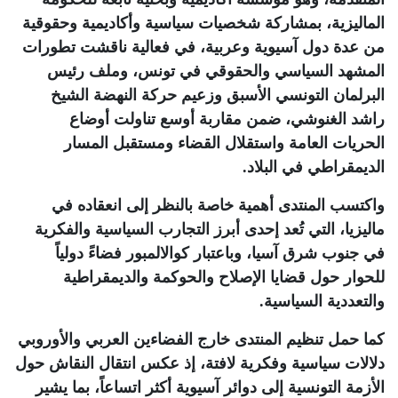
الماليزية، بمشاركة شخصيات سياسية وأكاديمية وحقوقية
من عدة دول آسيوية وعربية، في فعالية ناقشت تطورات
المشهد السياسي والحقوقي في تونس، وملف رئيس
البرلمان التونسي الأسبق وزعيم حركة النهضة الشيخ
راشد الغنوشي، ضمن مقاربة أوسع تناولت أوضاع
الحريات العامة واستقلال القضاء ومستقبل المسار
الديمقراطي في البلاد
.
واكتسب المنتدى أهمية خاصة بالنظر إلى انعقاده في
ماليزيا، التي تُعد إحدى أبرز التجارب السياسية والفكرية
في جنوب شرق آسيا، وباعتبار كوالالمبور فضاءً دولياً
للحوار حول قضايا الإصلاح والحوكمة والديمقراطية
والتعددية السياسية.
كما حمل تنظيم المنتدى خارج الفضاءين العربي والأوروبي
دلالات سياسية وفكرية لافتة، إذ عكس انتقال النقاش حول
الأزمة التونسية إلى دوائر آسيوية أكثر اتساعاً، بما يشير