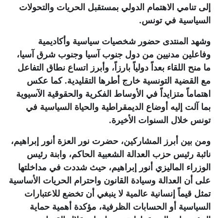
إلى تنامي الاهتمام الدولي بمستقبل الحريات والتحولات
السياسية في تونس
.
وشهد المنتدى حضور شخصيات سياسية وأكاديمية
وفاعلين مدنيين من دول جنوب آسيا وجنوب شرق آسيا،
ما منح اللقاء بعداً دولياً بارزاً، وأبرز اتساع نطاق التفاعل
مع القضية التونسية خارج أطرها التقليدية. كما عكس
اهتماماً متزايداً في الأوساط الفكرية والحقوقية الآسيوية
بما آلت إليه أوضاع الديمقراطية والحياة السياسية في
تونس خلال السنوات الأخيرة
.
ومن بين أبرز المشاركين، حضرت نور العزة أنور إبراهيم،
نائبة رئيس حزب العدالة الشعبية الحاكم، وابنة رئيس
الوزراء الماليزي أنور إبراهيم، حيث شددت في مداخلتها
على أن العدالة وسيادة القانون واحترام الحريات الأساسية
تمثل قيماً إنسانية عالمية لا ينبغي أن تخضع للاعتبارات
السياسية أو الحسابات الظرفية، مؤكدة أهمية حماية