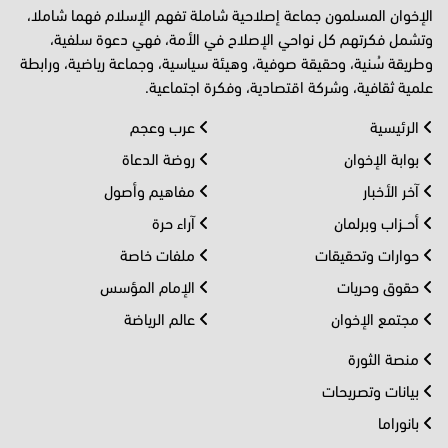
الإخوان المسلمون جماعة إصلاحية شاملة تفهم الإسلام فهما شاملا،
وتشمل فكرتهم كل نواحي الإصلاح في الأمة، فهي دعوة سلفية،
وطريقة سُنية، وحقيقة صوفية، وهيئة سياسية، وجماعة رياضية، ورابطة
علمية ثقافية، وشركة اقتصادية، وفكرة اجتماعية.
الرئيسية
عرب وعجم
بوابة الإخوان
روضة الدعاة
آخر الأخبار
مفاهيم وأصول
أحــزاب وبرلمان
آراء حرة
حوارات وتحقيقات
ملفات خاصة
حقوق وحريات
الإمام المؤسس
مجتمع الإخوان
عالم الرياضة
منصة الثورة
بيانات وتصريحات
بانوراما