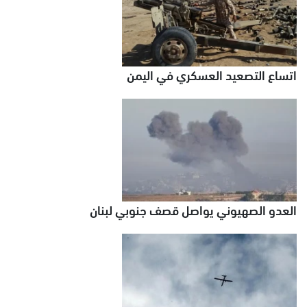
اتساع التصعيد العسكري في اليمن
العدو الصهيوني يواصل قصف جنوبي لبنان