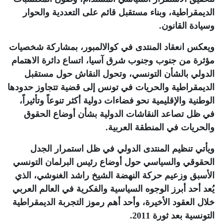
الديمقراطية، وبناء مستقبل قائم على التعددية والحوار
وسيادة القانون
.
ويعكس انعقاد المنتدى في كوالالمبور، بمشاركة شخصيات
مؤثرة من جنوب وجنوب شرق آسيا، اتساع دائرة الاهتمام
الدولي بالشأن التونسي، وتحول النقاش حول مستقبل
الديمقراطية والحريات في تونس إلى قضية تتجاوز حدودها
الوطنية والإقليمية نحو فضاءات دولية أكثر تنوعاً وتأثيراً،
في ظل تصاعد النقاشات الدولية بشأن أوضاع الحقوق
والحريات في المنطقة العربية
.
ويأتي تنظيم المنتدى الدولي في ظل استمرار الجدل
الحقوقي والسياسي حول أوضاع رئيس البرلمان التونسي
الأسبق وزعيم حركة النهضة الشيخ راشد الغنوشي، الذي
يُعد أحد أبرز الوجوه السياسية والفكرية في العالم العربي
خلال العقود الأخيرة، وأحد أهم رموز التجربة الديمقراطية
التونسية بعد ثورة 2011
.