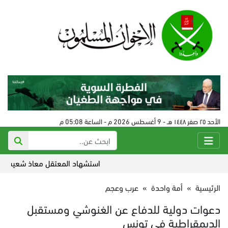
الأحد ٢٥ صفر ١٤٤٨ هـ - 9 أغسطس 2026 م - الساعة 05:08 م
استشهاد المعتقل معاذ شعيب بسجون ا
الرئيسية
»
أمة واحدة
»
عرب وعجم
دعوات دولية للدفاع عن الغنوشي ومستقبل
الديمقراطية في تونس