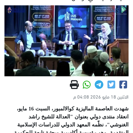
الاثنين 18 مايو 2026 04:08 م
شهدت العاصمة الماليزية كوالالمبور، السبت 16 مايو،
انعقاد منتدى دولي بعنوان "العدالة للشيخ راشد
الغنوشي"، نظّمه المعهد الدولي للدراسات الإسلامية
المتقدمة، وهو مؤسسة أكاديمية وبحثية تابعة للحكومة