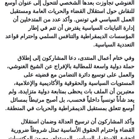
الغنوشي تجاوزت بعدها الشخصي لتتحول إلى عنوان أوسع
للنقاش حول استقلال القضاء والحريات العامة ومستقبل
العمل السياسي في تونس. وأكد عدد من المتدخلين أن
إدارة التباينات السياسية يفترض أن تتم في إطار
المؤسسات الديمقراطية والتنافس السلمي واحترام قواعد
التعددية السياسية
.
وفي ختام أعمال المنتدى، دعا المشاركون إلى إطلاق
حملة دولية واسعة للمطالبة بالإفراج عن الشيخ الغنوشي،
والعمل على توسيع دائرة التضامن مع قضيته على
المستويات السياسية والحقوقية والأكاديمية والإعلامية،
معتبرين أن الملف بات يحظى بمتابعة دولية متزايدة، ولم
يعد شأناً تونسياً داخلياً فحسب، بل أصبح مرتبطاً بمسائل
أوسع تتعلق بمستقبل الديمقراطية والحريات في المنطقة
.
وأكد المشاركون أن ترسيخ العدالة وضمان استقلال
القضاء واحترام الحقوق الأساسية تمثل شروطاً ضرورية
لتحقيق الاستقرار السياسي المستدام، وصون المكتسبات