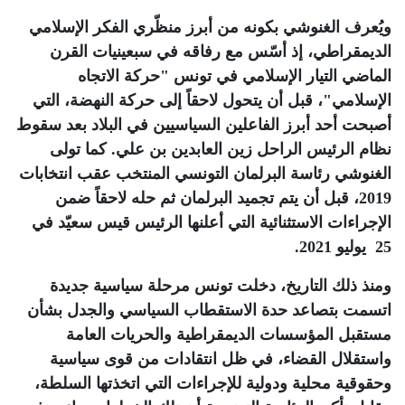
ويُعرف الغنوشي بكونه من أبرز منظّري الفكر الإسلامي
الديمقراطي، إذ أسّس مع رفاقه في سبعينيات القرن
الماضي التيار الإسلامي في تونس "حركة الاتجاه
الإسلامي"، قبل أن يتحول لاحقاً إلى حركة النهضة، التي
أصبحت أحد أبرز الفاعلين السياسيين في البلاد بعد سقوط
نظام الرئيس الراحل زين العابدين بن علي. كما تولى
الغنوشي رئاسة البرلمان التونسي المنتخب عقب انتخابات
2019، قبل أن يتم تجميد البرلمان ثم حله لاحقاً ضمن
الإجراءات الاستثنائية التي أعلنها الرئيس قيس سعيّد في
25 يوليو 2021
.
ومنذ ذلك التاريخ، دخلت تونس مرحلة سياسية جديدة
اتسمت بتصاعد حدة الاستقطاب السياسي والجدل بشأن
مستقبل المؤسسات الديمقراطية والحريات العامة
واستقلال القضاء، في ظل انتقادات من قوى سياسية
وحقوقية محلية ودولية للإجراءات التي اتخذتها السلطة،