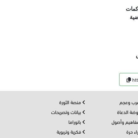
اكمات
ضية
ht
ب وعجم
منصة الثورة
ضة الدعاة
بيانات وتصريحات
اهيم وأصول
بانوراما
اء حرة
فكرية وتربوية