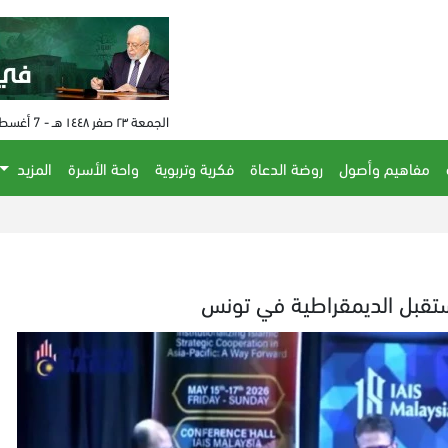
الجمعة ٢٣ صفر ١٤٤٨ هـ - 7 أغسطس 2026 م - الساعة 12:50 م
مفاهيم وأصول
روضة الدعاة
فكرية وتربوية
واحة الأسرة
المزيد
تقبل الديمقراطية في تونس