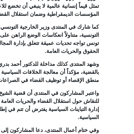
تمثل قيماً إنسانية عالمية لا ينبغي أن تخضع ل
المؤسسات الديمقراطية وضمان استقلال القضا
كما شارك في المنتدى وزير الخارجية التونسي 
التونسية، متناولاً انعكاسات الوضع الراهن على 
تونس تواجه تحديات عميقة تتعلق بإدارة المج
الحقوق والحريات العامة
.
وشهد المنتدى كذلك مداخلة للدكتور أحمد بدري ع
بالقضية، مؤكداً أن معالجة الخلافات السياسية 
منطق الإقصاء أو توظيف القضاء في الصراعات
واعتبر المشاركون في المنتدى أن قضية الشي
للنقاش حول استقلال القضاء والحريات العامة
إدارة التباينات السياسية يفترض أن تتم في إط
السياسية
.
وفي ختام أعمال المنتدى، دعا المشاركون إلى 