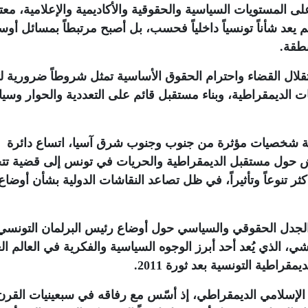
 المستويات السياسية والحقوقية والأكاديمية والإعلامية، معت
 يعد شأناً تونسياً داخلياً فحسب، بل أصبح مرتبطاً بمسائل أوس
نطقة
.
قلال القضاء واحترام الحقوق الأساسية تمثل شروطاً ضرورية ل
 الديمقراطية، وبناء مستقبل قائم على التعددية والحوار وسيا
ركة شخصيات مؤثرة من جنوب وجنوب شرق آسيا، اتساع دائرة
قاش حول مستقبل الديمقراطية والحريات في تونس إلى قضية تتج
ثر تنوعاً وتأثيراً، في ظل تصاعد النقاشات الدولية بشأن أوضاع
الجدل الحقوقي والسياسي حول أوضاع رئيس البرلمان التونسي
، الذي يُعد أحد أبرز الوجوه السياسية والفكرية في العالم ال
مقراطية التونسية بعد ثورة 2011
.
 الإسلامي الديمقراطي، إذ أسّس مع رفاقه في سبعينيات القرن