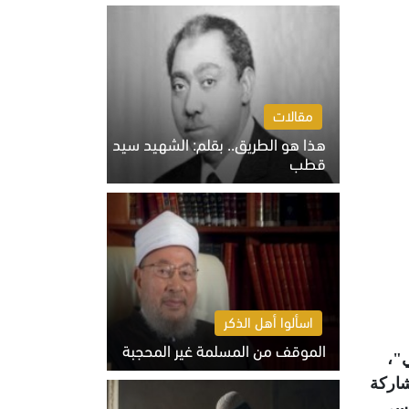
الخميس 6 أغسطس 2026 10:27 ص
مقالات
هذا هو الطريق.. بقلم: الشهيد سيد
قطب
الخميس 6 أغسطس 2026 10:52 ص
اسألوا أهل الذكر
الموقف من المسلمة غير المحجبة
وشي"،
الخميس 6 أغسطس 2026 10:45 ص
شاركة
اسي