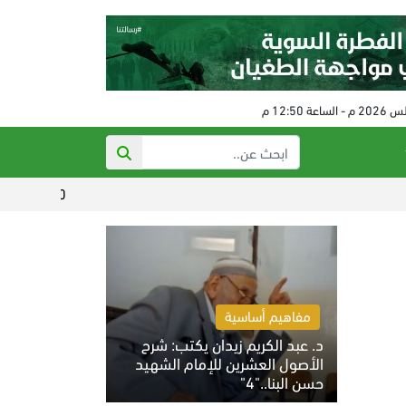
70 ألفا يؤدون صلاة الجمعة في المسجد الأقصى
مفاهيم أساسية
د. عبد الكريم زيدان يكتب: شرح
الأصول العشرين للإمام الشهيد
حسن البنا.."4"