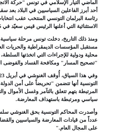
الماضي التيار الإسلامي في تونس "حركة الاتجا
أحد أبرز الفاعلين السياسيين في البلاد بعد س
الاستثنائية التي أعلنها الرئيس قيس سعيّد في 25 يوليو 2021
ومنذ ذلك التاريخ، دخلت تونس مرحلة سياسية
مستقبل المؤسسات الديمقراطية والحريات الع
محلية ودولية للإجراءات التي اتخذتها السلطة،
"تصحيح المسار" ومكافحة الفساد والفوضى ا
التونسية أنها تتضمن "تحريضاً على أمن الدولة
المرتبطة بتهم تتعلق بالتآمر وغسل الأموال وال
سياسي ومرتبطة باستهداف المعارضة
.
وأصدرت المحاكم التونسية بحق الغنوشي سلسل
عدداً من قيادات المعارضة والسياسيين والقضا
على المجال العام
".