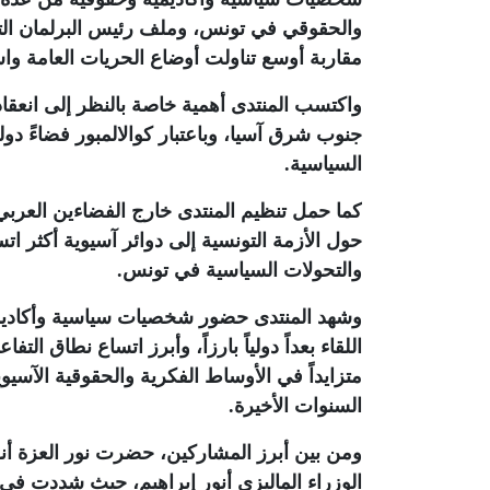
والحقوقي في تونس، وملف رئيس البرلمان ال
مقاربة أوسع تناولت أوضاع الحريات العامة وا
واكتسب المنتدى أهمية خاصة بالنظر إلى انعقاده
جنوب شرق آسيا، وباعتبار كوالالمبور فضاءً دولي
السياسية.
كما حمل تنظيم المنتدى خارج الفضاءين العربي
حول الأزمة التونسية إلى دوائر آسيوية أكثر اتس
والتحولات السياسية في تونس
.
وشهد المنتدى حضور شخصيات سياسية وأكاديمي
اللقاء بعداً دولياً بارزاً، وأبرز اتساع نطاق ال
متزايداً في الأوساط الفكرية والحقوقية الآسيو
السنوات الأخيرة
.
ومن بين أبرز المشاركين، حضرت نور العزة أنور
الوزراء الماليزي أنور إبراهيم، حيث شددت في 