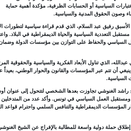
لاعتبارات السياسية أو الحسابات الظرفية، مؤكدة أهمية حماية
ء وصون الحقوق المدنية والسياسية
.
الأسبق رفيق عبد السلام، الذي قدم قراءة سياسية لتطورات ال
مستقبل التعددية السياسية والحياة الديمقراطية في البلاد. واعت
ال السياسي والحفاظ على التوازن بين مؤسسات الدولة وضمان
بدالله، الذي تناول الأبعاد الفكرية والسياسية والحقوقية المر
ينبغي أن تتم عبر المؤسسات والقانون والحوار الوطني، بعيداً 
 السياسية
.
خ راشد الغنوشي تجاوزت بعدها الشخصي لتتحول إلى عنوان أو
 ومستقبل العمل السياسي في تونس. وأكد عدد من المتدخلين 
ار المؤسسات الديمقراطية والتنافس السلمي واحترام قواعد الت
إطلاق حملة دولية واسعة للمطالبة بالإفراج عن الشيخ الغنوشي