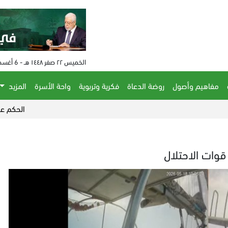
الخميس ٢٢ صفر ١٤٤٨ هـ - 6 أغسطس 2026 م - الساعة 10:09 م
مفاهيم وأصول
روضة الدعاة
فكرية وتربوية
واحة الأسرة
المزيد
الحكم على مفتي النظ