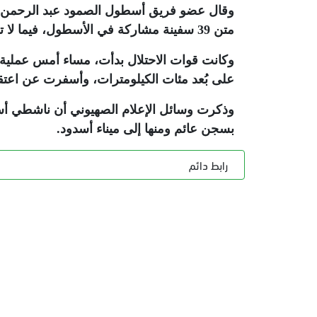
متن 39 سفينة مشاركة في الأسطول، فيما لا تزال 9 سفن أخرى تواصل طريقها نحو قطاع غزة
وكانت قوات الاحتلال بدأت، مساء أمس عملي
على بُعد مئات الكيلومترات، وأسفرت عن اعت
وذكرت وسائل الإعلام الصهيوني أن ناشطي أسطو
بسجن عائم ومنها إلى ميناء أسدود
.
رابط دائم