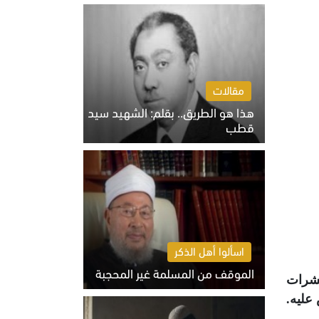
الخميس 6 أغسطس 2026 10:27 ص
مقالات
هذا هو الطريق.. بقلم: الشهيد سيد
قطب
الخميس 6 أغسطس 2026 10:52 ص
اسألوا أهل الذكر
الموقف من المسلمة غير المحجبة
عشرات
الخميس 6 أغسطس 2026 10:45 ص
 عليه
.