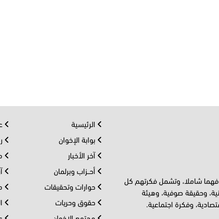
الرئيسية
عر
بوابة الإخوان
رو
آخر الأخبار
مف
أحــزاب وبرلمان
آر
 فهما شاملا، وتشمل فكرتهم كل
حوارات وتحقيقات
مل
ية، وحقيقة صوفية، وهيئة
حقوق وحريات
ال
تصادية، وفكرة اجتماعية.
مجتمع الإخوان
عا