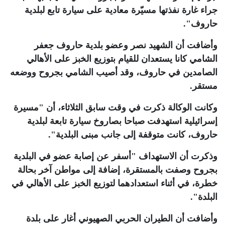
جراء غارة نفذتها مسيّرة معادية على سيارة تابع لبلدية
حاروف"
.
وأضافت أن الشهيد نصر وعضو بلدية حاروف جعفر
الشامي كانا يستعدان للقيام بتوزيع الخبز على الأهالي
الصامدين في حاروف، وقد أصيب الشامي بجروح ووضعه
مستقر
.
وكانت الوكالة ذكرت في وقت سابق الثلاثاء، أن "مسيرة
إسرائيلية استهدفت صباحا بصاروخ سيارة تابعة لبلدية
حاروف، كانت متوقفة إلى جانب مبنى البلدية"
.
وذكرت أن الاستهداف "أسفر عن إصابة عضو في البلدية
بجروح وصفت بالمستقرة، إضافة إلى مواطن آخر بحالة
خطرة، في أثناء استعدادهما لتوزيع الخبز على الأهالي في
البلدة"
.
وأضافت أن الطيران الحربي الصهيوني أغار على بلدة