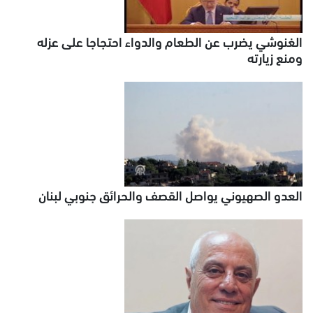
الغنوشي يضرب عن الطعام والدواء احتجاجا على عزله
ومنع زيارته
العدو الصهيوني يواصل القصف والحرائق جنوبي لبنان