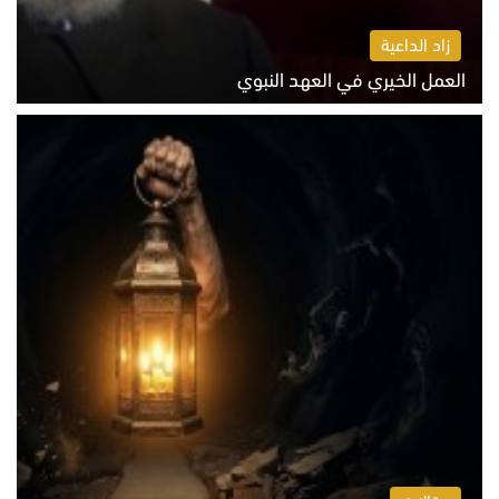
زاد الداعية
العمل الخيري في العهد النبوي
الاثنين 10 أغسطس 2026 10:55 ص