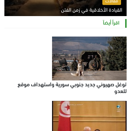
مقالات
القيادة الأخلاقية في زمن الفتن
الاثنين 10 أغسطس 2026 11:31 ص
اقرأ أيضاً
توغل صهيوني جديد جنوبي سورية واستهداف موقع
للعدو