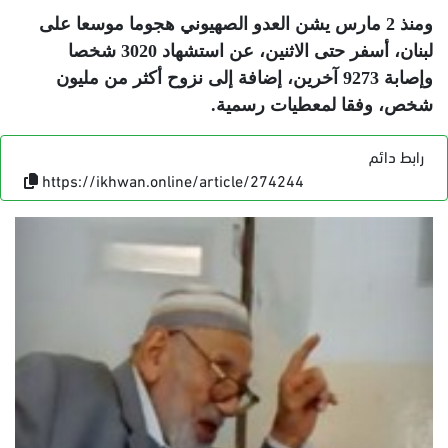
ومنذ 2 مارس يشن العدو الصهيوني هجوما موسعا على
لبنان، أسفر حتى الاثنين، عن استشهاد 3020 شخصا
وإصابة 9273 آخرين، إضافة إلى نزوح أكثر من مليون
شخص، وفقا لمعطيات رسمية
.
رابط دائم
https://ikhwan.online/article/274244