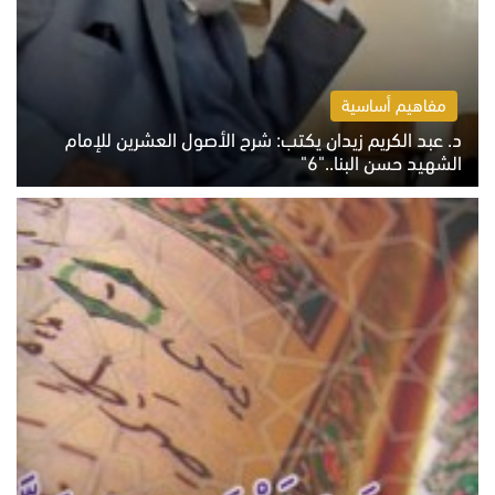
مفاهيم أساسية
د. عبد الكريم زيدان يكتب: شرح الأصول العشرين للإمام
الشهيد حسن البنا.."6"
الاثنين 10 أغسطس 2026 10:48 ص