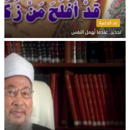
زاد الداعية
تحذير.. عندما تُهمل النفس
الاثنين 10 أغسطس 2026 11:11 ص