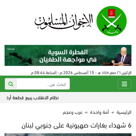
الإثنين ٢٦ صفر ١٤٤٨ هـ - 10 أغسطس 2026 م - الساعة 08:44 م
نظام الانقلاب يبيع قطعة أرض إستراتي
الرئيسية
»
أمة واحدة
»
عرب وعجم
6 شهداء بغارات صهيونية على جنوبي لبنان