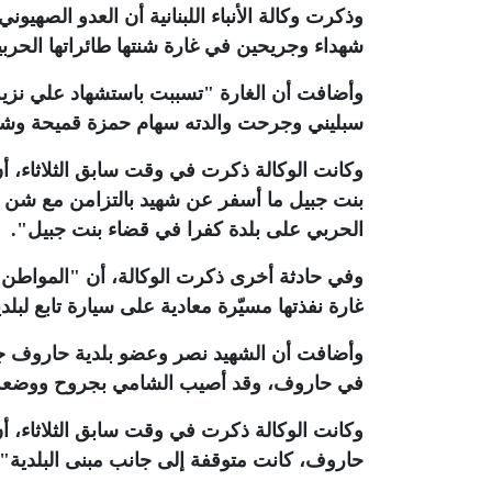
شهداء وجريحين في غارة شنتها طائراتها الحرب
وأضافت أن الغارة "تسببت باستشهاد علي نزيه 
سبليني وجرحت والدته سهام حمزة قميحة وشق
وكانت الوكالة ذكرت في وقت سابق الثلاثاء، أ
بنت جبيل ما أسفر عن شهيد بالتزامن مع شن ال
الحربي على بلدة كفرا في قضاء بنت جبيل"
.
وفي حادثة أخرى ذكرت الوكالة، أن "المواطن ن
غارة نفذتها مسيّرة معادية على سيارة تابع لبل
وأضافت أن الشهيد نصر وعضو بلدية حاروف جعفر
في حاروف، وقد أصيب الشامي بجروح ووضعه
وكانت الوكالة ذكرت في وقت سابق الثلاثاء، أ
حاروف، كانت متوقفة إلى جانب مبنى البلدية"