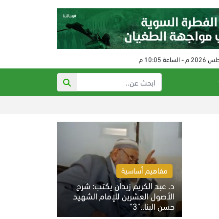
رفع عقوبات عن إيرا
مفاهيم أساسية
د. عبد الكريم زيدان يكتب: شرح
الأصول العشرين للإمام الشهيد
حسن البنا.."3"