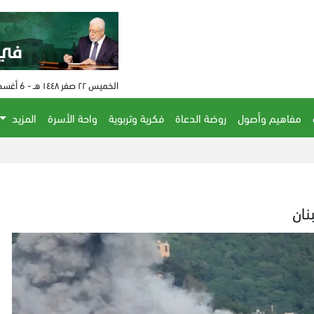
الخميس ٢٢ صفر ١٤٤٨ هـ - 6 أغسطس 2026 م - الساعة 10:05 م
مفاهيم وأصول
روضة الدعاة
فكرية وتربوية
واحة الأسرة
المزيد