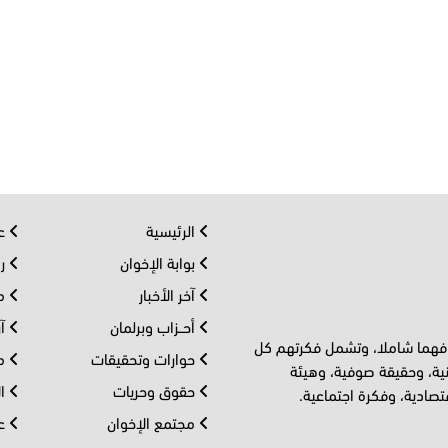
الرئيسية
عر
بوابة الإخوان
رو
آخر الأخبار
مف
أحــزاب وبرلمان
آر
 فهما شاملا، وتشمل فكرتهم كل
حوارات وتحقيقات
مل
ية، وحقيقة صوفية، وهيئة
حقوق وحريات
ال
تصادية، وفكرة اجتماعية.
مجتمع الإخوان
عا