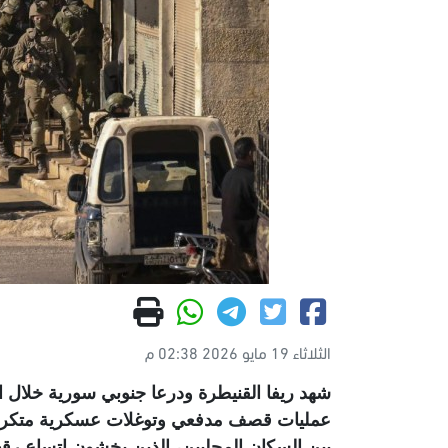
الثلاثاء 19 مايو 2026 02:38 م
شهد ريفا القنيطرة ودرعا جنوبي سورية خلال ا
عمليات قصف مدفعي وتوغلات عسكرية متكررة ط
بين السكان المحليين، الذين يخشون اتساع رقع