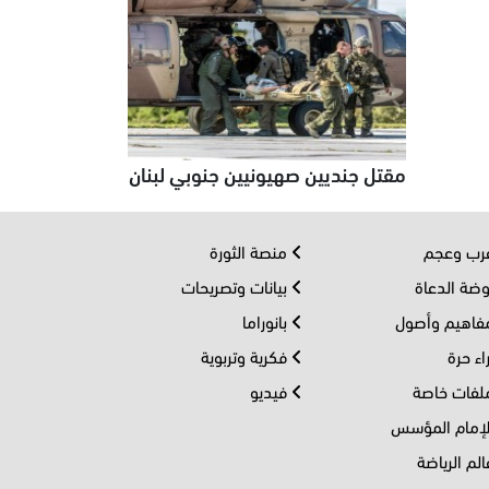
مقتل جنديين صهيونيين جنوبي لبنان
ب وعجم
منصة الثورة
ضة الدعاة
بيانات وتصريحات
اهيم وأصول
بانوراما
اء حرة
فكرية وتربوية
فات خاصة
فيديو
إمام المؤسس
لم الرياضة