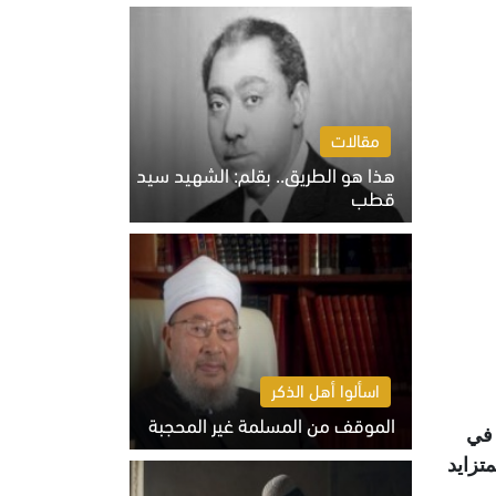
الخميس 6 أغسطس 2026 10:27 ص
مقالات
هذا هو الطريق.. بقلم: الشهيد سيد
قطب
الخميس 6 أغسطس 2026 10:52 ص
اسألوا أهل الذكر
الموقف من المسلمة غير المحجبة
 في
الخميس 6 أغسطس 2026 10:45 ص
تزايد