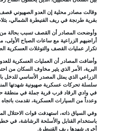
وقالت مصادر محلية إن العدو الصهيوني قصف، فجر
بقرية طرنجة في ريف القنيطرة الشمالي، بثلا
وأوضحت المصادر أن القصف تسبب بحالة من الذع
أراضيهم الزراعية مع ساعات الصباح الأولى، م
تكرار عمليات القصف والتوغلات العسكرية ال
وأضافت المصادر أن العمليات العسكرية للعدو
البرية، الأمر الذي يثير مخاوف السكان من احت
الزراعي الذي يمثل المصدر الأساسي للدخل بالن
سلسلة تحركات عسكرية صهيونية شهدتها المنطق
في وادي الرقاد قرب قرية جملة في منطقة ح
وعدداً من السيارات العسكرية، تقدمت باتجاه بد
وفي السياق ذاته، استهدفت قوات الاحتلال ا
باستخدام القنابل والأسلحة الرشاشة، في خطو
أخرى شهدها ريف القنيطرة.