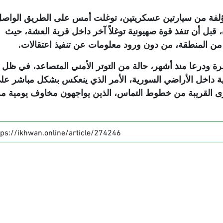
مؤلفة من سيارتين عسكريتين، توغلت أمس على الطريق الواصل
، قبل أن تنفذ قوة صهيونية توغلاً آخر داخل قرية العشة، حيث
 من المنطقة، من دون ورود معلومات عن تنفيذ اعتقالات
.
 ودرعا منذ أشهر، حالة من التوتر الأمني المتصاعد، في ظل ت
ة داخل الأراضي السورية، الأمر الذي ينعكس بشكل مباشر عل
قرى القريبة من خطوط التماس، الذين يواجهون مخاوف يومية م
tps://ikhwan.online/article/274246