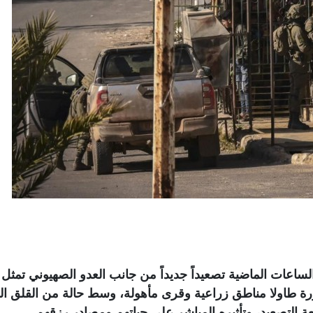
لساعات الماضية تصعيداً جديداً من جانب العدو الصهيوني تمثل
اولا مناطق زراعية وقرى مأهولة، وسط حالة من القلق الم
ة التصعيد، وتأثيره المباشر على حياتهم ومصادر رزقهم
.