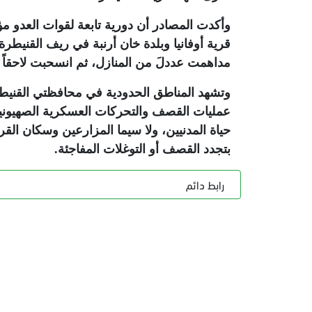
وأكدت المصادر أن دورية تابعة لقوات العدو 
قرية أوفانيا وبلدة خان أرنبة في ريف القنيطرة
مداهمت عددلَ من المنازل، ثم انسحبت لاحقاً
وتشهد المناطق الحدودية في محافظتي القنيطرة
عمليات القصف والتحركات العسكرية الصهيوني
حياة المدنيين، ولا سيما المزارعين وسكان ال
بتجدد القصف أو التوغلات المفاجئة
.
رابط دائم