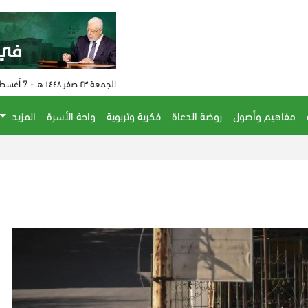
الجمعة ٢٣ صفر ١٤٤٨ هـ - 7 أغسطس 2026 م - الساعة 05:13 م
مفاهيم وأصول
روضة الدعاة
فكرية وتربوية
واحة الأسرة
المزيد
الحكم على