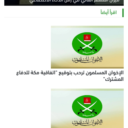
السبت 8 أغسطس 2026 11:21 ص
اقرأ أيضاً
الإخوان المسلمون ترحب بتوقيع "اتفاقية مكة للدفاع
المشترك"