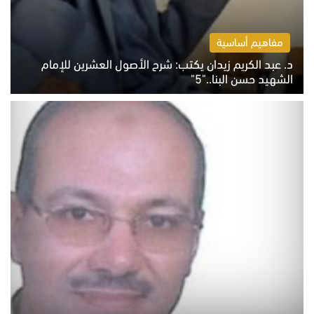
مفاهيم أساسية
د. عبد الكريم زيدان يكتب: شرح الأصول العشرين للإمام
الشهيد حسن البنا.."5"
السبت 8 أغسطس 2026 10:46 ص