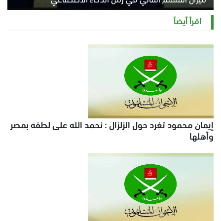
السبت 8 أغسطس 2026 11:21 ص
اقرأ أيضاً
إيمان محمود تغرد حول الزلزال : نحمد الله على لطفه بمصر
وأهلها