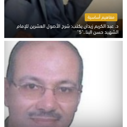
مفاهيم أساسية
د. عبد الكريم زيدان يكتب: شرح الأصول العشرين للإمام
الشهيد حسن البنا.."5"
السبت 8 أغسطس 2026 10:46 ص