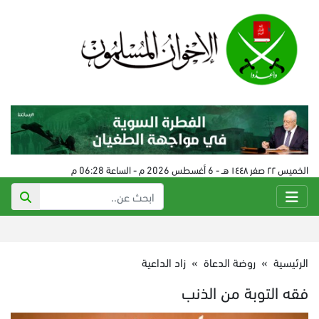
الخميس ٢٢ صفر ١٤٤٨ هـ - 6 أغسطس 2026 م - الساعة 06:28 م
الرئيسية
»
روضة الدعاة
»
زاد الداعية
فقه التوبة من الذنب