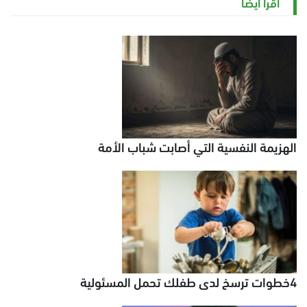
اقرأ أيضاً
الهزيمة النفسية التي أصابت شباب الأمة
4خطوات ترسخ لدى طفلك تحمل المسئولية