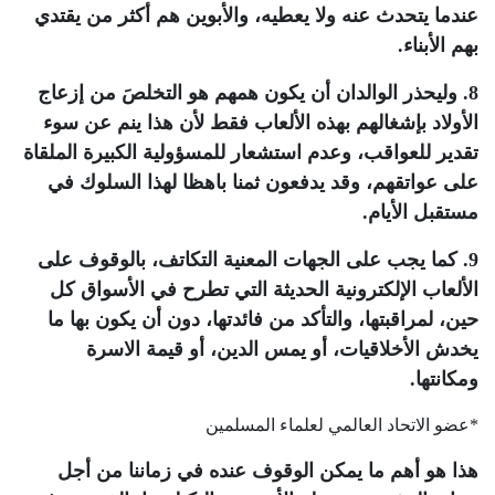
عندما يتحدث عنه ولا يعطيه، والأبوين هم أكثر من يقتدي
بهم الأبناء.
8. وليحذر الوالدان أن يكون همهم هو التخلصَ من إزعاج
الأولاد بإشغالهم بهذه الألعاب فقط لأن هذا ينم عن سوء
تقدير للعواقب، وعدم استشعار للمسؤولية الكبيرة الملقاة
على عواتقهم، وقد يدفعون ثمنا باهظا لهذا السلوك في
مستقبل الأيام.
9. كما يجب على الجهات المعنية التكاتف، بالوقوف على
الألعاب الإلكترونية الحديثة التي تطرح في الأسواق كل
حين، لمراقبتها، والتأكد من فائدتها، دون أن يكون بها ما
يخدش الأخلاقيات، أو يمس الدين، أو قيمة الاسرة
ومكانتها.
*عضو الاتحاد العالمي لعلماء المسلمين
هذا هو أهم ما يمكن الوقوف عنده في زماننا من أجل