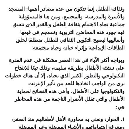
وثقافة الطفل إنما تتكون من عدة مصادر أهمها: المسجد
والأسرة والمدرسة، والمجتمع، ومن هنا فالمسؤولية
جماعية تجاه الاهتمام بثقافة الطفل وبالقدر الذي تتسق
فيه جهود هذه المحاضن التربوية وتنسجم في قيمها
وأساليبها ليصبح التكوين الثقافي للطفل منطلقا لخلق
الطاقات الإبداعية وإثراء حياته وحياة مجتمعة
.
ويواجه أكثر الآباء في هذا العصر مشكلة في عدم القدرة
على تنشئة الأطفال بطريقة سليمة، وذلك تبعًا للانفتاح
التكنولوجي والتطور الكبير الذي نحياه، إلا أن هناك خطوات
نرى من الواجب اتخاذها للحد من تأثير الإنترنت
والتكنولوجيا على الأطفال، وأهي هذه النصائح لحماية
الأطفال والتي تقلل الأضرار الناجمة من هذه المخاطر
هي:
1. الحوار
:
ونعني به محاورة الأهل لأطفالهم منذ الصغر،
ومعرفة اهتماماتهم والأشياء المفضلة وغير المفضلة