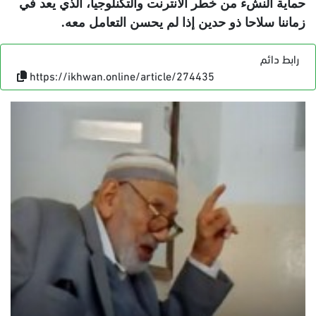
حماية النشء من خطر الأنترنت والتكنلوجيا، الذي يعد في
زماننا سلاحا ذو حدين إذا لم يحسن التعامل معه.
رابط دائم
https://ikhwan.online/article/274435