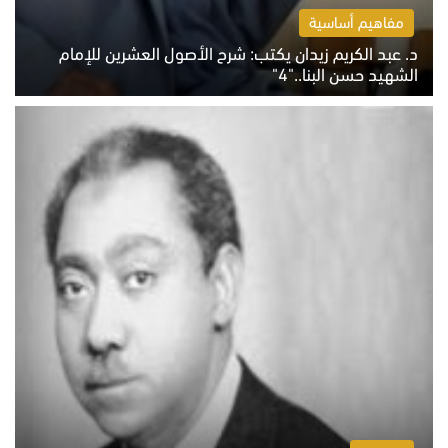
مفاهيم أساسية
د. عبد الكريم زيدان يكتب: شرح الأصول العشرين للإمام
الشهيد حسن البنا.."4"
الخميس 6 أغسطس 2026 10:27 ص