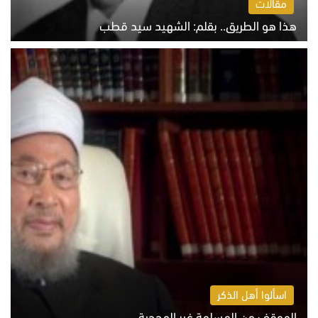
مقالات
هذا هو الطريق.. بقلم: الشهيد سيد قطب
الخميس 6 أغسطس 2026 10:52 ص
اسألوا أهل الذكر
الموقف من المسلمة غير المحجبة