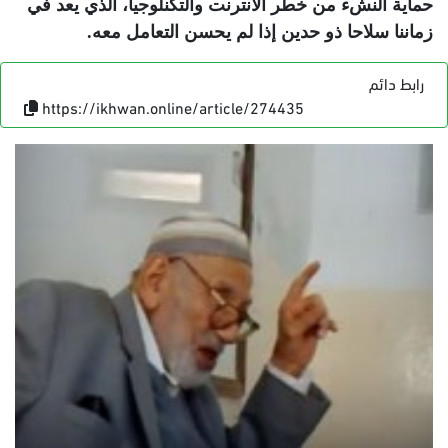
حماية النشء من خطر الأنترنت والتكنلوجيا، الذي يعد في
زماننا سلاحا ذو حدين إذا لم يحسن التعامل معه.
رابط دائم
https://ikhwan.online/article/274435