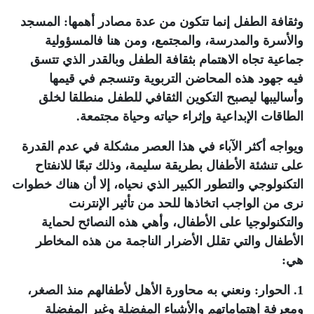
وثقافة الطفل إنما تتكون من عدة مصادر أهمها: المسجد
والأسرة والمدرسة، والمجتمع، ومن هنا فالمسؤولية
جماعية تجاه الاهتمام بثقافة الطفل وبالقدر الذي تتسق
فيه جهود هذه المحاضن التربوية وتنسجم في قيمها
وأساليبها ليصبح التكوين الثقافي للطفل منطلقا لخلق
الطاقات الإبداعية وإثراء حياته وحياة مجتمعة
.
ويواجه أكثر الآباء في هذا العصر مشكلة في عدم القدرة
على تنشئة الأطفال بطريقة سليمة، وذلك تبعًا للانفتاح
التكنولوجي والتطور الكبير الذي نحياه، إلا أن هناك خطوات
نرى من الواجب اتخاذها للحد من تأثير الإنترنت
والتكنولوجيا على الأطفال، وأهي هذه النصائح لحماية
الأطفال والتي تقلل الأضرار الناجمة من هذه المخاطر
هي:
1. الحوار
:
ونعني به محاورة الأهل لأطفالهم منذ الصغر،
ومعرفة اهتماماتهم والأشياء المفضلة وغير المفضلة