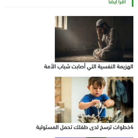
اقرأ أيضاً
الهزيمة النفسية التي أصابت شباب الأمة
4خطوات ترسخ لدى طفلك تحمل المسئولية