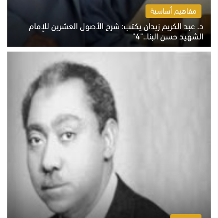
مفاهيم أساسية
د. عبد الكريم زيدان يكتب: شرح الأصول العشرين للإمام
الشهيد حسن البنا.."4"
الخميس 6 أغسطس 2026 10:27 ص