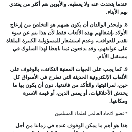
عندما يتحدث عنه ولا يعطيه، والأبوين هم أكثر من يقتدي
بهم الأبناء.
8. وليحذر الوالدان أن يكون همهم هو التخلصَ من إزعاج
الأولاد بإشغالهم بهذه الألعاب فقط لأن هذا ينم عن سوء
تقدير للعواقب، وعدم استشعار للمسؤولية الكبيرة الملقاة
على عواتقهم، وقد يدفعون ثمنا باهظا لهذا السلوك في
مستقبل الأيام.
9. كما يجب على الجهات المعنية التكاتف، بالوقوف على
الألعاب الإلكترونية الحديثة التي تطرح في الأسواق كل
حين، لمراقبتها، والتأكد من فائدتها، دون أن يكون بها ما
يخدش الأخلاقيات، أو يمس الدين، أو قيمة الاسرة
ومكانتها.
*عضو الاتحاد العالمي لعلماء المسلمين
هذا هو أهم ما يمكن الوقوف عنده في زماننا من أجل