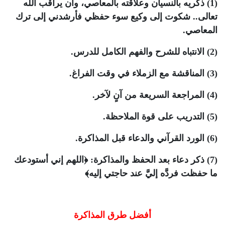
(1) ذكريه بالنسيان وعلاقته بالمعاصي، وأن يراقب الله
تعالى.. شكوت إلى وكيع سوء حفظي فأرشدني إلى ترك
المعاصي.
(2) الانتباه للشرح والفهم الكامل للدرس.
(3) المناقشة مع الزملاء في وقت الفراغ.
(4) المراجعة السريعة من آنٍ لآخر.
(5) التدريب على قوة الملاحظة.
(6) الورد القرآني والدعاء قبل المذاكرة.
(7) ذكر دعاء بعد الحفظ والمذاكرة:
﴿اللهم إني أستودعك
ما حفظت فردَّه إليَّ عند حاجتي إليه﴾
أفضل طرق المذاكرة