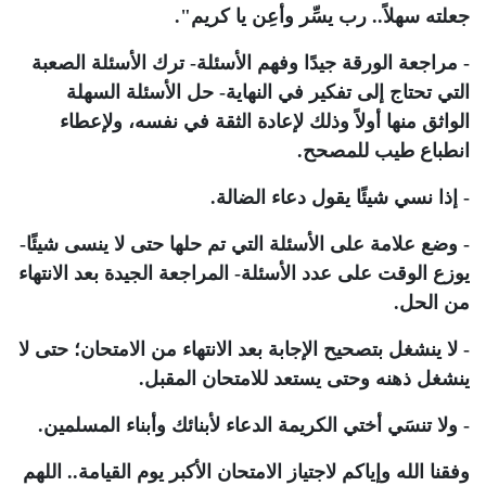
جعلته سهلاً.. رب يسِّر وأعِن يا كريم".
- مراجعة الورقة جيدًا وفهم الأسئلة- ترك الأسئلة الصعبة
التي تحتاج إلى تفكير في النهاية- حل الأسئلة السهلة
الواثق منها أولاً وذلك لإعادة الثقة في نفسه، ولإعطاء
انطباع طيب للمصحح.
- إذا نسي شيئًا يقول دعاء الضالة.
- وضع علامة على الأسئلة التي تم حلها حتى لا ينسى شيئًا-
يوزع الوقت على عدد الأسئلة- المراجعة الجيدة بعد الانتهاء
من الحل.
- لا ينشغل بتصحيح الإجابة بعد الانتهاء من الامتحان؛ حتى لا
ينشغل ذهنه وحتى يستعد للامتحان المقبل.
- ولا تنسَي أختي الكريمة الدعاء لأبنائك وأبناء المسلمين.
وفقنا الله وإياكم لاجتياز الامتحان الأكبر يوم القيامة.. اللهم