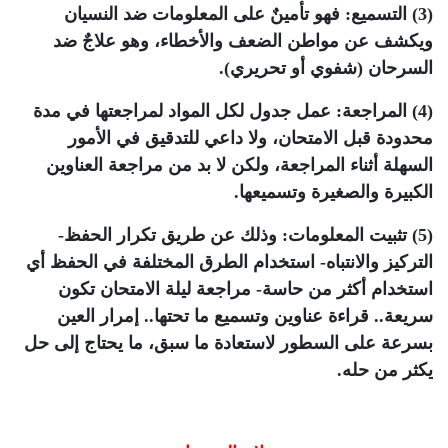
(3) التسميع: فهو تأمينٌ على المعلومات ضد النسيان
ويكشف عن مواطن الضعف والأخطاء، وهو علاجٌ ضد
السرحان (شفوي أو تحريري).
(4) المراجعة: عمل جدول لكل المواد لمراجعتها في مدة
محدودة قبل الامتحان، ولا داعي للتدقيق في الأمور
السهلة أثناء المراجعة، ولكن لا بد من مراجعة العناوين
الكبيرة والصغيرة وتسميعها.
(5) تثبيت المعلومات: وذلك عن طريق تكرار الحفظ-
التركيز والانتباه- استخدام الطرق المختلفة في الحفظ أي
استخدام أكثر من حاسة- مراجعة ليلة الامتحان تكون
سريعة.. قراءة عناوين وتسميع ما تحتها.. إمرار العين
بسرعة على السطور لاستعادة ما سبق، ما يحتاج إلى حل
يكثر من حله.