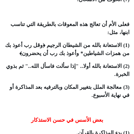
فعلى الأم أن تعالج هذه المعوقات بالطريقة التي تناسب
ابنها، مثل:
(1) الاستعانة بالله من الشيطان الرجيم
﴿وقل رب أعوذ بك
من همزات الشياطين* وأعوذ بك رب أن يحضرون﴾
(2) الاستعانة بالله أولا..
"إذا سألت فاسأل الله.."
ثم بذوي
الخبرة.
(3) معالجة الملل بتغيير المكان وبالترفيه بعد المذاكرة أو
في نهاية الأسبوع.
بعض الأسس في حسن الاستذكار
(1) بدء المذاكرة بالقرآن.