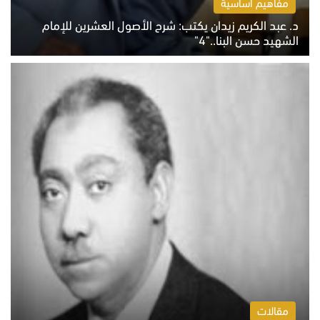
مفاهيم أساسية
د. عبد الكريم زيدان يكتب: شرح الأصول العشرين للإمام
الشهيد حسن البنا.."4"
الخميس 6 أغسطس 2026 10:27 ص
مقالات