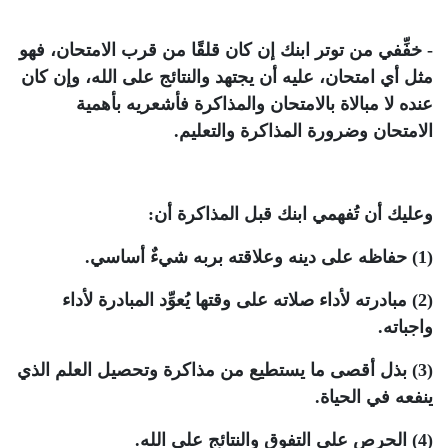
- خفِّفي من توتر ابنك إن كان قلقًا من قرب الامتحان، فهو
مثل أي امتحان، عليه أن يجتهد والنتائج على الله، وإن كان
عنده لا مبالاة بالامتحان والمذاكرة فأشعريه بأهمية
الامتحان وضرورة المذاكرة والتعليم.
وعليك أن تُفهمي ابنك قبل المذاكرة أن:
(1) حفاظه على دينه وعلاقته بربه شيءٌ أساسي.
(2) مبادرته لأداء صلاته على وقتها يُعوِّد المبادرة لأداء
واجباته.
(3) بذل أقصى ما يستطيع من مذاكرة وتحصيل العلم الذي
ينفعه في الحياة.
(4) الحرص على التفوق والنتائج على الله.