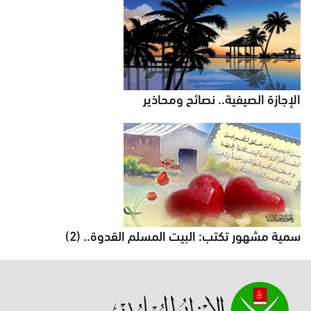
الإجازة الصيفية.. نصائح ومحاذير
سمية مشهور تكتب: البيت المسلم القدوة.. (2)