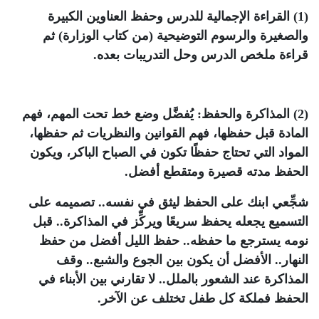
(1) القراءة الإجمالية للدرس وحفظ العناوين الكبيرة
والصغيرة والرسوم التوضيحية (من كتاب الوزارة) ثم
قراءة ملخص الدرس وحل التدريبات بعده.
(2) المذاكرة والحفظ: يُفضَّل وضع خط تحت المهم، فهم
المادة قبل حفظها، فهم القوانين والنظريات ثم حفظها،
المواد التي تحتاج حفظًا تكون في الصباح الباكر، ويكون
الحفظ مدته قصيرة ومتقطع أفضل.
شجِّعي ابنك على الحفظ ليثق في نفسه.. تصميمه على
التسميع يجعله يحفظ سريعًا ويركِّز في المذاكرة.. قبل
نومه يسترجع ما حفظه.. حفظ الليل أفضل من حفظ
النهار.. الأفضل أن يكون بين الجوع والشبع.. وقف
المذاكرة عند الشعور بالملل.. لا تقارني بين الأبناء في
الحفظ فملكة كل طفل تختلف عن الآخر.