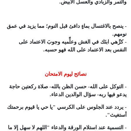
والتمر والزبادي والعسل الأبيض.
- ينصح بالاغتسال بماءٍ دافئ قبل النوم؛ مما يزيد في عمق
نومهم.
- كرِّهي ابنَك في الغش وعلِّميه وجوبَ الاعتماد على
النفس بعد الاعتماد على الله فهو حسبه.
نصائح ليوم الامتحان
- التوكل على الله- حسن الظن بالله- صلاة ركعتين حاجة
يدعو فيها ربه- سؤال الوالدين الدعاء.
- يردد عند الجلوس على الكرسي "يا حي يا قيوم برحمتك
أستغيث".
- التسمية عند استلام الورقة والدعاء "اللهم لا سهل إلا ما