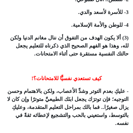
3- للأسرة لأسعد والدي.
4- للوطن والأمة الإسلامية.
(3) ألا يكون الهدف من التفوق أن ننال مغانم الدنيا ولكن
لله، وهذا هو الفهم الصحيح الذي ذكرناه للتعليم يجعل
حالتك النفسية مستقرة حتى أثناء الامتحانات.
كيف تستعدي نفسيًّا للامتحانات؟!
- عليكِ بعدم التوتر وشدِّ الأعصاب، ولكن بالاهتمام وحسن
التوجيه؛ فإن توترَك يجعل ابنَك الطبيعيَّ متوترًا وإن كان لا
يزال صغيرًا.. فما بالك بمراحل التعليم المتقدمة، وعليكِ
بالتوسط، واستعيني بالحب والتشجيع لإعطائه ثقةً في
نفسه.