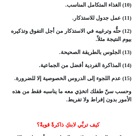
(10) الغذاء المتكامل المناسب.
(11) عمل جدول للاستذكار.
(12) حثُّه وترغيبه في الاستذكار من أجل التفوق وتذكيره
بيوم النتيجة مثلاً.
(13) الجلوس بالطريقة الصحيحة.
(14) المذاكرة الفردية أفضل من الجماعية.
(15) عدم اللجوء إلى الدروس الخصوصية إلا للضرورة.
وحسب سنّ طفلك اتخذِي معه ما يناسبه فقط من هذه
الأمور بدون إفراط ولا تفريط.
كيف تربِّي لابنكِ ذاكرةً قويةً؟