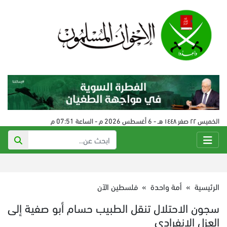
الخميس ٢٢ صفر ١٤٤٨ هـ - 6 أغسطس 2026 م - الساعة 07:51 م
الرئيسية
»
أمة واحدة
»
فلسطين الآن
سجون الاحتلال تنقل الطبيب حسام أبو صفية إلى
العزل الانفرادي