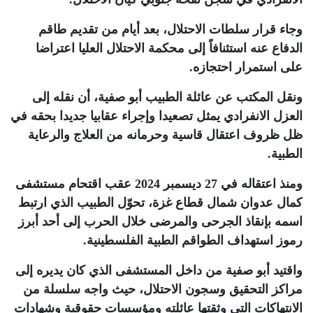
وجاء قرار سلطات الاحتلال، بعد أيام من تقديم طاقم
الدفاع عنه استئنافاً إلى محكمة الاحتلال العليا اعتراضا
على استمرار احتجازه
.
ونقل المكتب عن عائلة الطبيب أبو صفية، أن نقله إلى
العزل الانفرادي يمثل تصعيدا وإجراء عقابيا جديدا بحقه في
ظل ظروف اعتقال قاسية وحرمانه من العلاج والرعاية
الطبية
.
ومنذ اعتقاله في 27 ديسمبر 2024 عقب اقتحام مستشفى
كمال عدوان شمال قطاع غزة، تحوّل الطبيب الذي ارتبط
اسمه بإنقاذ الجرحى والمرضى خلال الحرب إلى أحد أبرز
رموز استهداف الطواقم الطبية الفلسطينية
.
واقتيد أبو صفية من داخل المستشفى الذي كان يديره إلى
مراكز التحقيق وسجون الاحتلال، حيث واجه سلسلة من
الانتهاكات التي وثقتها عائلته ومؤسسات حقوقية وشهادات