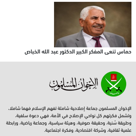
حماس تنعى المفكر الكبير الدكتور عبد الله الخباص
الإخوان المسلمون جماعة إصلاحية شاملة تفهم الإسلام فهما شاملا،
وتشمل فكرتهم كل نواحي الإصلاح في الأمة، فهي دعوة سلفية،
وطريقة سُنية، وحقيقة صوفية، وهيئة سياسية، وجماعة رياضية، ورابطة
علمية ثقافية، وشركة اقتصادية، وفكرة اجتماعية.