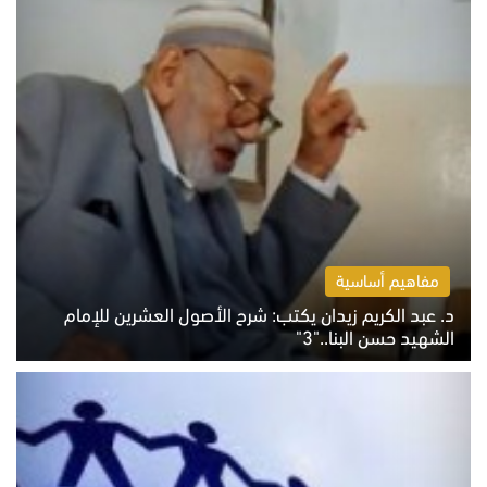
مفاهيم أساسية
د. عبد الكريم زيدان يكتب: شرح الأصول العشرين للإمام
الشهيد حسن البنا.."3"
الثلاثاء 4 أغسطس 2026 01:04 م