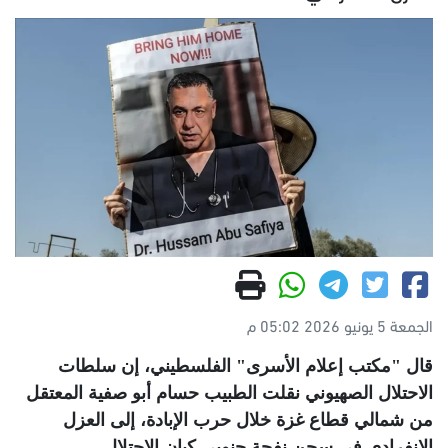
الجمعة 5 يونيو 2026 05:02 م
قال "مكتب إعلام الأسرى" الفلسطيني، إن سلطات
الاحتلال الصهيوني نقلت الطبيب حسام أبو صفية المعتقل
من شمالي قطاع غزة خلال حرب الإبادة، إلى العزل
الانفرادي في سجن نفحة جنوبي كيان الاحتلال
.