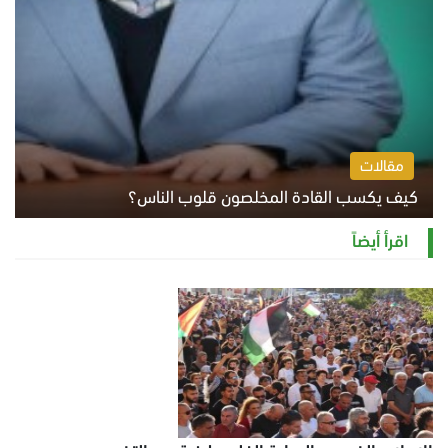
مقالات
كيف يكسب القادة المخلصون قلوب الناس؟
الثلاثاء 4 أغسطس 2026 12:27 م
اقرأ أيضاً