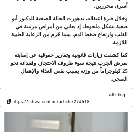
أسرى محررين
.
وخلال فترة اعتقاله، تدهورت الحالة الصحية للدكتور أبو
صفية بشكل ملحوظ، إذ يعاني من أمراض مزمنة في
القلب وارتفاع ضغط الدم، بينما حُرم من الرعاية الطبية
اللازمة
.
كما كشفت زيارات قانونية وتقارير حقوقية عن إصابته
بمرض الجرب نتيجة سوء ظروف الاحتجاز، وفقدانه نحو
25 كيلوجراماً من وزنه بسبب نقص الغذاء والإهمال
الصحي
.
رابط دائم
https://ikhwan.online/article/274518