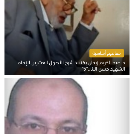
مفاهيم أساسية
د. عبد الكريم زيدان يكتب: شرح الأصول العشرين للإمام
الشهيد حسن البنا.."5"
السبت 8 أغسطس 2026 10:46 ص