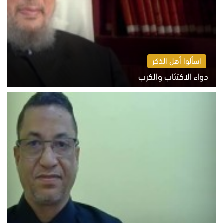
اسألوا أهل الذكر
دواء الاكتئاب والكرب
السبت 8 أغسطس 2026 10:54 ص