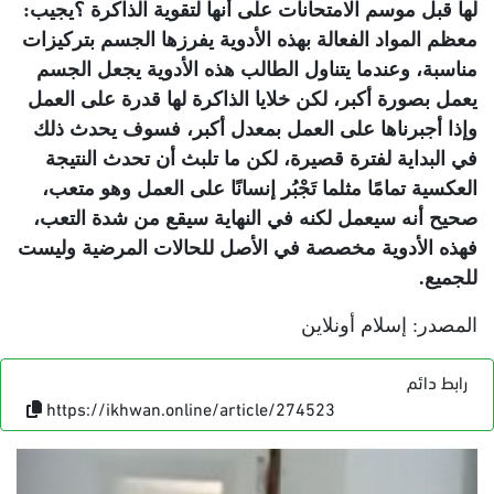
لها قبل موسم الامتحانات على أنها لتقوية الذاكرة ؟يجيب:
معظم المواد الفعالة بهذه الأدوية يفرزها الجسم بتركيزات
مناسبة، وعندما يتناول الطالب هذه الأدوية يجعل الجسم
يعمل بصورة أكبر، لكن خلايا الذاكرة لها قدرة على العمل
وإذا أجبرناها على العمل بمعدل أكبر، فسوف يحدث ذلك
في البداية لفترة قصيرة، لكن ما تلبث أن تحدث النتيجة
العكسية تمامًا مثلما تَجْبُر إنسانًا على العمل وهو متعب،
صحيح أنه سيعمل لكنه في النهاية سيقع من شدة التعب،
فهذه الأدوية مخصصة في الأصل للحالات المرضية وليست
للجميع
.
المصدر: إسلام أونلاين
رابط دائم
https://ikhwan.online/article/274523