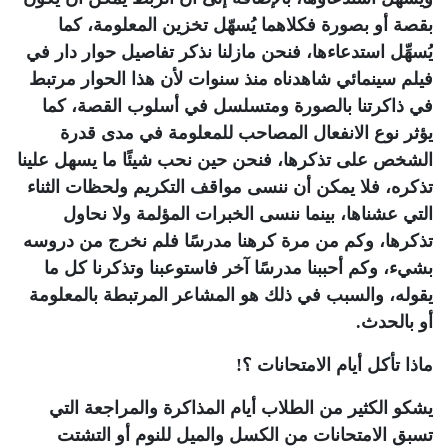
بقصة أو بصورة فكلاهما يُسهّل تخزين المعلومة، كما
يُسهِّل استدعاءها، فنحن مازلنا نذكر تفاصيل حوار دار في
فيلم سينمائي شاهدناه منذ سنوات لأن هذا الحوار مرتبط
في ذاكرتنا بالصورة ومتسلسل في أسلوب القصة، كما
يؤثر نوع الانفعال المصاحب للمعلومة في مدى قدرة
الشخص على تذكرها، فنحن حين نحب شيئًا ما يسهل علينا
تذكره، فلا يمكن أن ننسى مواقف التكريم ولحظات الثناء
التي عشناها، بينما ننسى الخبرات المؤلمة ولا نحاول
تذكرها، وكم من مرة كرهنا مدرسًا فلم نخرج من دروسه
بشيء، وكم أحببنا مدرسًا آخر فاستوعبنا وتذكرنا كل ما
يقوله، والسبب في ذلك هو المشاعر المرتبطة بالمعلومة
أو بالحدث.
ماذا تأكل أيام الامتحانات ؟!
يشكو الكثير من الطلاب أيام المذاكرة والمراجعة التي
تسبق الامتحانات من الكسل والميل للنوم أو التشتت