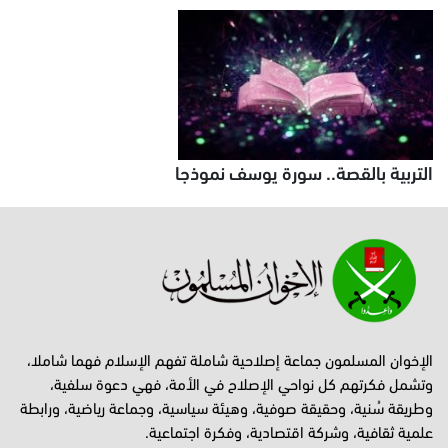
التربية بالقصة.. سورة يوسف نموذجا
الإخوان المسلمون جماعة إصلاحية شاملة تفهم الإسلام فهما شاملا،
وتشمل فكرتهم كل نواحي الإصلاح في الأمة، فهي دعوة سلفية،
وطريقة سُنية، وحقيقة صوفية، وهيئة سياسية، وجماعة رياضية، ورابطة
علمية ثقافية، وشركة اقتصادية، وفكرة اجتماعية.