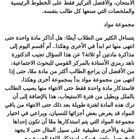
الامتحان، والأفضل التركيز فقط على الخطوط الرئيسية
والملخصات التي صنعها كل طالب بنفسه.
مجموعة مواد
يتساءل الكثير من الطلاب أيضًا: هل أذاكر مادة واحدة حتى
انتهى منها ثم ابدأ في الأخرى وهكذا.. أم أقسم اليوم إلى
مذاكرة مادتين أو ثلاثة؟ عن هذا السؤال تجيب الدكتورة
ناهد رمزي الأستاذة بالمركز القومي للبحوث الاجتماعية:
من الأفضل أن يراجع الطالب أكثر من مادة معًا، حتى إذا
انتهى من مجموعة مواد بدأ بمجموعة أخرى وهكذا،
فاستذكار مادة واحدة فقط حتى الانتهاء منها يصيب الطالب
بالملل ويطيل من فترة الاستيعاب، هذا بالإضافة إلى أن
ترك هذه المادة لفترة طويلة بعد ذلك حتى الانتهاء من باقي
المواد قد يعرض بعض أجزائها للنسيان، ويراعي في اختيار
مجموعة المواد التي يتم استذكارها معًا أن تكون إحداها
نظرية والأخرى تطبيقية على سبيل المثال حتى لا يجهد
المخ بعمل واحد، فيمكن استذكار اللغة العربية مع