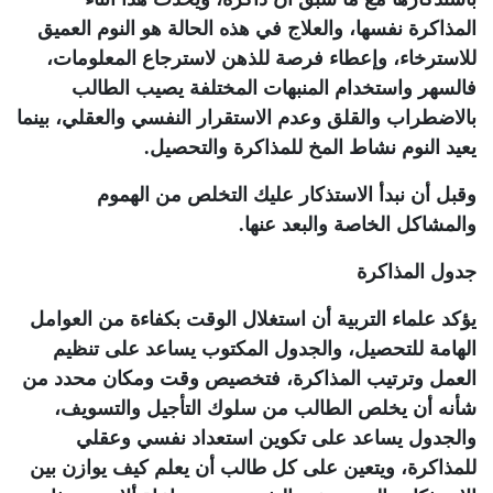
المذاكرة نفسها، والعلاج في هذه الحالة هو النوم العميق
للاسترخاء، وإعطاء فرصة للذهن لاسترجاع المعلومات،
فالسهر واستخدام المنبهات المختلفة يصيب الطالب
بالاضطراب والقلق وعدم الاستقرار النفسي والعقلي، بينما
يعيد النوم نشاط المخ للمذاكرة والتحصيل.
وقبل أن نبدأ الاستذكار عليك التخلص من الهموم
والمشاكل الخاصة والبعد عنها.
جدول المذاكرة
يؤكد علماء التربية أن استغلال الوقت بكفاءة من العوامل
الهامة للتحصيل، والجدول المكتوب يساعد على تنظيم
العمل وترتيب المذاكرة، فتخصيص وقت ومكان محدد من
شأنه أن يخلص الطالب من سلوك التأجيل والتسويف،
والجدول يساعد على تكوين استعداد نفسي وعقلي
للمذاكرة، ويتعين على كل طالب أن يعلم كيف يوازن بين