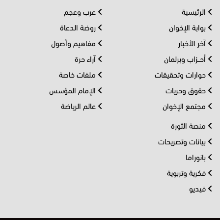
الرئيسية
عرب وعجم
بوابة الإخوان
روضة الدعاة
آخر الأخبار
مفاهيم وأصول
أحــزاب وبرلمان
آراء حرة
حوارات وتحقيقات
ملفات خاصة
حقوق وحريات
الإمام المؤسس
مجتمع الإخوان
عالم الرياضة
منصة الثورة
بيانات وتصريحات
بانوراما
فكرية وتربوية
فيديو