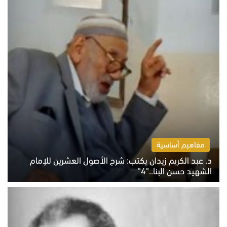
مفاهيم أساسية
د. عبد الكريم زيدان يكتب: شرح الأصول العشرين للإمام
الشهيد حسن البنا.."4"
الخميس 6 أغسطس 2026 10:27 ص