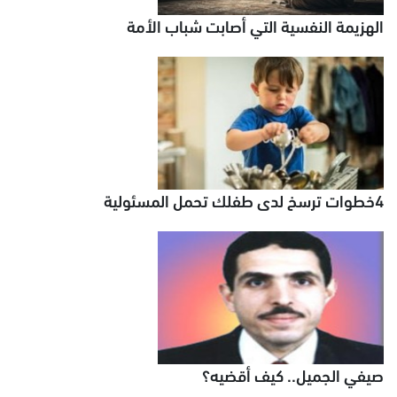
الهزيمة النفسية التي أصابت شباب الأمة
4خطوات ترسخ لدى طفلك تحمل المسئولية
صيفي الجميل.. كيف أقضيه؟