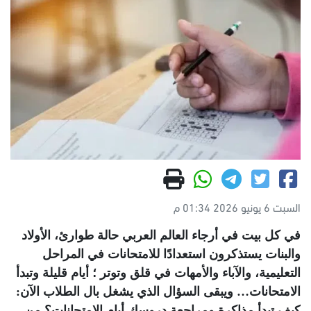
السبت 6 يونيو 2026 01:34 م
في كل بيت في أرجاء العالم العربي حالة طوارئ، الأولاد
والبنات يستذكرون استعدادًا للامتحانات في المراحل
التعليمية، والآباء والأمهات في قلق وتوتر ؛ أيام قليلة وتبدأ
الامتحانات… ويبقى السؤال الذي يشغل بال الطلاب الآن:
كيف تبدأ مذاكرة ومراجعة دروسك أيام الامتحانات؟ من