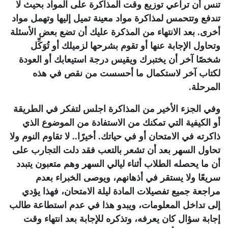
تنس أن تراعي توزيع وقت المذاكرة على المواد بحيث لا
تندفع وتتحمس لمذاكرة مواد معينة تميل إليها وتهمل مواد
أخرى. بعد الانتهاء من المذكرة عليك أن تضع بعض الأسئلة
وتحاول الإجابة عنها أو تقوم بشرحها لزميلك أو تُوَكِّل
شخصًا آخر أن يختبرك ويقيس درجة استيعابك أو العودة
لكتاب آخر لاستكمال ما أحسست من نقص في هذه
المرحلة.
وفي الجزء الأخير من المذاكرة اجلس لتفكر في الطريقة
أو الكيفية التي تمكنك من الاستفادة من الموضوع الذي
ذاكرته في الامتحان أو في حياتك. أخيرًا.. لا تقاوم النوم ولا
تحاول السهر بعد أن تشعر بالتعب فقد دلت التجارب على
أن ما يحصله الطلاب أثناء ليالي السهر وهم متعبون يتبدد
سريعًا ولا يستقر في أذهانهم، ويوصى الخبراء بعدم
مراجعة جميع تفصيلات المادة ليلة الامتحان، فهذا يؤدي
إلى تداخل المعلومات، ويبدو هذا في عدم استطاعة طالب
إجابة سؤال كان يعرفه، وتذكره للإجابة بعد انتهاء وقت