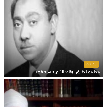
مقالات
هذا هو الطريق.. بقلم: الشهيد سيد قطب
الخميس 6 أغسطس 2026 10:52 ص