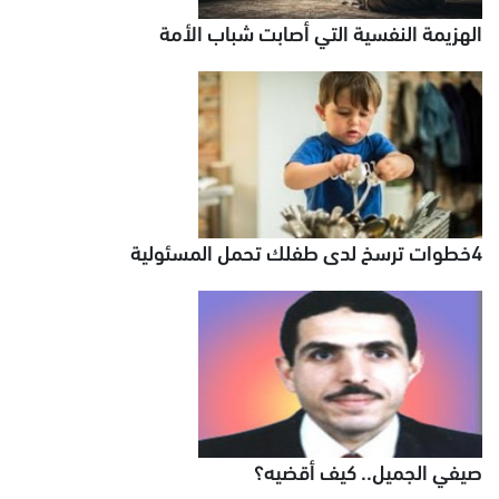
الهزيمة النفسية التي أصابت شباب الأمة
4خطوات ترسخ لدى طفلك تحمل المسئولية
صيفي الجميل.. كيف أقضيه؟