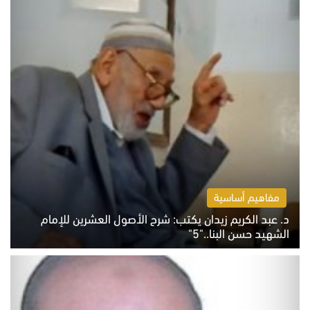
مفاهيم أساسية
د. عبد الكريم زيدان يكتب: شرح الأصول العشرين للإمام
الشهيد حسن البنا.."5"
السبت 8 أغسطس 2026 10:46 ص