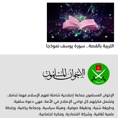
التربية بالقصة.. سورة يوسف نموذجا
الإخوان المسلمون جماعة إصلاحية شاملة تفهم الإسلام فهما شاملا،
وتشمل فكرتهم كل نواحي الإصلاح في الأمة، فهي دعوة سلفية،
وطريقة سُنية، وحقيقة صوفية، وهيئة سياسية، وجماعة رياضية، ورابطة
علمية ثقافية، وشركة اقتصادية، وفكرة اجتماعية.