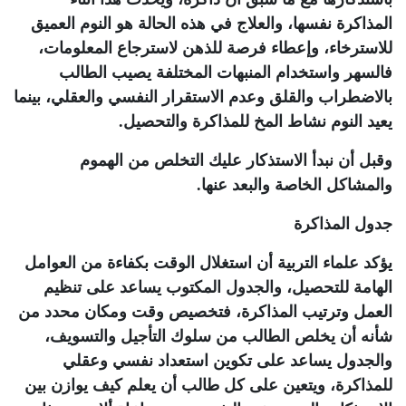
المذاكرة نفسها، والعلاج في هذه الحالة هو النوم العميق
للاسترخاء، وإعطاء فرصة للذهن لاسترجاع المعلومات،
فالسهر واستخدام المنبهات المختلفة يصيب الطالب
بالاضطراب والقلق وعدم الاستقرار النفسي والعقلي، بينما
يعيد النوم نشاط المخ للمذاكرة والتحصيل.
وقبل أن نبدأ الاستذكار عليك التخلص من الهموم
والمشاكل الخاصة والبعد عنها.
جدول المذاكرة
يؤكد علماء التربية أن استغلال الوقت بكفاءة من العوامل
الهامة للتحصيل، والجدول المكتوب يساعد على تنظيم
العمل وترتيب المذاكرة، فتخصيص وقت ومكان محدد من
شأنه أن يخلص الطالب من سلوك التأجيل والتسويف،
والجدول يساعد على تكوين استعداد نفسي وعقلي
للمذاكرة، ويتعين على كل طالب أن يعلم كيف يوازن بين