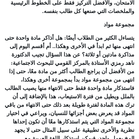
الامتحان، والأفضل التركيز فقط على الخطوط الرئيسية
والملخصات التي صنعها كل طالب بنفسه.
مجموعة مواد
يتساءل الكثير من الطلاب أيضًا: هل أذاكر مادة واحدة حتى
انتهى منها ثم ابدأ في الأخرى وهكذا.. أم أقسم اليوم إلى
مذاكرة مادتين أو ثلاثة؟ عن هذا السؤال تجيب الدكتورة
ناهد رمزي الأستاذة بالمركز القومي للبحوث الاجتماعية:
من الأفضل أن يراجع الطالب أكثر من مادة معًا، حتى إذا
انتهى من مجموعة مواد بدأ بمجموعة أخرى وهكذا،
فاستذكار مادة واحدة فقط حتى الانتهاء منها يصيب الطالب
بالملل ويطيل من فترة الاستيعاب، هذا بالإضافة إلى أن
ترك هذه المادة لفترة طويلة بعد ذلك حتى الانتهاء من باقي
المواد قد يعرض بعض أجزائها للنسيان، ويراعي في اختيار
مجموعة المواد التي يتم استذكارها معًا أن تكون إحداها
نظرية والأخرى تطبيقية على سبيل المثال حتى لا يجهد
المخ بعمل واحد، فيمكن استذكار اللغة العربية مع