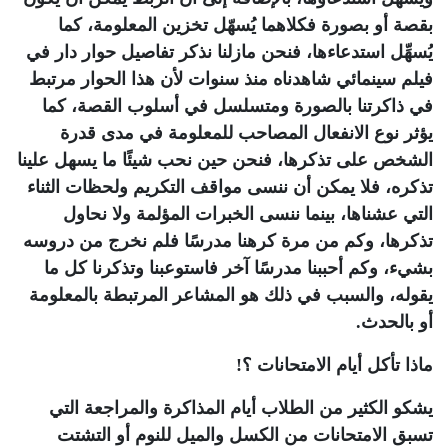
بقصة أو بصورة فكلاهما يُسهّل تخزين المعلومة، كما
يُسهِّل استدعاءها، فنحن مازلنا نذكر تفاصيل حوار دار في
فيلم سينمائي شاهدناه منذ سنوات لأن هذا الحوار مرتبط
في ذاكرتنا بالصورة ومتسلسل في أسلوب القصة، كما
يؤثر نوع الانفعال المصاحب للمعلومة في مدى قدرة
الشخص على تذكرها، فنحن حين نحب شيئًا ما يسهل علينا
تذكره، فلا يمكن أن ننسى مواقف التكريم ولحظات الثناء
التي عشناها، بينما ننسى الخبرات المؤلمة ولا نحاول
تذكرها، وكم من مرة كرهنا مدرسًا فلم نخرج من دروسه
بشيء، وكم أحببنا مدرسًا آخر فاستوعبنا وتذكرنا كل ما
يقوله، والسبب في ذلك هو المشاعر المرتبطة بالمعلومة
أو بالحدث.
ماذا تأكل أيام الامتحانات ؟!
يشكو الكثير من الطلاب أيام المذاكرة والمراجعة التي
تسبق الامتحانات من الكسل والميل للنوم أو التشتت