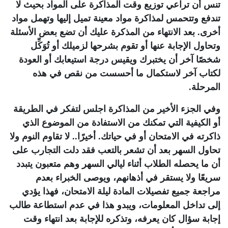
تنس أن تراعي توزيع وقت المذاكرة على المواد بحيث لا
تندفع وتتحمس لمذاكرة مواد معينة تميل إليها وتهمل مواد
أخرى. بعد الانتهاء من المذكرة عليك أن تضع بعض الأسئلة
وتحاول الإجابة عنها أو تقوم بشرحها لزميلك أو تُوَكِّل
شخصًا آخر أن يختبرك ويقيس درجة استيعابك أو العودة
لكتاب آخر لاستكمال ما أحسست من نقص في هذه
المرحلة.
وفي الجزء الأخير من المذاكرة اجلس لتفكر في الطريقة
أو الكيفية التي تمكنك من الاستفادة من الموضوع الذي
ذاكرته في الامتحان أو في حياتك. أخيرًا.. لا تقاوم النوم ولا
تحاول السهر بعد أن تشعر بالتعب فقد دلت التجارب على
أن ما يحصله الطلاب أثناء ليالي السهر وهم متعبون يتبدد
سريعًا ولا يستقر في أذهانهم، ويوصى الخبراء بعدم
مراجعة جميع تفصيلات المادة ليلة الامتحان، فهذا يؤدي
إلى تداخل المعلومات، ويبدو هذا في عدم استطاعة طالب
إجابة سؤال كان يعرفه، وتذكره للإجابة بعد انتهاء وقت