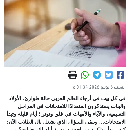
السبت 6 يونيو 2026 01:34 م
في كل بيت في أرجاء العالم العربي حالة طوارئ، الأولاد
والبنات يستذكرون استعدادًا للامتحانات في المراحل
التعليمية، والآباء والأمهات في قلق وتوتر ؛ أيام قليلة وتبدأ
الامتحانات… ويبقى السؤال الذي يشغل بال الطلاب الآن:
كيف تبدأ مذاكرة ومراجعة دروسك أيام الامتحانات؟ من