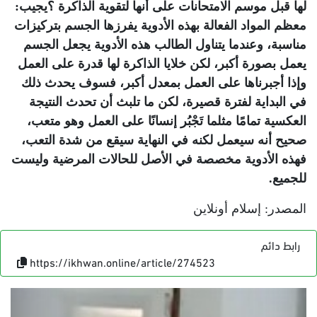
لها قبل موسم الامتحانات على أنها لتقوية الذاكرة ؟يجيب:
معظم المواد الفعالة بهذه الأدوية يفرزها الجسم بتركيزات
مناسبة، وعندما يتناول الطالب هذه الأدوية يجعل الجسم
يعمل بصورة أكبر، لكن خلايا الذاكرة لها قدرة على العمل
وإذا أجبرناها على العمل بمعدل أكبر، فسوف يحدث ذلك
في البداية لفترة قصيرة، لكن ما تلبث أن تحدث النتيجة
العكسية تمامًا مثلما تَجْبُر إنسانًا على العمل وهو متعب،
صحيح أنه سيعمل لكنه في النهاية سيقع من شدة التعب،
فهذه الأدوية مخصصة في الأصل للحالات المرضية وليست
للجميع
.
المصدر: إسلام أونلاين
رابط دائم
https://ikhwan.online/article/274523