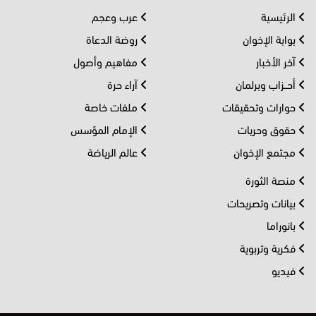
الرئيسية
عرب وعجم
بوابة الإخوان
روضة الدعاة
آخر الأخبار
مفاهيم وأصول
أحــزاب وبرلمان
آراء حرة
حوارات وتحقيقات
ملفات خاصة
حقوق وحريات
الإمام المؤسس
مجتمع الإخوان
عالم الرياضة
منصة الثورة
بيانات وتصريحات
بانوراما
فكرية وتربوية
فيديو