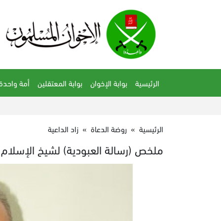
الرئيسية
بوابة الإخوان
بوابة المعتقلين
أمة واحدة
الرئيسية
»
روضة الدعاة
»
زاد الداعية
ملخص (رسالة العبودية) لشيخ الإسلام اب