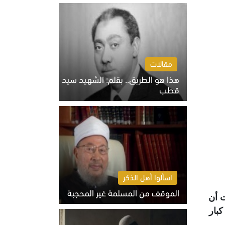
الخميس 6 أغسطس 2026 10:27 ص
مقالات
هذا هو الطريق.. بقلم: الشهيد سيد
قطب
الخميس 6 أغسطس 2026 10:52 ص
اسألوا أهل الذكر
الموقف من المسلمة غير المحجبة
ته منذ حوالي 40 سنةً، فرأيت أن
الخميس 6 أغسطس 2026 10:45 ص
كبار