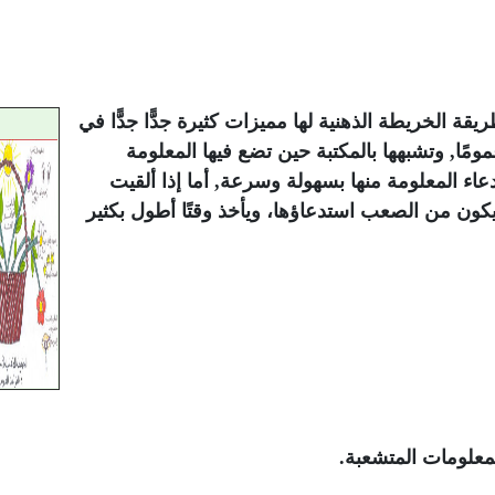
يقة الخريطة الذهنية لها مميزات كثيرة جدًّا جدًّا في
ًا, وتشبهها بالمكتبة حين تضع فيها المعلومة
اء المعلومة منها بسهولة وسرعة, أما إذا ألقيت
ون من الصعب استدعاؤها، ويأخذ وقتًا أطول بكثير
معلومات المتشعبة.