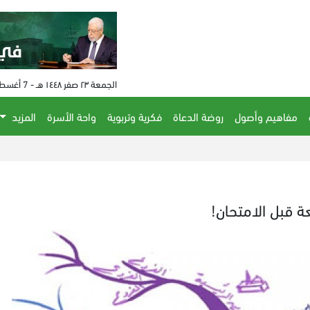
الجمعة ٢٣ صفر ١٤٤٨ هـ - 7 أغسطس 2026 م - الساعة 07:54 م
مفاهيم وأصول
روضة الدعاة
فكرية وتربوية
واحة الأسرة
المزيد
ة قبل الامتحان!