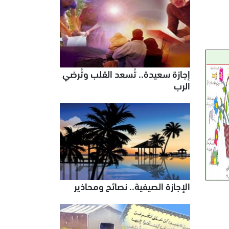
إجازة سعيدة.. تُسعد القلب وتُرضي
الرب
الإجازة الصيفية.. نصائح ومحاذير