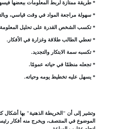
* طريقة ممتازة لربط المعلومات ببعضها فيس
* سهولة مراجعة المواد في وقت قياسي، وبالتالي
* تكسب الشخص القدرة على تحليل المعلومة 
* تعطي الطالب طلاقة وغزارة في الأفكار.
* تكسبه سمة الابتكار والتجديد.
* تجعله منظمًا في حياته عمومًا.
* يسهل عليه تخطيط يومه وحياته.
وتشير إلى أن "الخريطة الذهنية" بها أشكال كث
الموضوع في المنتصف، ويخرج منه أفكار رئيسية
اتجاه عقارب الساعة.