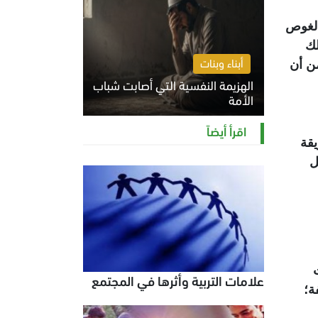
الغوص
لك
أبناء وبنات
من أن
الهزيمة النفسية التي أصابت شباب
الأمة
الخميس 6 أغسطس 2026 11:12 ص
اقرأ أيضاً
يقة
ل
علامات التربية وأثرها في المجتمع
ة؛