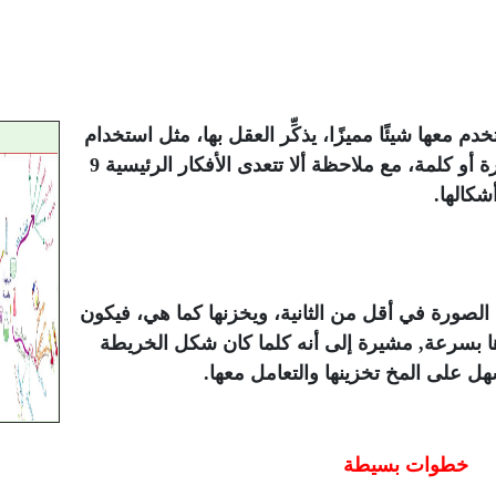
معها شيئًا مميزًا، يذكِّر العقل بها، مثل استخدام
لون أو صورة أو رقم أو رسمة معبرة عن الفكرة أو كلمة، مع ملاحظة ألا تتعدى الأفكار الرئيسية 9
شكالها.
 الصورة في أقل من الثانية، ويخزنها كما هي، فيكون
ا بسرعة, مشيرة إلى أنه كلما كان شكل الخريطة
ل على المخ تخزينها والتعامل معها.
خطوات بسيطة