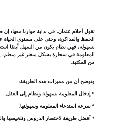
تقول أحلام عثمان، في بداية حوارنا معها: إن طر
الحفظ والمذاكرة، وحتى على مستوى الحياة عموم
بسهولة، فهي نظام يكون من السهل أيضًا استدع
المعلومة في سحارة بشكل مبعثر غير منظم، يك
من المكتبة.
وتوضح أن من مميزات هذه الطريقة:
* إدخال المعلومة بسهولة ونظام إلى العقل.
* سرعة استدعاء المعلومة وسهولتها.
* أفضل طريقة لاختصار الدروس وتلخيصها وال