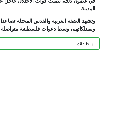
في غضون ذلك، نصبت قوات الاحتلال حاجزا عسك
المدينة
.
وتشهد الضفة الغربية والقدس المحتلة تصاعدا 
وممتلكاتهم، وسط دعوات فلسطينية متواصلة ل
رابط دائم