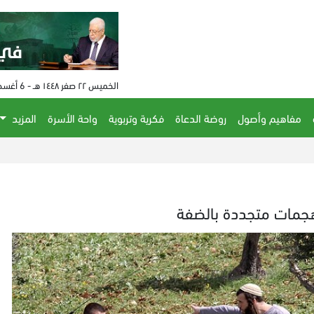
الخميس ٢٢ صفر ١٤٤٨ هـ - 6 أغسطس 2026 م - الساعة 11:15 م
مفاهيم وأصول
روضة الدعاة
فكرية وتربوية
واحة الأسرة
المزيد
الحكم على 
جمات متجددة بالضفة