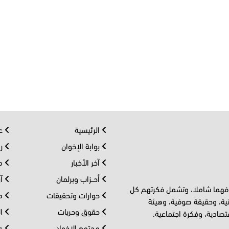
الرئيسية
عر
بوابة الإخوان
رو
آخر الأخبار
مف
أحــزاب وبرلمان
آر
 فهما شاملا، وتشمل فكرتهم كل
حوارات وتحقيقات
مل
ية، وحقيقة صوفية، وهيئة
حقوق وحريات
ال
تصادية، وفكرة اجتماعية.
مجتمع الإخوان
عا