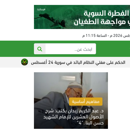
مفتي النظام البائد في سورية 24 أغسطس
تصاعد القلق الصهيون
مفاهيم أساسية
د. عبد الكريم زيدان يكتب: شرح
الأصول العشرين للإمام الشهيد
حسن البنا.."4"