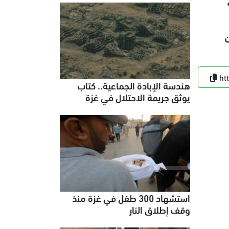
ن
ht
هندسة الإبادة الجماعية.. كتاب
يوثق جريمة الاحتلال في غزة
استشهاد 300 طفل في غزة منذ
وقف إطلاق النار