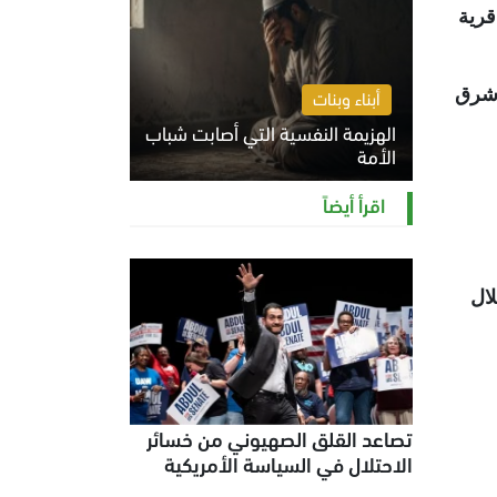
قرية
 شرق
أبناء وبنات
الهزيمة النفسية التي أصابت شباب
الأمة
الخميس 6 أغسطس 2026 11:12 ص
اقرأ أيضاً
ال
تصاعد القلق الصهيوني من خسائر
الاحتلال في السياسة الأمريكية