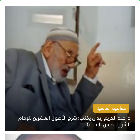
مفاهيم أساسية
د. عبد الكريم زيدان يكتب: شرح الأصول العشرين للإمام
الشهيد حسن البنا.."5"
السبت 8 أغسطس 2026 10:46 ص