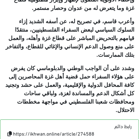
غزة وما يتعرض له من عدوان وحصار مستمر
.
وأعرب قاسم، في تصريح له، عن أسفه الشديد إزاء
السلوك السياسي لبعض السفراء الفلسطينيين، منتقدًا
قيامهم بالتحريض المباشر على قطاع غزة وأهله، والعمل
على منع وصول الدعم الإنساني والإغاثي للقطاع، والتفاخر
بتلك الممارسات
.
وشدد على أن الواجب الوطني والدبلوماسي كان يفرض
على هؤلاء السفراء حمل قضية أهل غزة المحاصرين إلى
كافة المحافل الدولية والإقليمية، والعمل على حشد وتجنيد
كل أشكال الدعم والمساندة لغزة، ولباقي ساحات
ومحافظات شعبنا الفلسطيني في مواجهة مخططات
الاحتلال
.
رابط دائم
https://ikhwan.online/article/274588