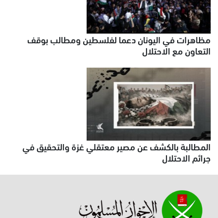
مظاهرات في اليونان دعما لفلسطين ومطالب بوقف
التعاون مع الاحتلال
المطالبة بالكشف عن مصير معتقلي غزة والتحقيق في
جرائم الاحتلال