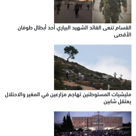
القسام تنعى القائد الشهيد البياري أحد أبطال طوفان
الأقصى
مليشيات المستوطنين تهاجم مزارعين في المغير والاحتلال
يعتقل شابين