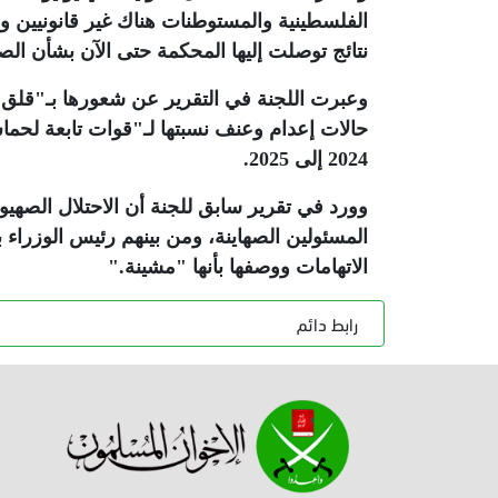
الفلسطينية والمستوطنات هناك غير قانونيين 
نتائج توصلت إليها المحكمة حتى الآن بشأن الص
وعبرت اللجنة في التقرير عن شعورها بـ"قلق با
حالات إعدام وعنف نسبتها لـ"قوات تابعة لحم
2024 إلى 2025
.
وورد في تقرير سابق للجنة أن الاحتلال الصهي
المسئولين الصهاينة، ومن بينهم رئيس الوزراء ب
الاتهامات ووصفها بأنها "مشينة
".
رابط دائم