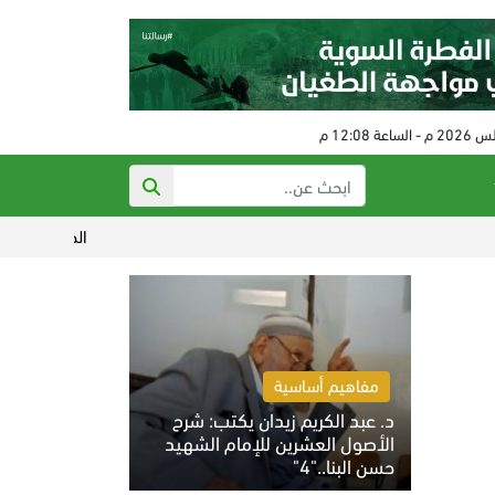
الحكم على مفتي النظام البا
مفاهيم أساسية
د. عبد الكريم زيدان يكتب: شرح
الأصول العشرين للإمام الشهيد
حسن البنا.."4"