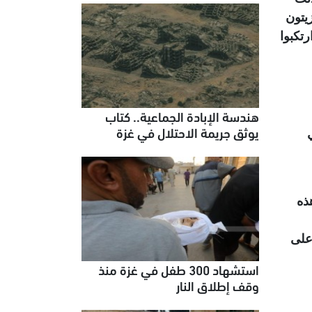
ن زيتون
تكبوا
هندسة الإبادة الجماعية.. كتاب
يوثق جريمة الاحتلال في غزة
ذه
على
استشهاد 300 طفل في غزة منذ
وقف إطلاق النار