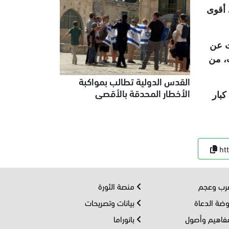
 أقوى
ت عن
، من
القدس الدولية تطالب بمواكبة
الأخطار المحدقة بالأقصى
كبار
ht
ب وعجم
منصة الثورة
ضة الدعاة
بيانات وتصريحات
اهيم وأصول
بانوراما