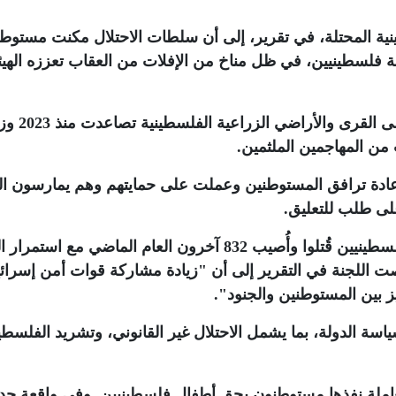
نية المحتلة، في تقرير، إلى أن سلطات الاحتلال مكنت مستوط
فلسطينيين، في ظل مناخ من الإفلات من العقاب تعززه الهيئ
وأشارت اللجنة في التقرير إلى أن الهجمات 
عادة ترافق المستوطنين وعملت على حمايتهم وهم يمارسون ال
لى طلب للتعليق
.
وقالت الأمم المتحدة إن ما لا يقل عن سبعة فلسطينيين قُتلوا وأُصيب 832 آخرون العام الماضي مع 
خلصت اللجنة في التقرير إلى أن "زيادة مشاركة قوات أمن إسرائي
ز بين المستوطنين والجنود".
سة الدولة، بما يشمل الاحتلال غير القانوني، وتشريد الفلسطي
املة نفذها مستوطنون بحق أطفال فلسطينيين. وفي واقعة حد