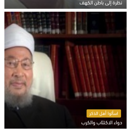
نظرة إلى باطن الكهف
السبت 8 أغسطس 2026 11:04 ص
اسألوا أهل الذكر
دواء الاكتئاب والكرب