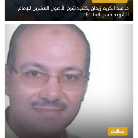
د. عبد الكريم زيدان يكتب: شرح الأصول العشرين للإمام
الشهيد حسن البنا.."5"
السبت 8 أغسطس 2026 10:46 ص
مقالات