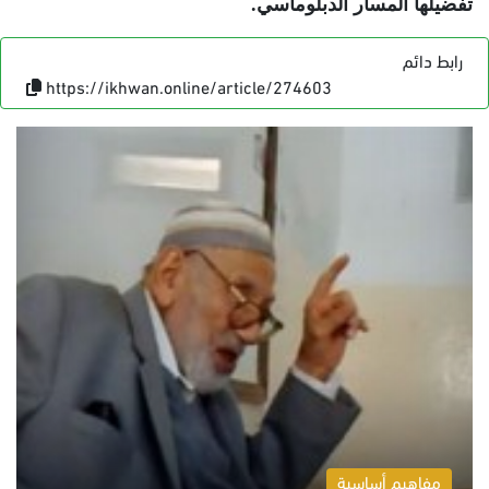
تفضيلها المسار الدبلوماسي
.
رابط دائم
https://ikhwan.online/article/274603
مفاهيم أساسية