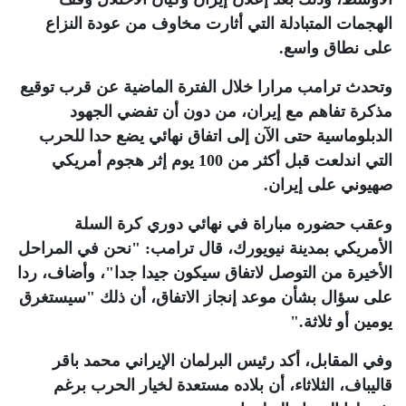
الهجمات المتبادلة التي أثارت مخاوف من عودة النزاع
على نطاق واسع
.
وتحدث ترامب مرارا خلال الفترة الماضية عن قرب توقيع
مذكرة تفاهم مع إيران، من دون أن تفضي الجهود
الدبلوماسية حتى الآن إلى اتفاق نهائي يضع حدا للحرب
التي اندلعت قبل أكثر من 100 يوم إثر هجوم أمريكي
صهيوني على إيران
.
وعقب حضوره مباراة في نهائي دوري كرة السلة
الأمريكي بمدينة نيويورك، قال ترامب: "نحن في المراحل
الأخيرة من التوصل لاتفاق سيكون جيدا جدا"، وأضاف، ردا
على سؤال بشأن موعد إنجاز الاتفاق، أن ذلك "سيستغرق
يومين أو ثلاثة
".
وفي المقابل، أكد رئيس البرلمان الإيراني محمد باقر
قاليباف، الثلاثاء، أن بلاده مستعدة لخيار الحرب برغم