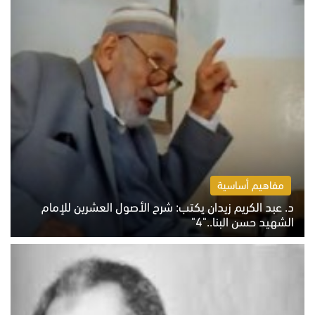
مفاهيم أساسية
د. عبد الكريم زيدان يكتب: شرح الأصول العشرين للإمام
الشهيد حسن البنا.."4"
الخميس 6 أغسطس 2026 10:27 ص