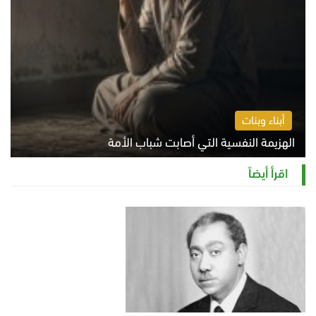
أبناء وبنات
الهزيمة النفسية التي أصابت شباب الأمة
الخميس 6 أغسطس 2026 11:12 ص
اقرأ أيضاً