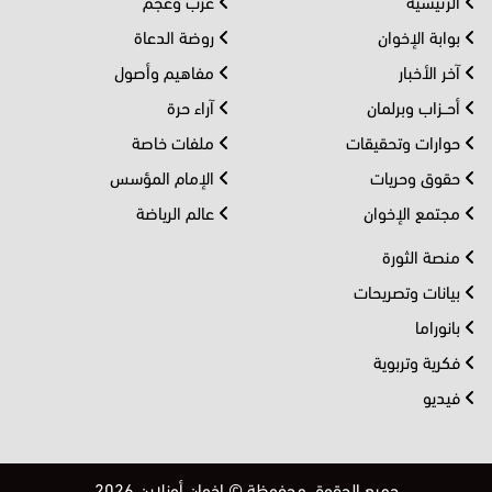
الرئيسية
عرب وعجم
بوابة الإخوان
روضة الدعاة
آخر الأخبار
مفاهيم وأصول
أحــزاب وبرلمان
آراء حرة
حوارات وتحقيقات
ملفات خاصة
حقوق وحريات
الإمام المؤسس
مجتمع الإخوان
عالم الرياضة
منصة الثورة
بيانات وتصريحات
بانوراما
فكرية وتربوية
فيديو
جميع الحقوق محفوظة © إخوان أونلاين 2026