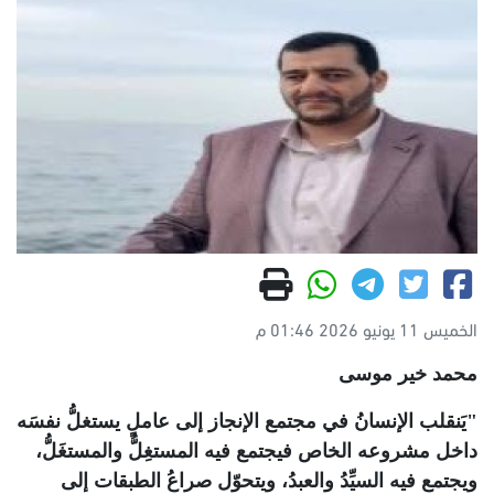
الخميس 11 يونيو 2026 01:46 م
محمد خير موسى
"
يَنقلب الإنسانُ في مجتمع الإنجاز إلى عاملٍ يستغلُّ نفسَه
داخل مشروعه الخاص فيجتمع فيه المستغِلُّ والمستغَلُّ،
ويجتمع فيه السيِّدُ والعبدُ، ويتحوّل صراعُ الطبقات إلى