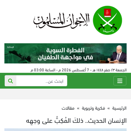
الجمعة ٢٣ صفر ١٤٤٨ هـ - 7 أغسطس 2026 م - الساعة 03:00 م
الرئيسية
»
فكرية وتربوية
»
مقالات
الإنسان الحديث.. ذلكَ المُكِبُّ على وجهِه