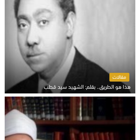
مقالات
هذا هو الطريق.. بقلم: الشهيد سيد قطب
الخميس 6 أغسطس 2026 10:52 ص