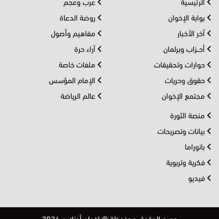
الرئيسية
عرب وعجم
بوابة الإخوان
روضة الدعاة
آخر الأخبار
مفاهيم وأصول
أحــزاب وبرلمان
آراء حرة
حوارات وتحقيقات
ملفات خاصة
حقوق وحريات
الإمام المؤسس
مجتمع الإخوان
عالم الرياضة
منصة الثورة
بيانات وتصريحات
بانوراما
فكرية وتربوية
فيديو
جميع الحقوق محفوظة © إخوان أونلاين 2026