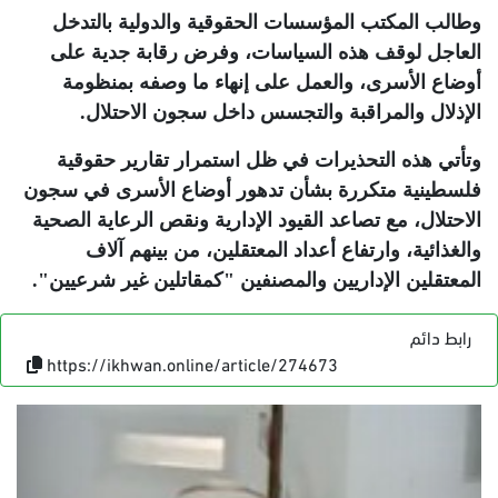
وطالب المكتب المؤسسات الحقوقية والدولية بالتدخل
العاجل لوقف هذه السياسات، وفرض رقابة جدية على
أوضاع الأسرى، والعمل على إنهاء ما وصفه بمنظومة
الإذلال والمراقبة والتجسس داخل سجون الاحتلال
.
وتأتي هذه التحذيرات في ظل استمرار تقارير حقوقية
فلسطينية متكررة بشأن تدهور أوضاع الأسرى في سجون
الاحتلال، مع تصاعد القيود الإدارية ونقص الرعاية الصحية
والغذائية، وارتفاع أعداد المعتقلين، من بينهم آلاف
المعتقلين الإداريين والمصنفين "كمقاتلين غير شرعيين"
.
رابط دائم
https://ikhwan.online/article/274673