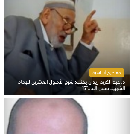
مفاهيم أساسية
د. عبد الكريم زيدان يكتب: شرح الأصول العشرين للإمام
الشهيد حسن البنا.."5"
السبت 8 أغسطس 2026 10:46 ص