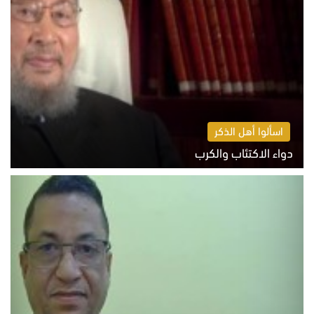
اسألوا أهل الذكر
دواء الاكتئاب والكرب
السبت 8 أغسطس 2026 10:54 ص