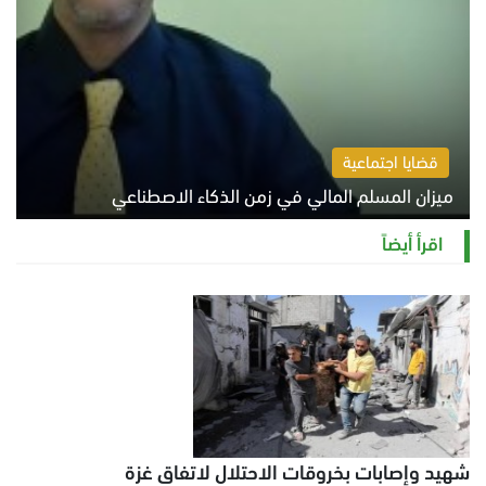
قضايا اجتماعية
ميزان المسلم المالي في زمن الذكاء الاصطناعي
السبت 8 أغسطس 2026 11:21 ص
اقرأ أيضاً
شهيد وإصابات بخروقات الاحتلال لاتفاق غزة