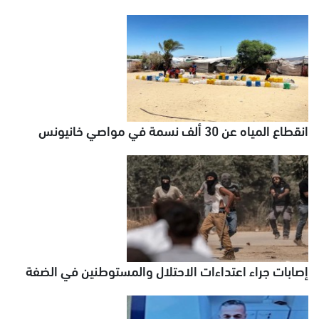
انقطاع المياه عن 30 ألف نسمة في مواصي خانيونس
إصابات جراء اعتداءات الاحتلال والمستوطنين في الضفة