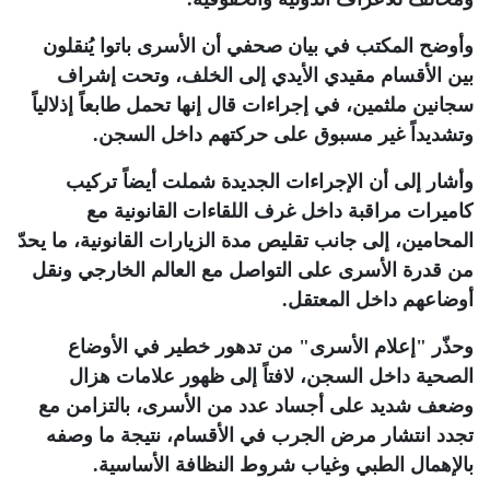
وأوضح المكتب في بيان صحفي أن الأسرى باتوا يُنقلون
بين الأقسام مقيدي الأيدي إلى الخلف، وتحت إشراف
سجانين ملثمين، في إجراءات قال إنها تحمل طابعاً إذلالياً
وتشديداً غير مسبوق على حركتهم داخل السجن
.
وأشار إلى أن الإجراءات الجديدة شملت أيضاً تركيب
كاميرات مراقبة داخل غرف اللقاءات القانونية مع
المحامين، إلى جانب تقليص مدة الزيارات القانونية، ما يحدّ
من قدرة الأسرى على التواصل مع العالم الخارجي ونقل
أوضاعهم داخل المعتقل
.
وحذّر "إعلام الأسرى" من تدهور خطير في الأوضاع
الصحية داخل السجن، لافتاً إلى ظهور علامات هزال
وضعف شديد على أجساد عدد من الأسرى، بالتزامن مع
تجدد انتشار مرض الجرب في الأقسام، نتيجة ما وصفه
بالإهمال الطبي وغياب شروط النظافة الأساسية
.