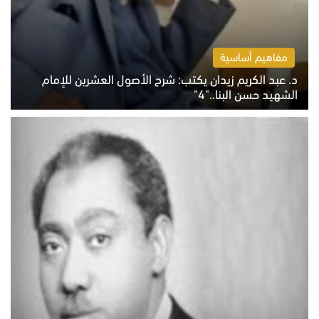
مفاهيم أساسية
د. عبد الكريم زيدان يكتب: شرح الأصول العشرين للإمام
الشهيد حسن البنا.."4"
الخميس 6 أغسطس 2026 10:27 ص