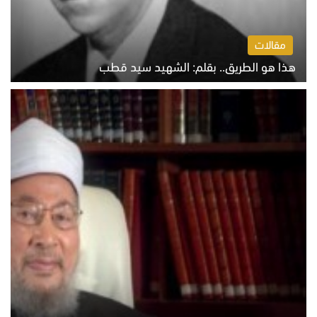
مقالات
هذا هو الطريق.. بقلم: الشهيد سيد قطب
الخميس 6 أغسطس 2026 10:52 ص