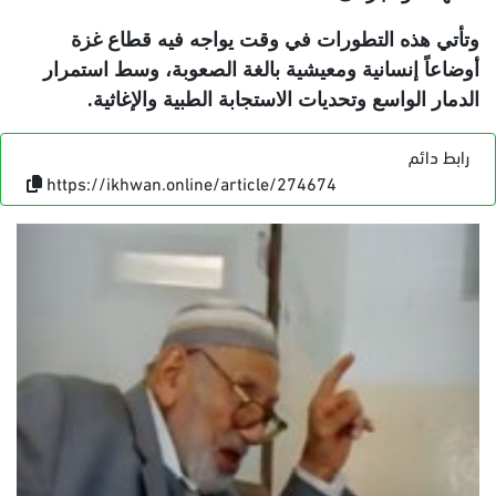
وتأتي هذه التطورات في وقت يواجه فيه قطاع غزة
أوضاعاً إنسانية ومعيشية بالغة الصعوبة، وسط استمرار
الدمار الواسع وتحديات الاستجابة الطبية والإغاثية
.
رابط دائم
https://ikhwan.online/article/274674