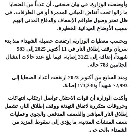
وأوضحت الوزارة، في بيان صحفي، أن عدداً من الضحايا
ما زالوا تحت أنقاض المباني المدمرة أو في الطرقات، في
ظل تعذر وصول طواقم الإسعاف والدفاع المدني إليهم
بسبب الأوضاع الميدانية الخطيرة
.
وبحسب معطيات الوزارة، ارتفعت حصيلة الشهداء منذ بدء
سريان وقف إطلاق النار في 11 أكتوبر 2025 إلى 983
شهيداً، إضافة إلى 3122 إصابة، فيما بلغ عدد حالات انتشال
الجثامين 783 حالة
.
ومنذ السابع من أكتوبر 2023 ارتفعت أعداد الضحايا إلى
72,993 شهيداً و173,230 إصابة
.
وأكدت الوزارة أن قوات الاحتلال تواصل ارتكاب انتهاكات
وخروقات متكررة لاتفاق التهدئة ووقف إطلاق النار، تشمل
إطلاق النار المباشر والقصف المدفعي والجوي وعمليات
نسف المنشآت المدنية، ما يؤدي إلى سقوط المزيد من
الشهداء والجرحى
.