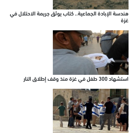
هندسة الإبادة الجماعية.. كتاب يوثق جريمة الاحتلال في
غزة
استشهاد 300 طفل في غزة منذ وقف إطلاق النار