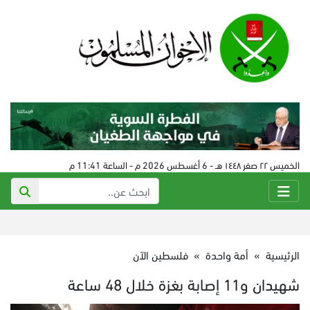
الخميس ٢٢ صفر ١٤٤٨ هـ - 6 أغسطس 2026 م - الساعة 11:41 م
الرئيسية
»
أمة واحدة
»
فلسطين الآن
شهيدان و11 إصابة بغزة خلال 48 ساعة