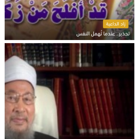
زاد الداعية
تحذير.. عندما تُهمل النفس
الاثنين 10 أغسطس 2026 11:11 ص