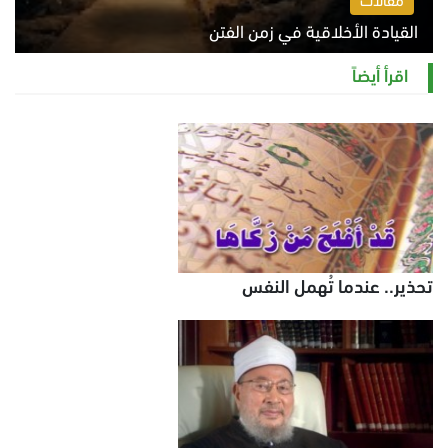
القيادة الأخلاقية في زمن الفتن
الاثنين 10 أغسطس 2026 11:31 ص
اقرأ أيضاً
تحذير.. عندما تُهمل النفس