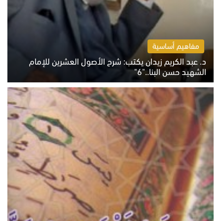
مفاهيم أساسية
د. عبد الكريم زيدان يكتب: شرح الأصول العشرين للإمام
الشهيد حسن البنا.."6"
الاثنين 10 أغسطس 2026 10:48 ص