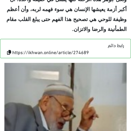
أكبر أزمة يعيشها الإنسان هي سوء فهمه لربه، وأن أعظم
وظيفة للوحي هي تصحيح هذا الفهم حتى يبلغ القلب مقام
الطمأنينة والرضا والاتزان.
رابط دائم
https://ikhwan.online/article/274689