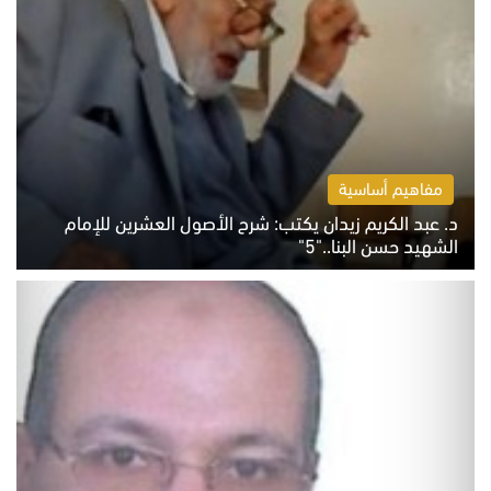
مفاهيم أساسية
د. عبد الكريم زيدان يكتب: شرح الأصول العشرين للإمام
الشهيد حسن البنا.."5"
السبت 8 أغسطس 2026 10:46 ص