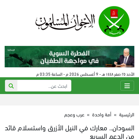
الأحد ٢٥ صفر ١٤٤٨ هـ - 9 أغسطس 2026 م - الساعة 03:35 م
الرئيسية
»
أمة واحدة
»
عرب وعجم
السودان.. معارك في النيل الأزرق واستسلام قائد
من الدعم السريع