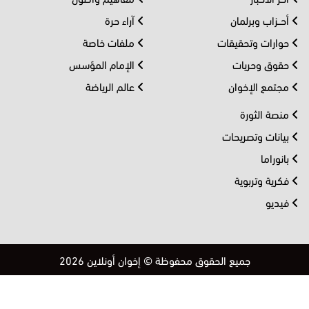
أحــزاب وبرلمان
آراء حرة
حوارات وتحقيقات
ملفات خاصة
حقوق وحريات
الإمام المؤسس
مجتمع الإخوان
عالم الرياضة
منصة الثورة
بيانات وتصريحات
بانوراما
فكرية وتربوية
فيديو
جميع الحقوق محفوظة © إخوان أونلاين 2026