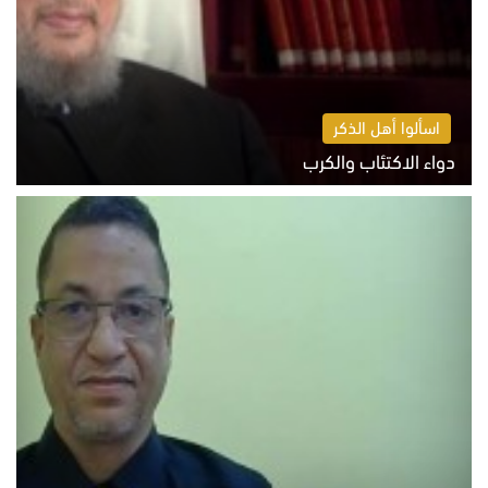
اسألوا أهل الذكر
دواء الاكتئاب والكرب
السبت 8 أغسطس 2026 10:54 ص