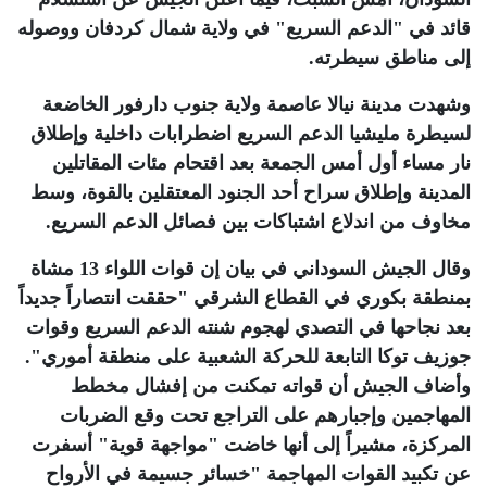
قائد في "الدعم السريع" في ولاية شمال كردفان ووصوله
إلى مناطق سيطرته.
وشهدت مدينة نيالا عاصمة ولاية جنوب دارفور الخاضعة
لسيطرة مليشيا الدعم السريع اضطرابات داخلية وإطلاق
نار مساء أول أمس الجمعة بعد اقتحام مئات المقاتلين
المدينة وإطلاق سراح أحد الجنود المعتقلين بالقوة، وسط
مخاوف من اندلاع اشتباكات بين فصائل الدعم السريع
.
وقال الجيش السوداني في بيان إن قوات اللواء 13 مشاة
بمنطقة بكوري في القطاع الشرقي "حققت انتصاراً جديداً
بعد نجاحها في التصدي لهجوم شنته الدعم السريع وقوات
جوزيف توكا التابعة للحركة الشعبية على منطقة أموري".
وأضاف الجيش أن قواته تمكنت من إفشال مخطط
المهاجمين وإجبارهم على التراجع تحت وقع الضربات
المركزة، مشيراً إلى أنها خاضت "مواجهة قوية" أسفرت
عن تكبيد القوات المهاجمة "خسائر جسيمة في الأرواح