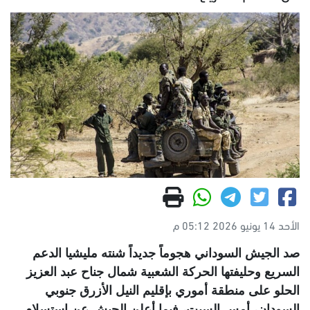
الأحد 14 يونيو 2026 05:12 م
صد الجيش السوداني هجوماً جديداً شنته مليشيا الدعم
السريع وحليفتها الحركة الشعبية شمال جناح عبد العزيز
الحلو على منطقة أموري بإقليم النيل الأزرق جنوبي
السودان، أمس السبت، فيما أعلن الجيش عن استسلام