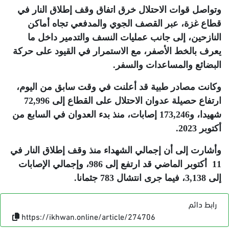
وتواصل قوات الاحتلال خرق اتفاق وقف إطلاق النار في
قطاع غزة، عبر القصف الجوي والمدفعي تجاه أماكن
النازحين، إلى جانب عمليات النسف والتدمير داخل ما
يعرف بالخط الأصفر، مع الاستمرار في القيود على حركة
البضائع والمساعدات والسفر
.
وكانت مصادر طبية قد أعلنت في وقت سابق من اليوم،
ارتفاع حصيلة عدوان الاحتلال على القطاع إلى 72,996
شهيدا، و173,246 إصابات، منذ بدء العدوان في السابع من
أكتوبر 2023
.
وأشارت إلى أن إجمالي الشهداء منذ وقف إطلاق النار في
11 أكتوبر الماضي قد ارتفع إلى 986، وإجمالي الإصابات
إلى 3,138، فيما جرى انتشال 783 جثمانا
.
رابط دائم
https://ikhwan.online/article/274706