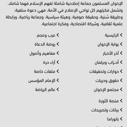
الإخوان المسلمون جماعة إصلاحية شاملة تفهم الإسلام فهما شاملا،
وتشمل فكرتهم كل نواحي الإصلاح في الأمة، فهي دعوة سلفية،
وطريقة سُنية، وحقيقة صوفية، وهيئة سياسية، وجماعة رياضية، ورابطة
علمية ثقافية، وشركة اقتصادية، وفكرة اجتماعية.
الرئيسية
عرب وعجم
بوابة الإخوان
روضة الدعاة
آخر الأخبار
مفاهيم وأصول
أحــزاب وبرلمان
آراء حرة
حوارات وتحقيقات
ملفات خاصة
حقوق وحريات
الإمام المؤسس
مجتمع الإخوان
عالم الرياضة
منصة الثورة
بيانات وتصريحات
بانوراما