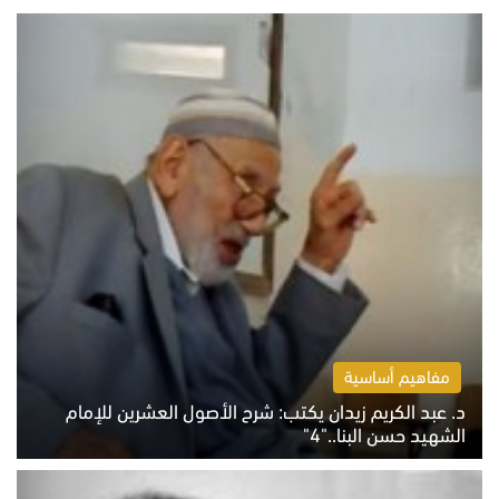
مفاهيم أساسية
د. عبد الكريم زيدان يكتب: شرح الأصول العشرين للإمام
الشهيد حسن البنا.."4"
الخميس 6 أغسطس 2026 10:27 ص