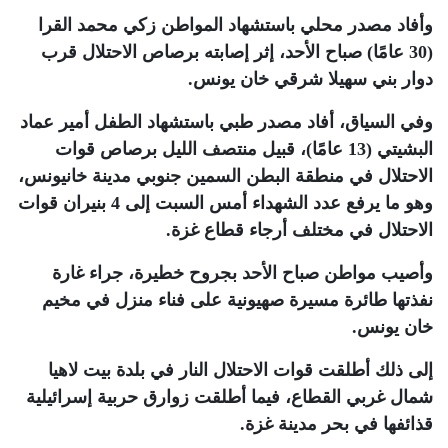
وأفاد مصدر محلي باستشهاد المواطن زكي محمد القرا
(30 عامًا) صباح الأحد، إثر إصابته برصاص الاحتلال قرب
دوار بني سهيلا شرقي خان يونس
.
وفي السياق، أفاد مصدر طبي باستشهاد الطفل أمير عماد
البشيتي (13 عامًا)، قبيل منتصف الليل برصاص قوات
الاحتلال في منطقة البطن السمين جنوبي مدينة خانيونس،
وهو ما يرفع عدد الشهداء أمس السبت إلى 4 بنيران قوات
الاحتلال في مختلف أرجاء قطاع غزة
.
وأصيب مواطن صباح الأحد بجروح خطيرة، جراء غارة
نفذتها طائرة مسيرة صهيونية على فناء منزل في مخيم
خان يونس
.
إلى ذلك أطلقت قوات الاحتلال النار في بلدة بيت لاهيا
شمال غربي القطاع، فيما أطلقت زوارق حربية إسرائيلية
قذائفها في بحر مدينة غزة
.