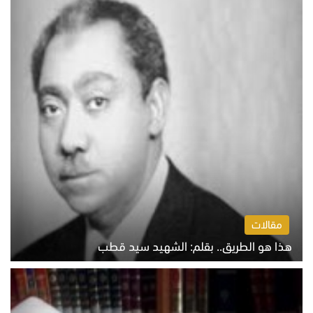
مقالات
هذا هو الطريق.. بقلم: الشهيد سيد قطب
الخميس 6 أغسطس 2026 10:52 ص