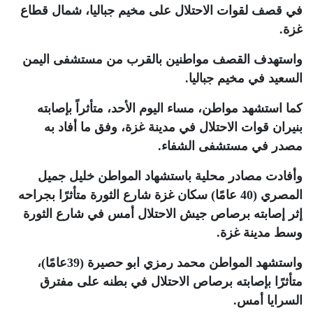
في قصف لقوات الاحتلال على مخيم جباليا، شمال قطاع
غزة
.
واستهدف القصف مواطنين بالقرب من مستشفى اليمن
السعيد في مخيم جباليا
.
كما استشهد مواطن، مساء اليوم الأحد، متأثراً بإصابته
بنيران قوات الاحتلال في مدينة غزة، وفق ما أفاد به
مصدر في مستشفى الشفاء
.
وأفادت مصادر محلية باستشهاد المواطن خليل جميل
المصري (40 عامًا) سكان غزة شارع الثورة متأثرًا بجراحه
إثر إصابته برصاص جيش الاحتلال أمس في شارع الثورة
وسط مدينة غزة
.
واستشهد المواطن محمد رمزي ابو حصيرة (39عامًا)،
متأثرًا بإصابته برصاص الاحتلال في بطنه على مفترق
السرايا أمس
.