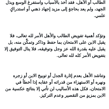
الطالب أو الأهل، فقد أخذ بالأسباب واستفرغ الوسع وبذل
الجهد، ولم يعد بحاجةٍ إلى مزيد إجهاد ذهني أو استدراكٍ
علمي.
وتؤكد أهمية تفويض الطالب والأهل الأمر لله تعالى، فلا
يقبل الابن على الامتحان بما حفظ وذاكر وتمكَّن منه، بل
يقبل عليه بقدرة الله عز وجل وتوفيقه، فلا ينال التوفيق إلا
بتفويض الأمر كله لله تعالى.
وتناشد الأهل بعدم إثارة الجدل أو توبيخ الابن أو زجره
ونهره أو الاستهزاء من قدراته أو عقابه إذا أخطأ في
الامتحان، فكل هذه الأساليب لن تأتي إلا بنتائج عكسية من
الابن بمزيدٍ من التقصير وعدم التركيز.