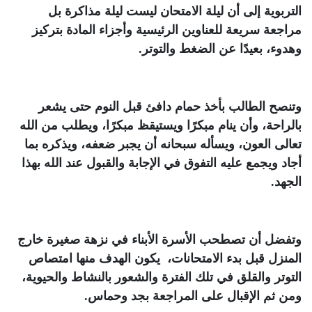
التربوية إلى أن ليلة الامتحان ليست ليلة مذاكرة بل
مراجعة سريعة للعناوين الرئيسية وأجزاء المادة بتركيز
وهدوء، بعيدًا عن الضغط والتوتر.
وتنصح الطالب بأخذ حمام دافئ قبل النوم حتى يشعر
بالراحة، وأن ينام مبكرًا ويستيقظ مبكرًا، ويطلب من الله
تعالى العون، ويسأله سبحانه أن يجبر ضعفه، ويذكره بما
أجاد ويجمع عليه التفوق في الإجابة والقبول عند الله بهذا
الجهد.
وتفضل أن تصطحب الأسرة الأبناء في نزهة صغيرة خارج
المنزل قبل بدء الامتحانات، يكون الهدف منها امتصاص
التوتر والقلق في تلك الفترة والشعور بالنشاط والحيوية،
ومن ثم الإقبال على المراجعة بجد وحماس.