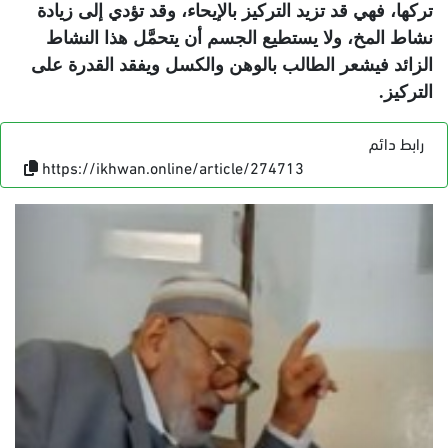
تركها، فهي قد تزيد التركيز بالإيحاء، وقد تؤدي إلى زيادة
نشاط المخ، ولا يستطيع الجسم أن يتحمَّل هذا النشاط
الزائد فيشعر الطالب بالوهن والكسل ويفقد القدرة على
التركيز.
رابط دائم
https://ikhwan.online/article/274713