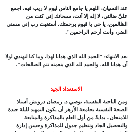
عند النسيان: اللهم يا جامع الناس ليوم لا ريب فيه، اجمع
عليَّ ضالتي، لا إله إلا أنت، سبحانك إني كنت من
الظالمين، يا حي يا قيوم برحمتك، أستغيث رب إني مسني
الضر، وأنت أرحم الراحمين".
بعد الانتهاء: "الحمد الله الذي هدانا لهذا، وما كنا لنهتدي لولا
أن هدانا الله، والحمد لله الذي بنعمته تتم الصالحات".
الاستعداد الجيد
ومن الناحية النفسية، يوصي د. رمضان درويش أستاذ
الصحة النفسية بجامعة الأزهر أن يكون التمهيد لليلة جيدة
للامتحان.. بدايةً من أول العام بالمذاكرة والمتابعة
والتحصيل الجاد وتنظيم جدول للمذاكرة وحسن إدارة