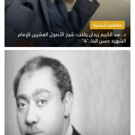
مفاهيم أساسية
د. عبد الكريم زيدان يكتب: شرح الأصول العشرين للإمام
الشهيد حسن البنا.."4"
الخميس 6 أغسطس 2026 10:27 ص