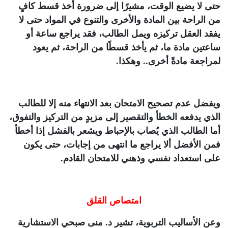
حتى لا يضيع الوقت، مشيرًا إلى ضرورة أخذ قسط كافٍ
من الراحة بين المادة والأخرى والتنوع في المواد حتى لا
يفقد العقل تركيزه ويمل الطالب، فقد يراجع ساعة أو
ساعتين مادة ما، ثم يأخذ قسطًا من الراحة، ثم يعود
لمراجعة مادةً أخرى.. وهكذا.
ويفضل عدم تصحيح الامتحان بعد الانتهاء منه إلا للطالب
الذي يدفعه الخطأ والتقصير إلى مزيدٍ من التركيز والتفوق،
أما الطالب الذي يُصاب بالإحباط ويشعر بالفشل إذا أخطأ
فمن الأفضل ألا يراجع ما انتهى من إجابات، حتى يكون
على استعداد نفسي وذهني للامتحان القادم.
امتصاص القلق
وعن الأساليب التربوية، تشير د. منى صبحي الاستشارية