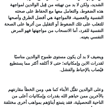
الشديد، ولكن لا بد من تهيئته من قِبل الوالدين لمواجهة
هذه الضغوط، والتعامل معها مع الحفاظ على صحته
النفسية والعصبية، فالمواجهة هي أفضل الطرق وأصحها
للتغلب على تلك الضغوط أو التقليل من أثرها على الصحة
النفسية للفرد، أما الانسحاب من مواجهتها فهو المرض
النفسي بعينه.
ويضيف لا بد أن يكون مستوى طموح الوالدين مناسبًا
لقدرات الابن وإمكانياته؛ حتى لا أكلفه أكثر مما يستطيع
فيُصاب بالإحباط والفشل.
وعلى الوالدين تقبُّل الأبناء كما هم، ومن الخطأ مقارنتهم
بالآخرين ممن حباهم الله بقدرات وإمكانيات أعلى من
الناحية التحصيلية، فقد يتمتع أبناؤهم بمواهب أخرى مختلفة