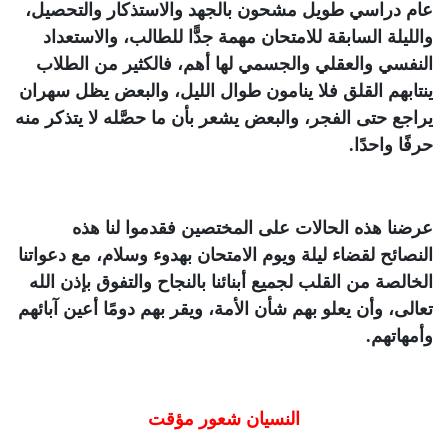
عام دراسي طويل مشحون بالجهد والاستذكار والتحصيل،
والليلة السابقة للامتحان مهمة جدًّا للطالب، والاستعداد
النفسي والعقلي والجسمي لها أهم، فالكثير من الطلاب
ينتابهم القلق فلا ينامون طوال الليل، والبعض يظل سهران
يراجع حتى الفجر، والبعض يشعر بأن ما حصَّله لا يتذكر منه
حرفًا واحدًا.
عرضنا هذه الحالات على المختصين فقدموا لنا هذه
النصائح لقضاء ليلة ويوم الامتحان بهدوء وسلام، مع دعواتنا
الخالصة من القلب لجميع أبنائنا بالنجاح والتفوق بإذن الله
تعالى، وأن يعلو بهم شأن الأمة، ويقر بهم دومًا أعين آبائهم
وأمهاتهم.
النسيان شعور مؤقت