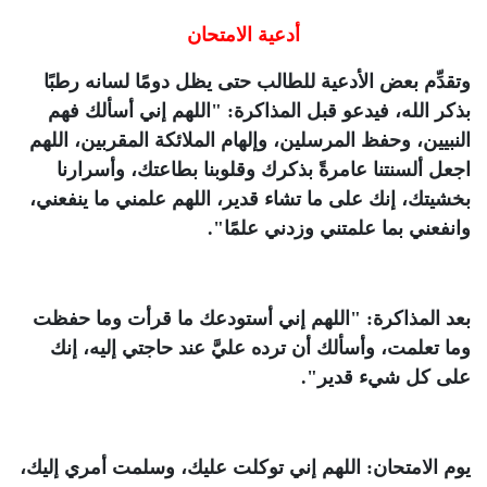
أدعية الامتحان
وتقدِّم بعض الأدعية للطالب حتى يظل دومًا لسانه رطبًا
بذكر الله، فيدعو قبل المذاكرة: "اللهم إني أسألك فهم
النبيين، وحفظ المرسلين، وإلهام الملائكة المقربين، اللهم
اجعل ألسنتنا عامرةً بذكرك وقلوبنا بطاعتك، وأسرارنا
بخشيتك، إنك على ما تشاء قدير، اللهم علمني ما ينفعني،
وانفعني بما علمتني وزدني علمًا".
بعد المذاكرة: "اللهم إني أستودعك ما قرأت وما حفظت
وما تعلمت، وأسألك أن ترده عليَّ عند حاجتي إليه، إنك
على كل شيء قدير".
يوم الامتحان: اللهم إني توكلت عليك، وسلمت أمري إليك،