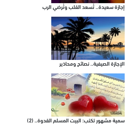
إجازة سعيدة.. تُسعد القلب وتُرضي الرب
الإجازة الصيفية.. نصائح ومحاذير
سمية مشهور تكتب: البيت المسلم القدوة.. (2)