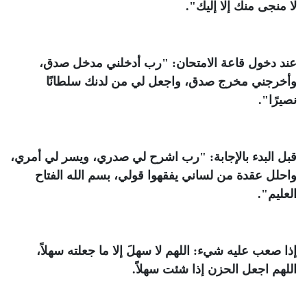
لا منجى منك إلا إليك".
عند دخول قاعة الامتحان: "رب أدخلني مدخل صدق،
وأخرجني مخرج صدق، واجعل لي من لدنك سلطانًا
نصيرًا".
قبل البدء بالإجابة: "رب اشرح لي صدري، ويسر لي أمري،
واحلل عقدة من لساني يفقهوا قولي، بسم الله الفتاح
العليم".
إذا صعب عليه شيء: اللهم لا سهلَ إلا ما جعلته سهلاً،
اللهم اجعل الحزن إذا شئت سهلاً.