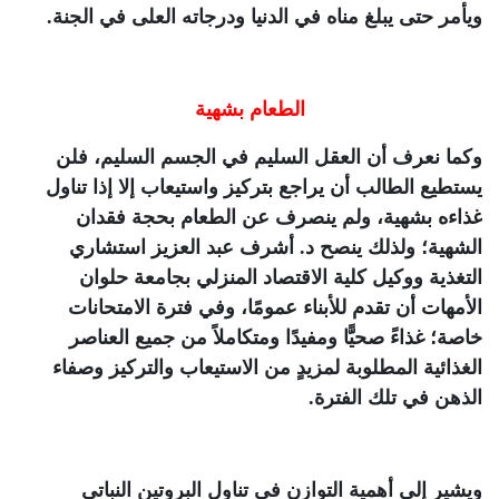
ويأمر حتى يبلغ مناه في الدنيا ودرجاته العلى في الجنة.
الطعام بشهية
وكما نعرف أن العقل السليم في الجسم السليم، فلن
يستطيع الطالب أن يراجع بتركيز واستيعاب إلا إذا تناول
غذاءه بشهية، ولم ينصرف عن الطعام بحجة فقدان
الشهية؛ ولذلك ينصح د. أشرف عبد العزيز استشاري
التغذية ووكيل كلية الاقتصاد المنزلي بجامعة حلوان
الأمهات أن تقدم للأبناء عمومًا، وفي فترة الامتحانات
خاصة؛ غذاءً صحيًّا ومفيدًا ومتكاملاً من جميع العناصر
الغذائية المطلوبة لمزيدٍ من الاستيعاب والتركيز وصفاء
الذهن في تلك الفترة.
ويشير إلى أهمية التوازن في تناول البروتين النباتي