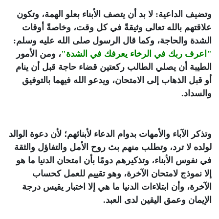
وتضيف الداعية: لا بد أن يتصف الأبناء بعلو الهمة، وتكون
علاقتهم بالله تعالى وثيقةً في كل وقت، وخاصةً أوقات
الشدة والحاجة، وكما قال الرسول صلى الله عليه وسلم:
"اعرف ربك في الرخاء يعرفك في الشدة"
، ومن الأمور
الطيبة أن يصلي الطالب ركعتين قضاء حاجة قبل أن ينام
أو قبل الذهاب إلى الامتحان، ويدعو الله فيهما بالتوفيق
والسداد.
وتذكر الآباء والأمهات بدوام الدعاء لأبنائهم؛ لأن دعوة الوالد
لولده لا ترد، وتطلب منهم بث روح الأمل والتفاؤل والثقة
في نفوس الأبناء، وتذكيرهم دومًا بأن امتحان الدنيا ما هو
إلا نموذج لامتحان الآخرة، وهو تقييم للعمل كحساب
الآخرة، وأن ابتلاءات الدنيا ما هي إلا اختبار يقيس درجة
الإيمان وعمق اليقين لدى العبد.