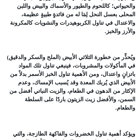
والحيواني؛ كاللحوم والطيور والأسماك والبيض واللبن
المحلى بعسل النحل لِمَا له من فائدةٍ طبيةٍ عظيمة،
والاعتدال في تناول الكربوهيدرات والنشويات كالمكرونة
والأرز والخبز.
ويُحذِّر من خطورة الثلاثي الأبيض (الملح والسكر والدقيق)
في المأكولات والمشروبات، فينبغي تناول تلك المواد
باتزانٍ واعتدال، ومن الأهمية تناول الخبز الأسمر بدلاً من
الأبيض الذي يُربك المعدة وقد يُسبب الإمساك، وعدم
الإكثار من الدهون في الطعام، والزيت النباتي أفضل من
السمن، والأفضل زيت الزيتون باردًا على السلطة
والطعام.
ويؤكد أهمية تناول الخضروات والفاكهة الطازجة، والتي