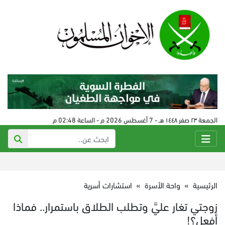
الجمعة ٢٣ صفر ١٤٤٨ هـ - 7 أغسطس 2026 م - الساعة 02:48 م
الرئيسية
»
واحة الأسرة
»
استشارات أسرية
زوجتي تغار عليَّ وتطلب الطلاق باستمرار.. فماذا
أفعل؟!