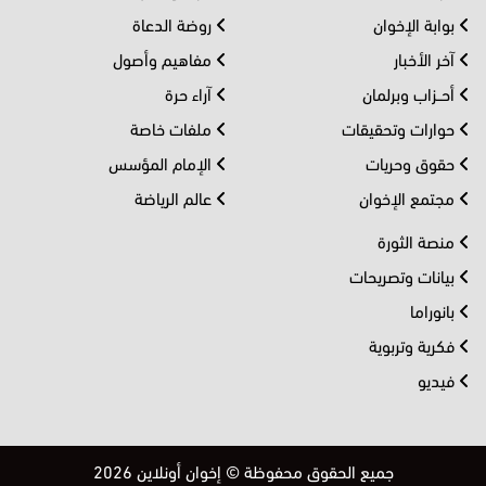
بوابة الإخوان
روضة الدعاة
آخر الأخبار
مفاهيم وأصول
أحــزاب وبرلمان
آراء حرة
حوارات وتحقيقات
ملفات خاصة
حقوق وحريات
الإمام المؤسس
مجتمع الإخوان
عالم الرياضة
منصة الثورة
بيانات وتصريحات
بانوراما
فكرية وتربوية
فيديو
جميع الحقوق محفوظة © إخوان أونلاين 2026