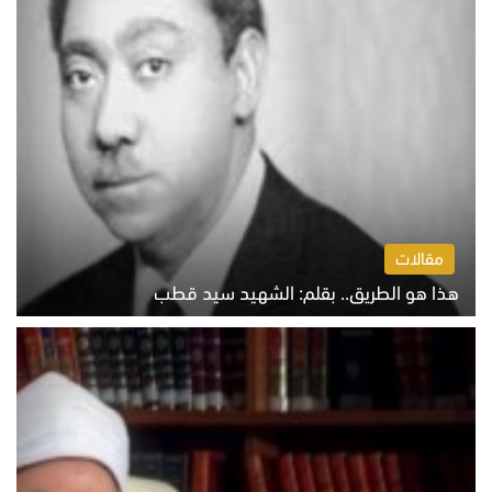
مقالات
هذا هو الطريق.. بقلم: الشهيد سيد قطب
الخميس 6 أغسطس 2026 10:52 ص