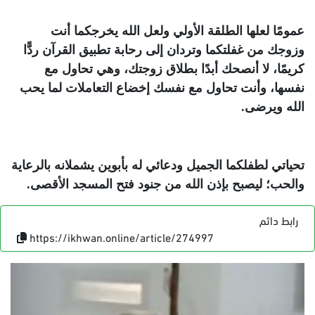
عمومًا لعلها الطلقة الأولي ولعل الله يخرجكما أنت
وزوجك من غفلتكما وتردان إلى رحابة تطبيق القرآن ردًّا
كريمًا، لا أنصحك أبدًا بطلاق زوجتك، وهي تحاول مع
نفسها، وأنت تحاول مع نفسك إخضاع التعاملات لما يحب
الله ويرضى.
تحياتي لطفلكما الجميل ودعائي له بأبوين يشملانه بالرعاية
والحب؛ ليصبح بإذن الله من جنود فتح المسجد الأقصى.
رابط دائم
https://ikhwan.online/article/274997