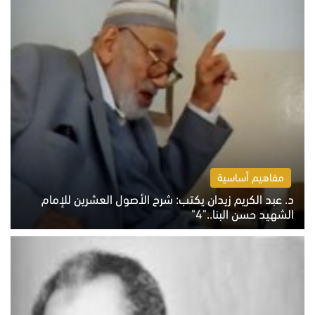
مفاهيم أساسية
د. عبد الكريم زيدان يكتب: شرح الأصول العشرين للإمام
الشهيد حسن البنا.."4"
الخميس 6 أغسطس 2026 10:27 ص