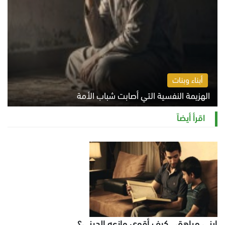
أبناء وبنات
الهزيمة النفسية التي أصابت شباب الأمة
الخميس 6 أغسطس 2026 11:12 ص
اقرأ أيضاً
ابني مراهق.. كيف أقوي وازعه الديني؟