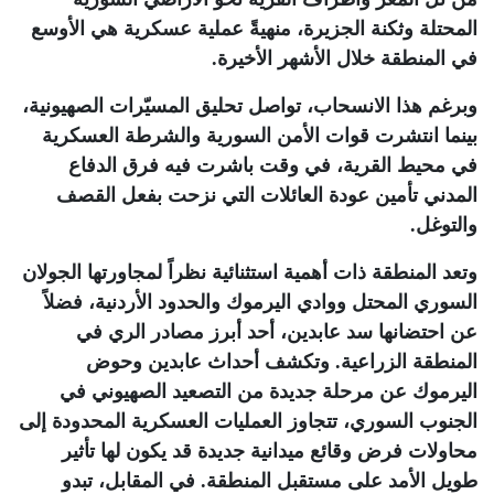
المحتلة وثكنة الجزيرة، منهيةً عملية عسكرية هي الأوسع
في المنطقة خلال الأشهر الأخيرة.
وبرغم هذا الانسحاب، تواصل تحليق المسيّرات الصهيونية،
بينما انتشرت قوات الأمن السورية والشرطة العسكرية
في محيط القرية، في وقت باشرت فيه فرق الدفاع
المدني تأمين عودة العائلات التي نزحت بفعل القصف
والتوغل.
وتعد المنطقة ذات أهمية استثنائية نظراً لمجاورتها الجولان
السوري المحتل ووادي اليرموك والحدود الأردنية، فضلاً
عن احتضانها سد عابدين، أحد أبرز مصادر الري في
المنطقة الزراعية. وتكشف أحداث عابدين وحوض
اليرموك عن مرحلة جديدة من التصعيد الصهيوني في
الجنوب السوري، تتجاوز العمليات العسكرية المحدودة إلى
محاولات فرض وقائع ميدانية جديدة قد يكون لها تأثير
طويل الأمد على مستقبل المنطقة. في المقابل، تبدو