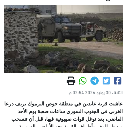
الثلاثاء 30 يونيو 2026 02:54 م
عاشت قرية عابدين في منطقة حوض اليرموك بريف درعا
الغربي في الجنوب السوري ساعات صعبة يوم الأحد
الماضي، بعد توغل قوات صهيونية فيها، قبل أن تنسحب
من تل المغر وأطراف القرية نحو الأراضي السورية