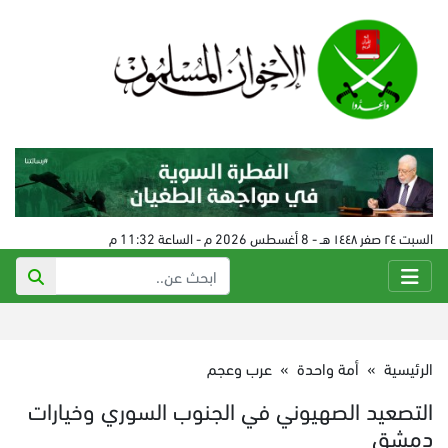
السبت ٢٤ صفر ١٤٤٨ هـ - 8 أغسطس 2026 م - الساعة 11:32 م
الرئيسية
»
أمة واحدة
»
عرب وعجم
التصعيد الصهيوني في الجنوب السوري وخيارات
دمشق