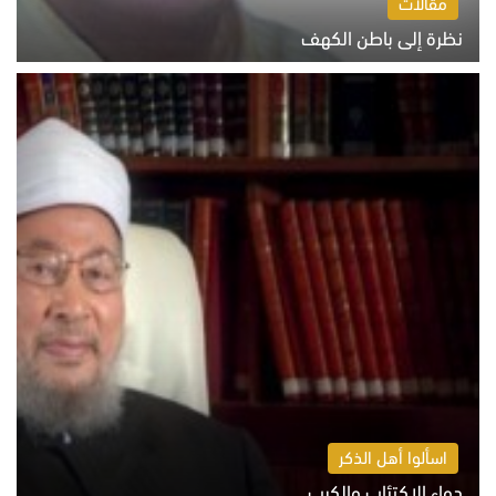
مقالات
نظرة إلى باطن الكهف
السبت 8 أغسطس 2026 11:04 ص
اسألوا أهل الذكر
دواء الاكتئاب والكرب