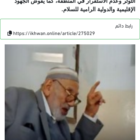
التوتر وعدم الاستقرار في المنطقة، كما يقوض الجهود
الإقليمية والدولية الرامية للسلام
.
رابط دائم
https://ikhwan.online/article/275029