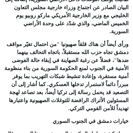
البيان الصادر عن اجتماع وزراء خارجية مجلس التعاون
الخليجي مع وزير الخارجية الأمريكي ماركو روبيو يوم
الخميس الماضي، والذي شدّد على وحدة الأراضي
السورية.
ورأى أيضاً أن هناك قلقاً صهيونيا "من احتمال تغيّر مواقف
دمشق تجاه حزب الله مستقبلاً، باتجاه التحالف بينهما
ضدها"، فضلاً عن رغبة الصهاينة في إبقاء حالة الفوضى
الأمنية في الجنوب لمنع الحكومة السورية من بناء منظومة
أمنية مستقرة، وإعادة تنشيط شبكات التهريب بما يوفر
مبرراً دائماً لاستمرار تدخلها العسكري. كما أشار إلى أن
التصعيد قد يحمل رسالة إلى تركيا أيضاً، بعد تصاعد لهجة
المسئولين الأتراك الرافضة للتوغلات الصهيونية واعتبارها
تهديداً للأمن القومي التركي
.
خيارات دمشق في الجنوب السوري