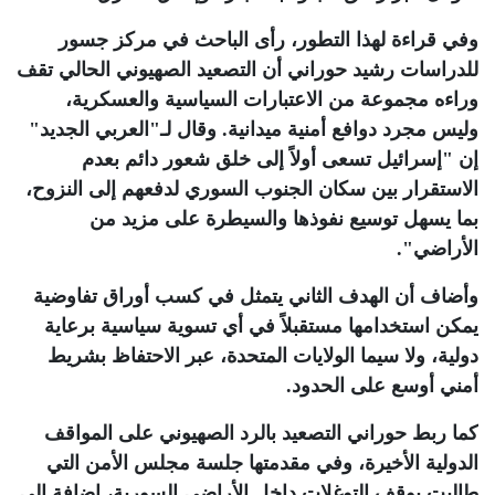
وفي قراءة لهذا التطور، رأى الباحث في مركز جسور
للدراسات رشيد حوراني أن التصعيد الصهيوني الحالي تقف
وراءه مجموعة من الاعتبارات السياسية والعسكرية،
وليس مجرد دوافع أمنية ميدانية. وقال لـ"العربي الجديد"
إن "إسرائيل تسعى أولاً إلى خلق شعور دائم بعدم
الاستقرار بين سكان الجنوب السوري لدفعهم إلى النزوح،
بما يسهل توسيع نفوذها والسيطرة على مزيد من
الأراضي".
وأضاف أن الهدف الثاني يتمثل في كسب أوراق تفاوضية
يمكن استخدامها مستقبلاً في أي تسوية سياسية برعاية
دولية، ولا سيما الولايات المتحدة، عبر الاحتفاظ بشريط
أمني أوسع على الحدود
.
كما ربط حوراني التصعيد بالرد الصهيوني على المواقف
الدولية الأخيرة، وفي مقدمتها جلسة مجلس الأمن التي
طالبت بوقف التوغلات داخل الأراضي السورية، إضافة إلى