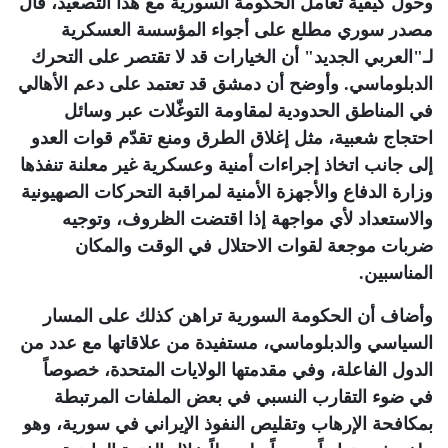
وحول كيفية تعامل الحكومة السورية مع هذا التصعيد، قال
مصدر سوري مطلع على أجواء المؤسسة العسكرية
لـ"العربي الجديد" أن الخيارات قد لا تقتصر على التحرك
الدبلوماسي. وأوضح أن دمشق قد تعتمد على دعم الأهالي
في المناطق الحدودية لمقاومة التوغّلات عبر وسائل
احتجاج شعبية، مثل إغلاق الطرق ومنع تقدّم قوات العدو
إلى جانب اتخاذ إجراءات أمنية وعسكرية غير معلنة تنفذها
وزارة الدفاع والأجهزة الأمنية لمراقبة التحركات الصهيونية
والاستعداد لأي مواجهة إذا اقتضت الظروف، وتوجيه
ضربات موجعة لقوات الاحتلال في الوقت والمكان
المناسبين.
وأضاف أن الحكومة السورية تراهن كذلك على المسار
السياسي والدبلوماسي، مستفيدة من علاقاتها مع عدد من
الدول الفاعلة، وفي مقدمتها الولايات المتحدة، خصوصاً
في ضوء التقارب النسبي في بعض الملفات المرتبطة
بمكافحة الإرهاب وتقليص النفوذ الإيراني في سورية، وهو