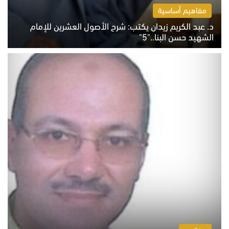
مفاهيم أساسية
د. عبد الكريم زيدان يكتب: شرح الأصول العشرين للإمام
الشهيد حسن البنا.."5"
السبت 8 أغسطس 2026 10:46 ص