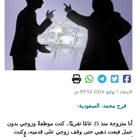
الأربعاء 1 يوليو 2026 09:52 ص
فرح محمد- السعودية:
أنا متزوجة منذ 25 عامًا تقريبًا.. كنت موظفةً وزوجي بدون
عمل فبعت ذهبي حتى وقف زوجي على قدميه، وكنت