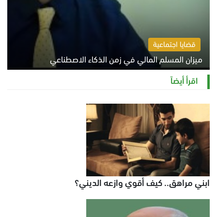
قضايا اجتماعية
ميزان المسلم المالي في زمن الذكاء الاصطناعي
السبت 8 أغسطس 2026 11:21 ص
اقرأ أيضاً
ابني مراهق.. كيف أقوي وازعه الديني؟