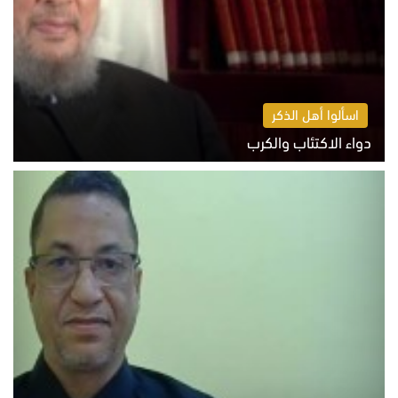
اسألوا أهل الذكر
دواء الاكتئاب والكرب
السبت 8 أغسطس 2026 10:54 ص