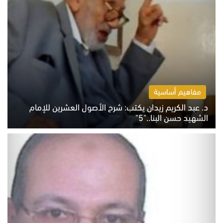
مفاهيم أساسية
د. عبد الكريم زيدان يكتب: شرح الأصول العشرين للإمام
الشهيد حسن البنا.."5"
السبت 8 أغسطس 2026 10:46 ص