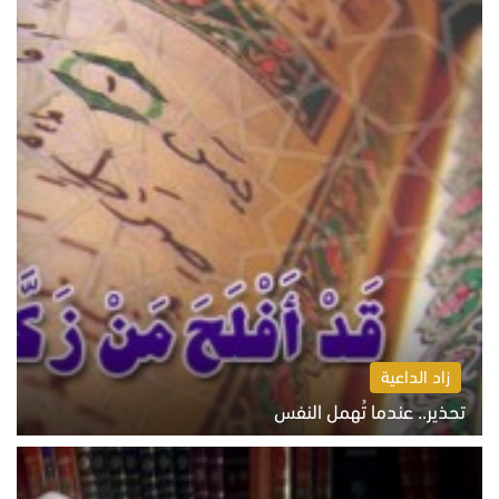
زاد الداعية
تحذير.. عندما تُهمل النفس
الاثنين 10 أغسطس 2026 11:11 ص