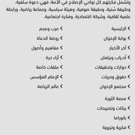
وتشمل فكرتهم كل نواحي الإصلاح في الأمة، فهي دعوة سلفية،
وطريقة سُنية، وحقيقة صوفية، وهيئة سياسية، وجماعة رياضية، ورابطة
علمية ثقافية، وشركة اقتصادية، وفكرة اجتماعية.
الرئيسية
عرب وعجم
بوابة الإخوان
روضة الدعاة
آخر الأخبار
مفاهيم وأصول
أحــزاب وبرلمان
آراء حرة
حوارات وتحقيقات
ملفات خاصة
حقوق وحريات
الإمام المؤسس
مجتمع الإخوان
عالم الرياضة
منصة الثورة
بيانات وتصريحات
بانوراما
فكرية وتربوية