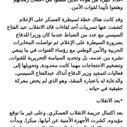
وهتفوا تأييدا لقوات الأمن
.
وقد كانت هناك خطة لسيطرة العسكر على الإعلام
كشفت عنها تسريبات أحد لقاءات قائد الانقلاب عبد الفتاح
السيسي مع عدد من الضباط عندما كان وزيرا للدفاع
بضرورة السيطرة على الإعلام, ثم تواصلت المخابرات
الحربية والأمن الوطني مع رؤساء القنوات في ما ينبغي
نشره من عدمه، بل وتحديد السياسة التحريرية للقنوات,
وتضخيم الاحتجاجات مهما كانت محدودة, وتحويلها إلى
فعاليات لتمجيد وزير الدفاع آنذاك عبدالفتاح السيسي،
والدعاية له باعتباره المنقذ، وهو الذي لم يخض معركة
حقيقية في حياته
.
*
بعد الانقلاب
بعد اكتمال جريمة الانقلاب العسكري, وعلى غير ما توقع
مؤيدوه, كشرت الأجهزة الأمنية عن أنيابها, مبكرا, وبدأت