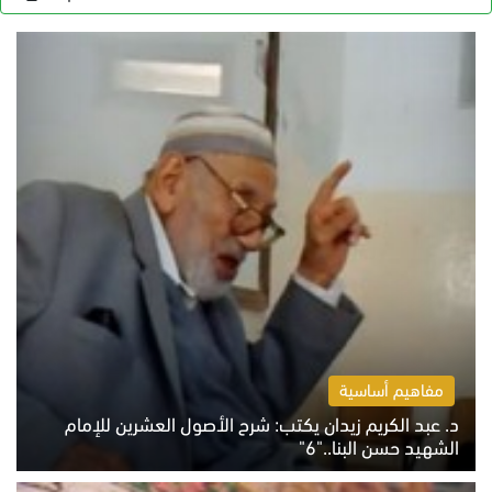
مفاهيم أساسية
د. عبد الكريم زيدان يكتب: شرح الأصول العشرين للإمام
الشهيد حسن البنا.."6"
الاثنين 10 أغسطس 2026 10:48 ص