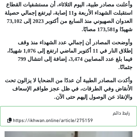
وأعلنت مصادر طبية، اليوم الثلاثاء، أن مستشفيات القطاع
استقبلت الشهداء الأربعة و11 إصابة، ليرتفع إجمالي حصيلة
العدوان الصهيوني منذ السابع من أكتوبر 2023 إلى 73,102
شهيدًا و173,581 مصابًا
.
وأوضحت المصادر أن إجمالي عدد الشهداء منذ وقف
إطلاق النار في 11 أكتوبر الماضي ارتفع إلى 1,076 شهيدًا،
فيما بلغ عدد المصابين 3,474، إضافة إلى انتشال 799
جثمانًا
.
وأكدت المصادر الطبية أن عددًا من الضحايا لا يزالون تحت
الأنقاض وفي الطرقات، في ظل عجز طواقم الإسعاف
والإنقاذ عن الوصول إليهم حتى الآن
.
رابط دائم
https://ikhwan.online/article/275159