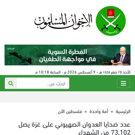
الأحد ٢٥ صفر ١٤٤٨ هـ - 9 أغسطس 2026 م - الساعة 10:18 م
الرئيسية
»
أمة واحدة
»
فلسطين الآن
عدد ضحايا العدوان الصهيوني على غزة يصل
73,102 من الشهداء