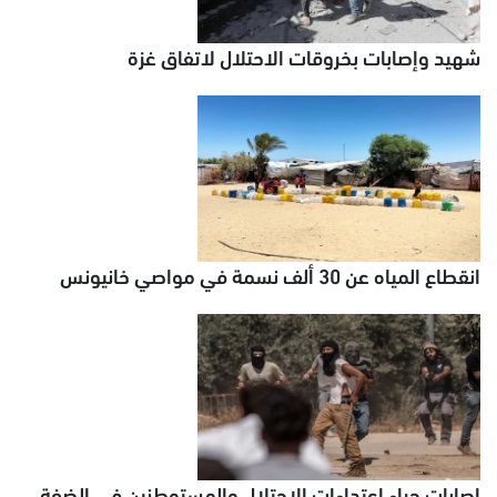
شهيد وإصابات بخروقات الاحتلال لاتفاق غزة
انقطاع المياه عن 30 ألف نسمة في مواصي خانيونس
إصابات جراء اعتداءات الاحتلال والمستوطنين في الضفة