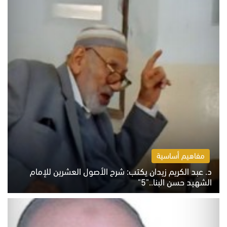
مفاهيم أساسية
د. عبد الكريم زيدان يكتب: شرح الأصول العشرين للإمام
الشهيد حسن البنا.."5"
السبت 8 أغسطس 2026 10:46 ص