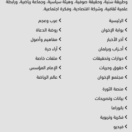
وطريقة سُنية، وحقيقة صوفية، وهيئة سياسية، وجماعة رياضية، ورابطة
علمية ثقافية، وشركة اقتصادية، وفكرة اجتماعية.
الرئيسية
عرب وعجم
بوابة الإخوان
روضة الدعاة
آخر الأخبار
مفاهيم وأصول
أحــزاب وبرلمان
آراء حرة
حوارات وتحقيقات
ملفات خاصة
حقوق وحريات
الإمام المؤسس
مجتمع الإخوان
عالم الرياضة
منصة الثورة
بيانات وتصريحات
بانوراما
فكرية وتربوية
فيديو