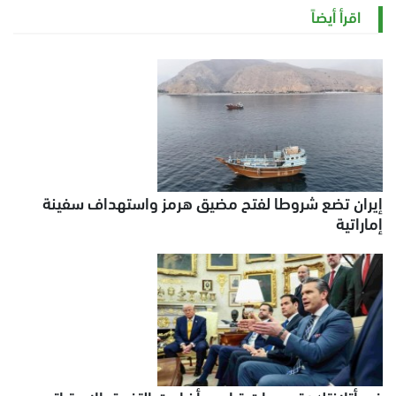
السبت 8 أغسطس 2026 11:21 ص
اقرأ أيضاً
إيران تضع شروطا لفتح مضيق هرمز واستهداف سفينة
إماراتية