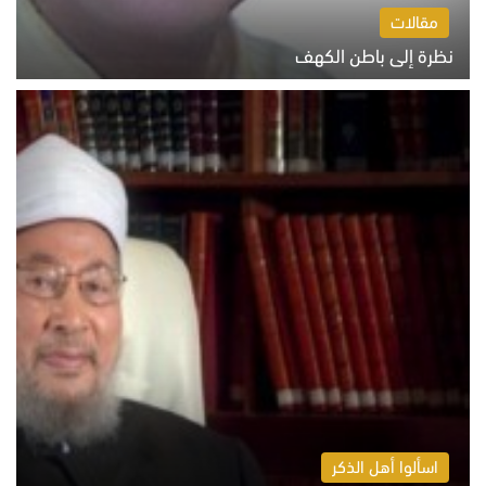
مقالات
نظرة إلى باطن الكهف
السبت 8 أغسطس 2026 11:04 ص
اسألوا أهل الذكر