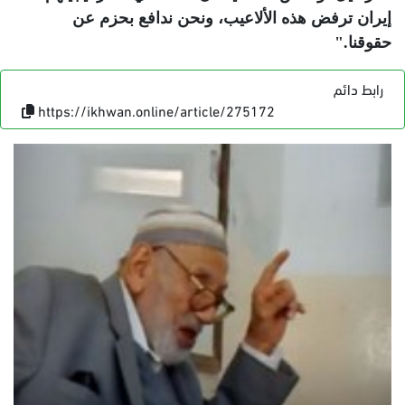
إيران ترفض هذه الألاعيب، ونحن ندافع بحزم عن
حقوقنا
".
رابط دائم
https://ikhwan.online/article/275172