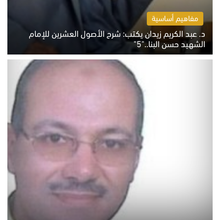
مفاهيم أساسية
د. عبد الكريم زيدان يكتب: شرح الأصول العشرين للإمام
الشهيد حسن البنا.."5"
السبت 8 أغسطس 2026 10:46 ص