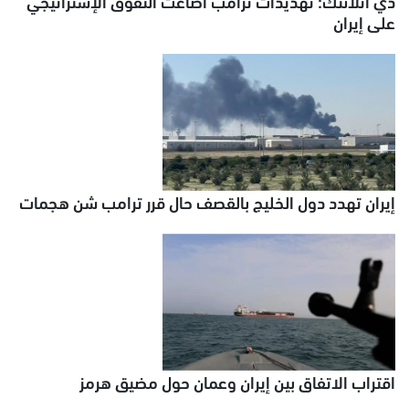
ذي أتلانتك: تهديدات ترامب أضاعت التفوق الإستراتيجي
على إيران
إيران تهدد دول الخليج بالقصف حال قرر ترامب شن هجمات
اقتراب الاتفاق بين إيران وعمان حول مضيق هرمز