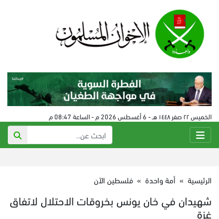
الخميس ٢٢ صفر ١٤٤٨ هـ - 6 أغسطس 2026 م - الساعة 08:47 م
الرئيسية
»
أمة واحدة
»
فلسطين الآن
شهيدان في خان يونس بخروقات الاحتلال لاتفاق
غزة