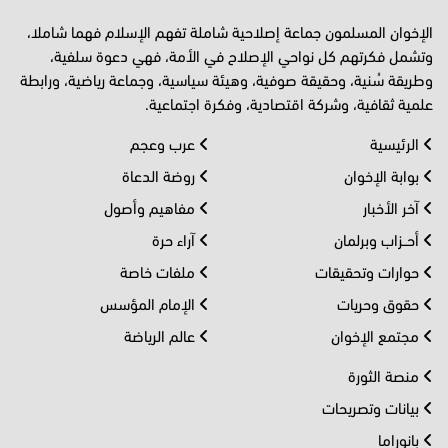
الإخوان المسلمون جماعة إصلاحية شاملة تفهم الإسلام فهما شاملا،
وتشمل فكرتهم كل نواحي الإصلاح في الأمة، فهي دعوة سلفية،
وطريقة سُنية، وحقيقة صوفية، وهيئة سياسية، وجماعة رياضية، ورابطة
علمية ثقافية، وشركة اقتصادية، وفكرة اجتماعية.
الرئيسية
عرب وعجم
بوابة الإخوان
روضة الدعاة
آخر الأخبار
مفاهيم وأصول
أحــزاب وبرلمان
آراء حرة
حوارات وتحقيقات
ملفات خاصة
حقوق وحريات
الإمام المؤسس
مجتمع الإخوان
عالم الرياضة
منصة الثورة
بيانات وتصريحات
بانوراما