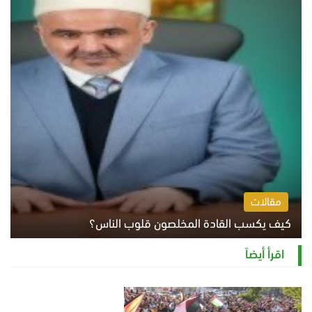
مقالات
كيف يكسب القادة المخلصون قلوب الناس؟
الثلاثاء 4 أغسطس 2026 12:27 م
اقرأ أيضاً