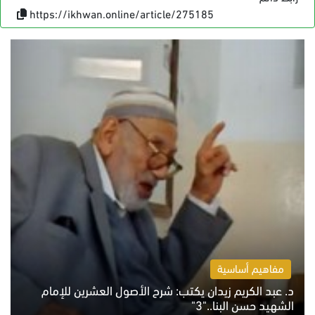
https://ikhwan.online/article/275185
مفاهيم أساسية
د. عبد الكريم زيدان يكتب: شرح الأصول العشرين للإمام
الشهيد حسن البنا.."3"