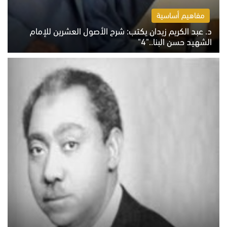
مفاهيم أساسية
د. عبد الكريم زيدان يكتب: شرح الأصول العشرين للإمام
الشهيد حسن البنا.."4"
الخميس 6 أغسطس 2026 10:27 ص