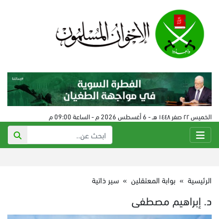
الخميس ٢٢ صفر ١٤٤٨ هـ - 6 أغسطس 2026 م - الساعة 09:00 م
الرئيسية
»
بوابة المعتقلين
»
سير ذاتية
د. إبراهيم مصطفى