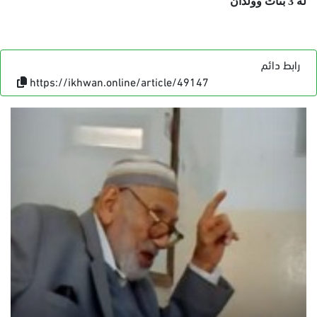
له 3 بنات وولدان
رابط دائم
https://ikhwan.online/article/49147