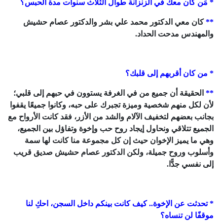
* مَن كان معك في الزنزانة طوال الثلاث سنوات مدة الحبس؟
**
كان معي الدكتور محمد علي بشر والدكتور عصام حشيش
والمهندس مدحت الحداد.
* من كان أقربهم إلى قلبك؟
**
الحقيقة أن جميع من في الغرفة يستوون في حبهم إلى قلبي؛
لأن لكل منهم شخصية وميزة تجبرك على حبه، وكانوا جميعًا يقفوا
بجانب بعضهم لتخفيف الآلام والشد من الأزر، فقد كانت الأرواح مع
الجميع تتلاقي ونحاول إيجاد روح حب وإخوة وتفاؤل بين الجميع،
وهي ما يميز الإخوان حيث إن كل مجموعة منا كانت لها سمة
وأسلوب وروح جميلة، ولكن الدكتور عصام حشيش صديق قريب
إلى نفسي جدًّا.
* تحدثت عن الإخوة.. كيف كانت بينكم داخل السجن، احكِ لنا
موقفًا لن تنساه؟