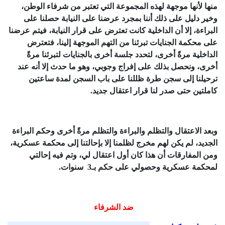
منها لأنها موجهة لهذه المجموعة التي تعتبر من شرفاء الوطن،
وخير دليل على ذلك أننا بمجرد عرضنا على النيابة حصلنا على
البراءة، إلا أن الداخلية كانت تعترض على قرار النيابة، فيتم عرضنا
على محكمة الجنايات تبرئنا من التهم الموجهة إلينا، فتعترض
الداخلية مرةً أخرى، لتحدد جلسة أخرى بالجنايات لتبرئنا مرةً
أخرى، ونحصل بذلك على إفراج وجوبي، وهو ما حدث إلا أنه عند
ترحيلنا إلى سجن طرة ظللنا على باب السجن لمدة ساعتين
كاملتين حتى صدر لنا قرار اعتقال جديد.
وبعد الاعتقال والتظلم والبراءة والتظلم مرةً أخرى وحكم البراءة
الجديد، لم يكن لهم مخرج لظلمنا إلا بإحالتنا إلى محكمة عسكرية،
ومن المفارقات أن هذا كان أول اعتقال لي، وتم فيه إحالتي
لمحكمة عسكرية وحصولي على حكم بـ3 سنوات.
ضد الشرفاء