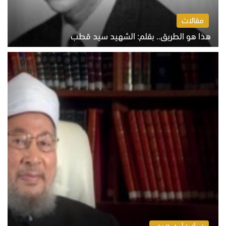
مقالات
هذا هو الطريق.. بقلم: الشهيد سيد قطب
الخميس 6 أغسطس 2026 10:52 ص