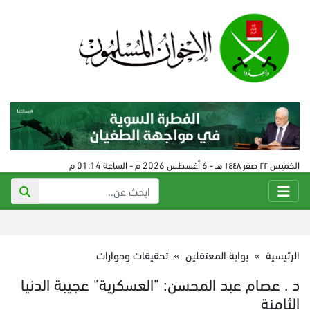
الخميس ٢٢ صفر ١٤٤٨ هـ - 6 أغسطس 2026 م - الساعة 01:14 م
الرئيسية
»
بوابة المعتقلين
»
تحقيقات وحوارات
د . عصام عبد المحسن: "العسكرية" عجيبة الدنيا
الثامنة