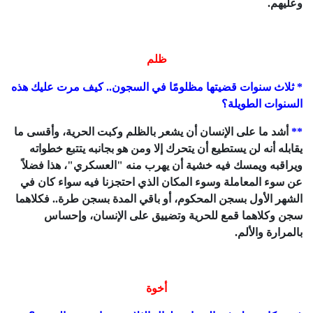
وعليهم.
ظلم
* ثلاث سنوات قضيتها مظلومًا في السجون.. كيف مرت عليك هذه
السنوات الطويلة؟
**
أشد ما على الإنسان أن يشعر بالظلم وكبت الحرية، وأقسى ما
يقابله أنه لن يستطيع أن يتحرك إلا ومن هو بجانبه يتتبع خطواته
ويراقبه ويمسك فيه خشية أن يهرب منه "العسكري"، هذا فضلاً
عن سوء المعاملة وسوء المكان الذي احتجزنا فيه سواء كان في
الشهر الأول بسجن المحكوم، أو باقي المدة بسجن طرة.. فكلاهما
سجن وكلاهما قمع للحرية وتضييق على الإنسان، وإحساس
بالمرارة والألم.
أخوة