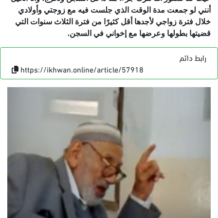
أنني لو جمعت مدة الوقت الذي جلست فيه مع زوجتي وأولادي
خلال فترة زواجي لأجدها أقل كثيرًا من فترة الثلاث سنوات التي
قضيتها بطولها وعرضها مع إخواني في السجن.
رابط دائم
https://ikhwan.online/article/57918