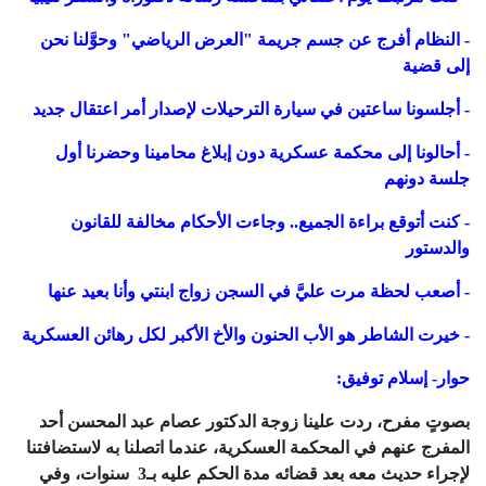
- النظام أفرج عن جسم جريمة "العرض الرياضي" وحوَّلنا نحن
إلى قضية
- أجلسونا ساعتين في سيارة الترحيلات لإصدار أمر اعتقال جديد
- أحالونا إلى محكمة عسكرية دون إبلاغ محامينا وحضرنا أول
جلسة دونهم
- كنت أتوقع براءة الجميع.. وجاءت الأحكام مخالفة للقانون
والدستور
- أصعب لحظة مرت عليَّ في السجن زواج ابنتي وأنا بعيد عنها
- خيرت الشاطر هو الأب الحنون والأخ الأكبر لكل رهائن العسكرية
حوار- إسلام توفيق:
بصوتٍ مفرح، ردت علينا زوجة الدكتور عصام عبد المحسن أحد
المفرج عنهم في المحكمة العسكرية، عندما اتصلنا به لاستضافتنا
لإجراء حديث معه بعد قضائه مدة الحكم عليه بـ3 سنوات، وفي