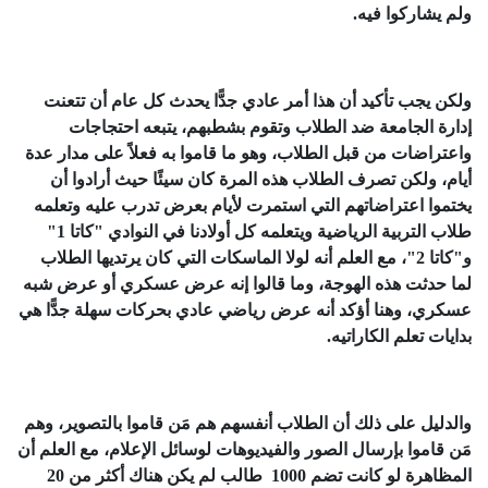
ولم يشاركوا فيه.
ولكن يجب تأكيد أن هذا أمر عادي جدًّا يحدث كل عام أن تتعنت
إدارة الجامعة ضد الطلاب وتقوم بشطبهم، يتبعه احتجاجات
واعتراضات من قبل الطلاب، وهو ما قاموا به فعلاً على مدار عدة
أيام، ولكن تصرف الطلاب هذه المرة كان سيئًا حيث أرادوا أن
يختموا اعتراضاتهم التي استمرت لأيام بعرض تدرب عليه وتعلمه
طلاب التربية الرياضية ويتعلمه كل أولادنا في النوادي "كاتا 1"
و"كاتا 2"، مع العلم أنه لولا الماسكات التي كان يرتديها الطلاب
لما حدثت هذه الهوجة، وما قالوا إنه عرض عسكري أو عرض شبه
عسكري، وهنا أؤكد أنه عرض رياضي عادي بحركات سهلة جدًّا هي
بدايات تعلم الكاراتيه.
والدليل على ذلك أن الطلاب أنفسهم هم مَن قاموا بالتصوير، وهم
مَن قاموا بإرسال الصور والفيديوهات لوسائل الإعلام، مع العلم أن
المظاهرة لو كانت تضم 1000 طالب لم يكن هناك أكثر من 20