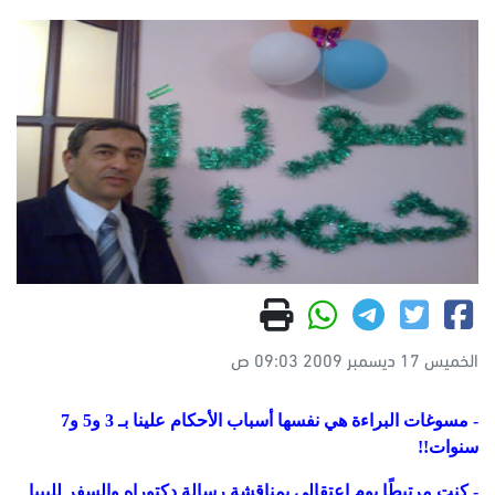
الخميس 17 ديسمبر 2009 09:03 ص
- مسوغات البراءة هي نفسها أسباب الأحكام علينا بـ 3 و5 و7
سنوات!!
- كنت مرتبطًا يوم اعتقالي بمناقشة رسالة دكتوراه والسفر لليبيا