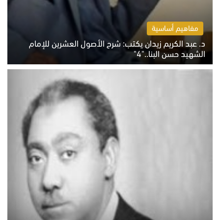
مفاهيم أساسية
د. عبد الكريم زيدان يكتب: شرح الأصول العشرين للإمام
الشهيد حسن البنا.."4"
الخميس 6 أغسطس 2026 10:27 ص