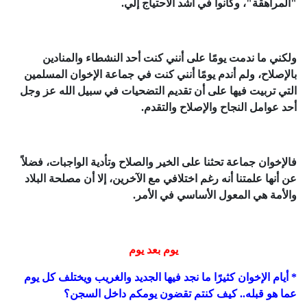
"المراهقة"، وكانوا في أشد الاحتياج إلي.
ولكني ما ندمت يومًا على أنني كنت أحد النشطاء والمنادين
بالإصلاح، ولم أندم يومًا أنني كنت في جماعة الإخوان المسلمين
التي تربيت فيها على أن تقديم التضحيات في سبيل الله عز وجل
أحد عوامل النجاح والإصلاح والتقدم.
فالإخوان جماعة تحثنا على الخير والصلاح وتأدية الواجبات، فضلاً
عن أنها علمتنا أنه رغم اختلافي مع الآخرين، إلا أن مصلحة البلاد
والأمة هي المعول الأساسي في الأمر.
يوم بعد يوم
* أيام الإخوان كثيرًا ما نجد فيها الجديد والغريب ويختلف كل يوم
عما هو قبله.. كيف كنتم تقضون يومكم داخل السجن؟