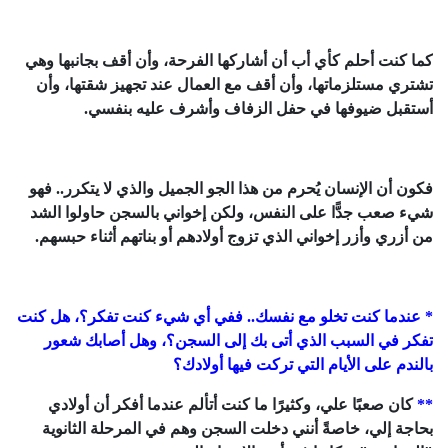
كما كنت أحلم كأي أب أن أشاركها الفرحة، وأن أقف بجانبها وهي
تشتري مستلزماتها، وأن أقف مع العمال عند تجهيز شقتها، وأن
أستقبل ضيوفها في حفل الزفاف وأشرف عليه بنفسي.
فكون أن الإنسان يُحرم من هذا الجو الجميل والذي لا يتكرر.. فهو
شيء صعب جدًّا على النفس، ولكن إخواني بالسجن حاولوا الشد
من أزري وأزر إخواني الذي تزوج أولادهم أو بناتهم أثناء حبسهم.
* عندما كنت تخلو مع نفسك.. ففي أي شيء كنت تفكر؟، هل كنت
تفكر في السبب الذي أتى بك إلى السجن؟، وهل أصابك شعور
بالندم على الأيام التي تركت فيها أولادك؟
**
كان صعبًا علي، وكثيرًا ما كنت أتألم عندما أفكر أن أولادي
بحاجة إلي، خاصةً أنني دخلت السجن وهم في المرحلة الثانوية