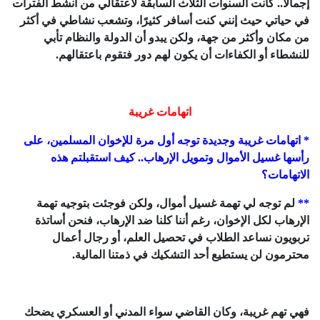
إجمالاً.. كانت السنوات الثلاث السابقة لاعتقالي من أنشط الفترات
في حياتي حيث إنني كنت أسافر كثيرًا، وتشعب نشاطي في أكثر
من مكان وأكثر من جهة، ولكن يبدو أن الدولة والنظام تأبي
للنشطاء أو الكفاءات أن يكون لهم دور فتقوم باعتقالهم.
اتهامات غريبة
* اتهامات غريبة وجديدة توجه أول مرة للإخوان المسلمين، على
رأسها غسيل الأموال وتمويل الإرهاب.. كيف استقبلتم هذه
الاتهامات؟
**
لم توجه لي تهمة غسيل أموال، ولكن فوجئت بتوجيه تهمة
الإرهاب لكل الإخوان، رغم أننا كلنا ضد الإرهاب، فنحن أساتذة
تربويون نساعد الطلاب في تحصيل العلم، أو رجال أعمال
محترمون لن يستطيع أحد التشكيك في ذمتنا المالية.
فهي تهم غريبة، وكان القاضي سواء المدني أو العسكري يضحك