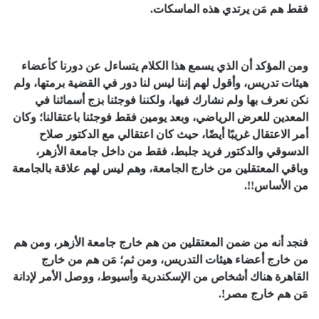
فقط هم مَن يرتدي هذه الماسكات.
ومن المؤكد أن الذي يسمع هذا الكلام يتساءل عن دورنا كأعضاء
هيئات تدريس، وأقول لهم إننا ليس لنا دور في القضية برمتها، ولم
نكن نعرف بها ولم نشارك فيها، ولكننا فوجئنا بزج أسمائنا في
المعدين للعرض الرياضي، وبعد يومين فقط فوجئنا باعتقالنا؛ وكان
أمر الاعتقال غريبًا أيضًا، حيث كان اعتقالي مع الدكتور صلاح
الدسوقي والدكتور فريد جلبط، فقط من داخل جامعة الأزهر،
وباقي المعتقلين من خارج الجامعة، وهم ليس لهم علاقة بالجامعة
من الأساس!!.
فنجد أنه من ضمن المعتقلين من هم خارج جامعة الأزهر، ومن هم
من خارج أعضاء هيئات التدريس، ومن ثم؛ مَن هم من خارج
القاهرة هناك أشخاص من الإسكندرية وأسيوط، ووصل الأمر لإدانة
مَن هم خارج مصر!.