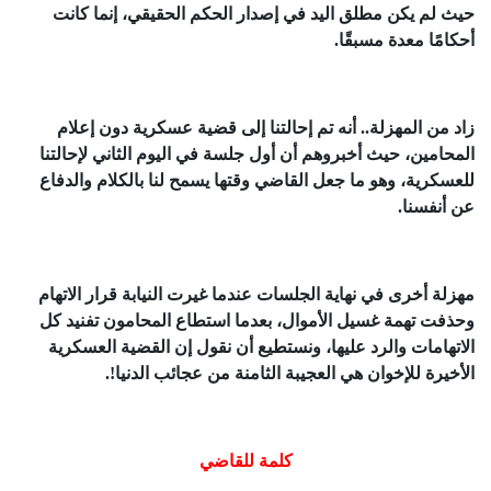
حيث لم يكن مطلق اليد في إصدار الحكم الحقيقي، إنما كانت
أحكامًا معدة مسبقًا.
زاد من المهزلة.. أنه تم إحالتنا إلى قضية عسكرية دون إعلام
المحامين، حيث أخبروهم أن أول جلسة في اليوم الثاني لإحالتنا
للعسكرية، وهو ما جعل القاضي وقتها يسمح لنا بالكلام والدفاع
عن أنفسنا.
مهزلة أخرى في نهاية الجلسات عندما غيرت النيابة قرار الاتهام
وحذفت تهمة غسيل الأموال، بعدما استطاع المحامون تفنيد كل
الاتهامات والرد عليها، ونستطيع أن نقول إن القضية العسكرية
الأخيرة للإخوان هي العجيبة الثامنة من عجائب الدنيا!.
كلمة للقاضي