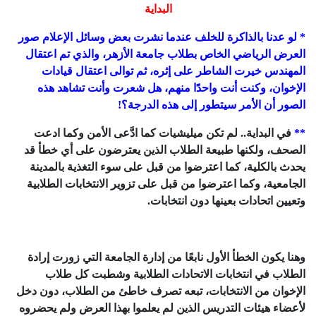
البداية
* لو عدنا بالذاكرة للخلف عندما نشرت بعض وسائل الإعلام صور
العرض الرياضي الخاص بطلاب جامعة الأزهر، والذي تم اعتقال
المهندس خيرت الشاطر على إثره، ثم توالى اعتقال قيادات
الإخوان، وكنت أنت واحدًا منهم، هل شعرت وأنت تشاهد هذه
الصور أن الأمر سيتطور إلى هذه الدرجة؟!
**
في البداية.. لم تكن ميليشيات كما ادَّعى الأمن وكما ادعت
الصحف، ولكنها طبيعة الطلاب الذين يعترضون على أي خطأ قد
يحدث بالكلية، كما اعترضوا من قبل على سوء التغذية بالمدينة
الجامعية، وكما اعترضوا من قبل على تزوير الانتخابات الطلابية
وتعيين اتحادات بعينها دون انتخابات.
وهنا يكون الخطأ الأول نابعًا من إدارة الجامعة التي زورت إرادة
الطلاب في انتخابات الاتحادات الطلابية وشطبت كل طلاب
الإخوان من الانتخابات، تبعه تصرف خاطئ من الطلاب، دون دخل
لأعضاء هيئات التدريس الذين لم يعلموا بهذا العرض ولم يحضروه