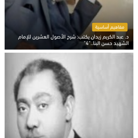
مفاهيم أساسية
د. عبد الكريم زيدان يكتب: شرح الأصول العشرين للإمام
الشهيد حسن البنا.."4"
الخميس 6 أغسطس 2026 10:27 ص