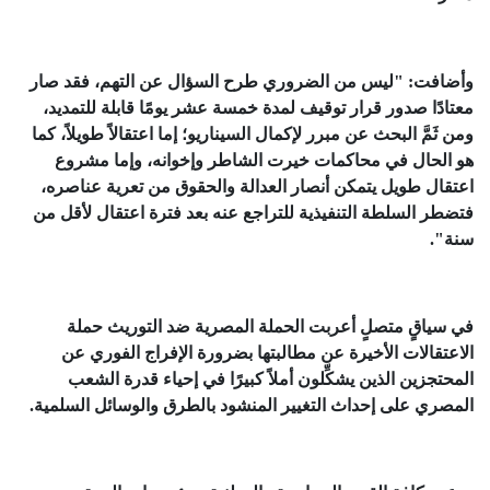
وأضافت: "ليس من الضروري طرح السؤال عن التهم، فقد صار
معتادًا صدور قرار توقيف لمدة خمسة عشر يومًا قابلة للتمديد،
ومن ثَمَّ البحث عن مبرر لإكمال السيناريو؛ إما اعتقالاً طويلاً، كما
هو الحال في محاكمات خيرت الشاطر وإخوانه، وإما مشروع
اعتقال طويل يتمكن أنصار العدالة والحقوق من تعرية عناصره،
فتضطر السلطة التنفيذية للتراجع عنه بعد فترة اعتقال لأقل من
سنة".
في سياقٍ متصلٍ أعربت الحملة المصرية ضد التوريث حملة
الاعتقالات الأخيرة عن مطالبتها بضرورة الإفراج الفوري عن
المحتجزين الذين يشكِّلون أملاً كبيرًا في إحياء قدرة الشعب
المصري على إحداث التغيير المنشود بالطرق والوسائل السلمية.