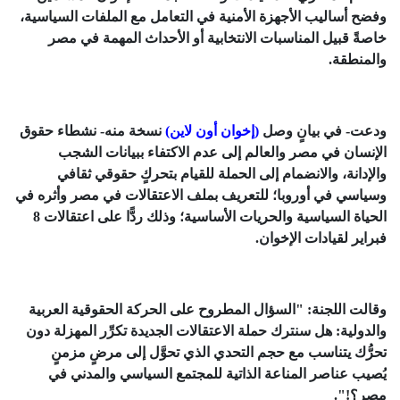
وفضح أساليب الأجهزة الأمنية في التعامل مع الملفات السياسية،
خاصةً قبيل المناسبات الانتخابية أو الأحداث المهمة في مصر
والمنطقة.
ودعت- في بيانٍ وصل
(إخوان أون لاين)
نسخة منه- نشطاء حقوق
الإنسان في مصر والعالم إلى عدم الاكتفاء ببيانات الشجب
والإدانة، والانضمام إلى الحملة للقيام بتحركٍ حقوقي ثقافي
وسياسي في أوروبا؛ للتعريف بملف الاعتقالات في مصر وأثره في
الحياة السياسية والحريات الأساسية؛ وذلك ردًّا على اعتقالات 8
فبراير لقيادات الإخوان.
وقالت اللجنة: "السؤال المطروح على الحركة الحقوقية العربية
والدولية: هل سنترك حملة الاعتقالات الجديدة تكرِّر المهزلة دون
تحرُّك يتناسب مع حجم التحدي الذي تحوَّل إلى مرضٍ مزمنٍ
يُصيب عناصر المناعة الذاتية للمجتمع السياسي والمدني في
مصر؟!".