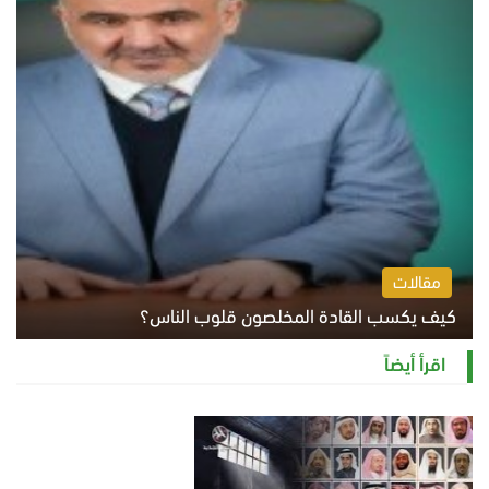
مقالات
كيف يكسب القادة المخلصون قلوب الناس؟
الثلاثاء 4 أغسطس 2026 12:27 م
اقرأ أيضاً