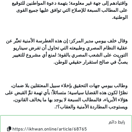
واقتيادهم إلى جهة غير معلومة؛ بتهمة دعوة المواطنين للتوقيع
على المطالب السبعة للإصلاح التي توافق عليها جميع القوى
الوطنية.
وقال خلف بيومي مدير المركز: إن هذه الغطرسة الأمنية تعبِّر عن
عقلية النظام المصري وطبيعته التي تحاول أن تفرض سيناريو
التوريث على الشعب المصري بالقوة؛ لمنع أي مشروع للتغيير
يصبُّ في صالح استقرار حقيقي للوطن.
وطالب بيومي جهات التحقيق بإخلاء سبيل المعتقلين بلا ضمان،
نظرًا لكون هذه القضايا سياسية؛ متسائلاً: بأي تهمة تمَّ القبض على
هؤلاء الأبرياء، فالمطالب السبعة لا يوجد بها ما يخالف القانون،
ويستوجب المطاردة الأمنية والعقاب؟!.
رابط دائم
https://ikhwan.online/article/68765