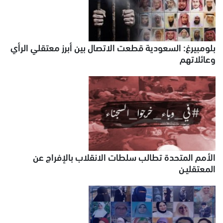
بلومبيرغ: السعودية قطعت الاتصال بين أبرز معتقلي الرأي
وعائلاتهم
الأمم المتحدة تطالب سلطات الانقلاب بالإفراج عن
المعتقليـن