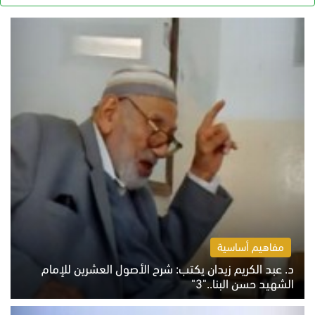
مفاهيم أساسية
د. عبد الكريم زيدان يكتب: شرح الأصول العشرين للإمام
الشهيد حسن البنا.."3"
الثلاثاء 4 أغسطس 2026 01:04 م